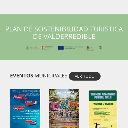
PLAN DE SOSTENIBILIDAD TURÍSTICA
DE VALDERREDIBLE
EVENTOS
MUNICIPALES
VER TODO