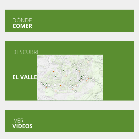
DÓNDE
COMER
DESCUBRE
EL VALLE
VER
VIDEOS