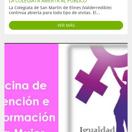
LA COLEGIATA ABIERTA AL PÚBLICO
La Colegiata de San Martín de Elines (Valderredible)
continúa abierta para todo tipo de visitas. El...
VER MÁS