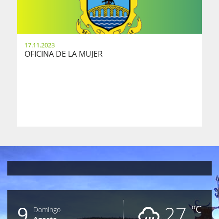
17.11.2023
OFICINA DE LA MUJER
9
27
ºC
Domingo