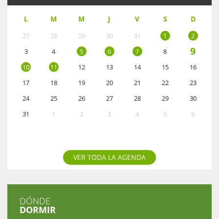
L
M
M
J
V
S
D
27
28
29
30
31
1
2
9
3
4
5
6
7
8
10
11
12
13
14
15
16
17
18
19
20
21
22
23
24
25
26
27
28
29
30
31
1
2
3
4
5
6
VER TODA LA AGENDA
DÓNDE
DORMIR