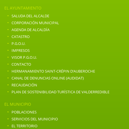
EL AYUNTAMIENTO
·
SALUDA DEL ALCALDE
·
CORPORACIÓN MUNICIPAL
·
AGENDA DE ALCALDÍA
·
CATASTRO
·
P.G.O.U.
·
IMPRESOS
·
VISOR P.G.O.U.
·
CONTACTO
·
HERMANAMIENTO SAINT-CRÉPIN D’AUBEROCHE
·
CANAL DE DENUNCIAS ONLINE (AUDIDAT)
·
RECAUDACIÓN
·
PLAN DE SOSTENIBILIDAD TURÍSTICA DE VALDERREDIBLE
EL MUNICIPIO
·
POBLACIONES
·
SERVICIOS DEL MUNICIPIO
·
EL TERRITORIO