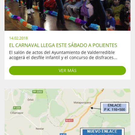
14.02.2018
EL CARNAVAL LLEGA ESTE SÁBADO A POLIENTES
El salón de actos del Ayuntamiento de Valderredible
acogerá el desfile infantil y el concurso de disfraces...
VER MÁS