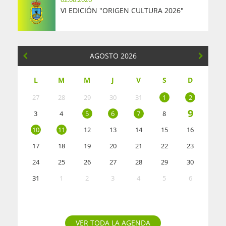
VI EDICIÓN "ORIGEN CULTURA 2026"
AGOSTO 2026
L
M
M
J
V
S
D
27
28
29
30
31
1
2
9
3
4
5
6
7
8
10
11
12
13
14
15
16
17
18
19
20
21
22
23
24
25
26
27
28
29
30
31
1
2
3
4
5
6
VER TODA LA AGENDA