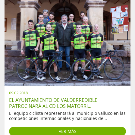
09.02.2018
EL AYUNTAMIENTO DE VALDERREDIBLE
PATROCINARÁ AL CD LOS MATORRI...
El equipo ciclista representará al municipio valluco en las
competiciones internacionales y nacionales de...
VER MÁS