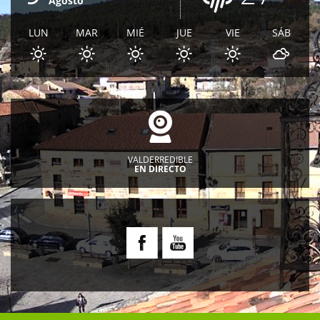
Agosto
LUN
MAR
MIÉ
JUE
VIE
SÁB
VALDERREDIBLE
EN DIRECTO