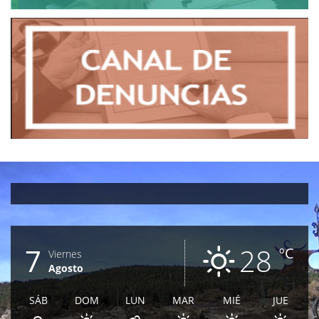
7
28
ºC
Viernes
Agosto
SÁB
DOM
LUN
MAR
MIÉ
JUE