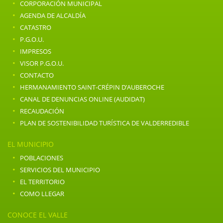
·
CORPORACIÓN MUNICIPAL
·
AGENDA DE ALCALDÍA
·
CATASTRO
·
P.G.O.U.
·
IMPRESOS
·
VISOR P.G.O.U.
·
CONTACTO
·
HERMANAMIENTO SAINT-CRÉPIN D’AUBEROCHE
·
CANAL DE DENUNCIAS ONLINE (AUDIDAT)
·
RECAUDACIÓN
·
PLAN DE SOSTENIBILIDAD TURÍSTICA DE VALDERREDIBLE
EL MUNICIPIO
·
POBLACIONES
·
SERVICIOS DEL MUNICIPIO
·
EL TERRITORIO
·
COMO LLEGAR
CONOCE EL VALLE