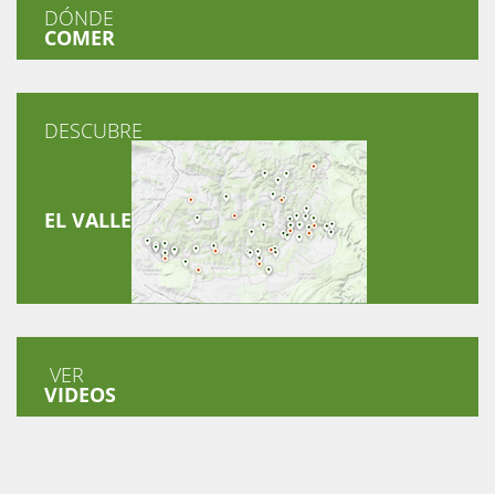
DÓNDE
COMER
DESCUBRE
EL VALLE
VER
VIDEOS