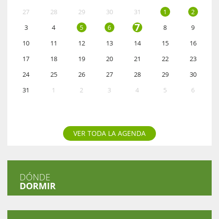
27
28
29
30
31
1
2
7
3
4
5
6
8
9
10
11
12
13
14
15
16
17
18
19
20
21
22
23
24
25
26
27
28
29
30
31
1
2
3
4
5
6
VER TODA LA AGENDA
DÓNDE
DORMIR