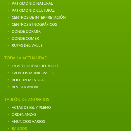
·
PATRIMONIO NATURAL
·
PATRIMONIO CULTURAL
·
CENTROS DE INTERPRETACIÓN
·
CENTROS ETNOGRÁFICOS
·
DONDE DORMIR
·
DONDE COMER
·
RUTAS DEL VALLE
TODA LA ACTUALIDAD
·
LA ACTUALIDAD DEL VALLE
·
EVENTOS MUNICIPALES
·
BOLETÍN MENSUAL
·
REVISTA ANUAL
TABLÓN DE ANUNCIOS
·
ACTAS DE JGL Y PLENO
·
ORDENANZAS
·
ANUNCIOS VARIOS
·
BANDOS