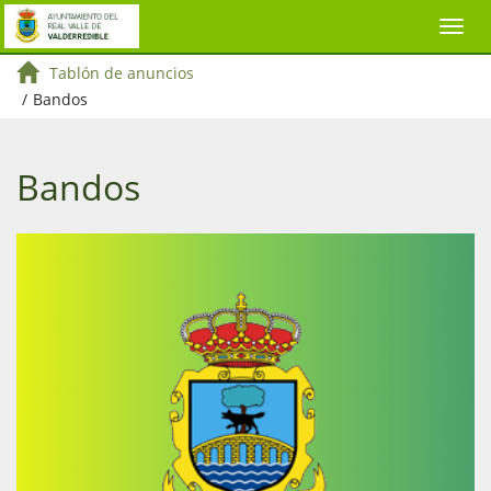
Tablón de anuncios
/
Bandos
Bandos