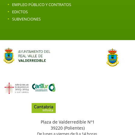
·
EMPLEO PÚBLICO Y CONTRATOS
·
EDICTOS
·
SUBVENCIONES
Plaza de Valderredible Nº1
39220 (Polientes)
De lunes a viernes de 9 a 14 horas.