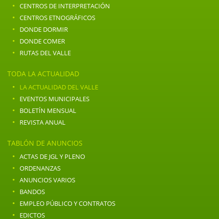
·
CENTROS DE INTERPRETACIÓN
·
CENTROS ETNOGRÁFICOS
·
DONDE DORMIR
·
DONDE COMER
·
RUTAS DEL VALLE
TODA LA ACTUALIDAD
·
LA ACTUALIDAD DEL VALLE
·
EVENTOS MUNICIPALES
·
BOLETÍN MENSUAL
·
REVISTA ANUAL
TABLÓN DE ANUNCIOS
·
ACTAS DE JGL Y PLENO
·
ORDENANZAS
·
ANUNCIOS VARIOS
·
BANDOS
·
EMPLEO PÚBLICO Y CONTRATOS
·
EDICTOS