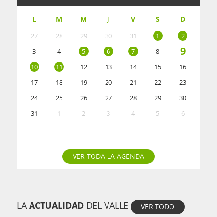
L
M
M
J
V
S
D
27
28
29
30
31
1
2
9
3
4
5
6
7
8
10
11
12
13
14
15
16
17
18
19
20
21
22
23
24
25
26
27
28
29
30
31
1
2
3
4
5
6
VER TODA LA AGENDA
LA
ACTUALIDAD
DEL VALLE
VER TODO