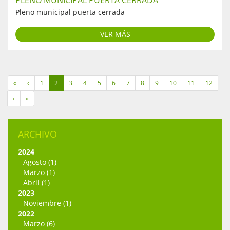
PLENO MUNICIPAL PUERTA CERRADA
Pleno municipal puerta cerrada
VER MÁS
«
‹
1
2
3
4
5
6
7
8
9
10
11
12
›
»
ARCHIVO
2024
Agosto (1)
Marzo (1)
Abril (1)
2023
Noviembre (1)
2022
Marzo (6)