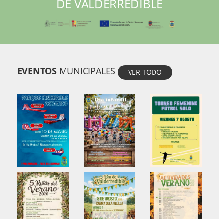
DE VALDERREDIBLE
EVENTOS
MUNICIPALES
VER TODO