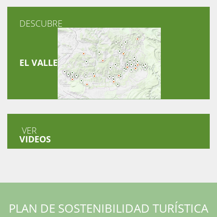
DESCUBRE
EL VALLE
VER
VIDEOS
PLAN DE SOSTENIBILIDAD TURÍSTICA