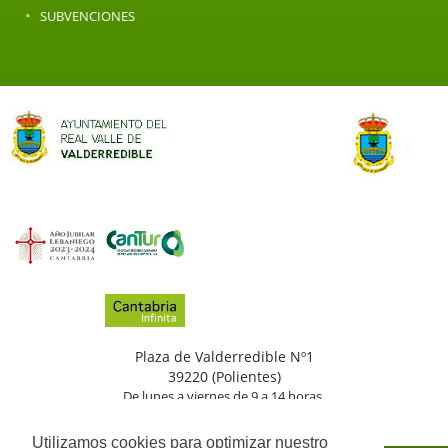
·
SUBVENCIONES
Plaza de Valderredible Nº1
39220 (Polientes)
De lunes a viernes de 9 a 14 horas.
(+34)
942
776
002
Utilizamos cookies para optimizar nuestro