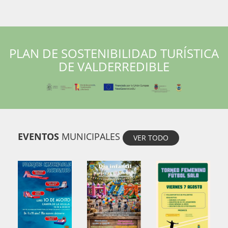
PLAN DE SOSTENIBILIDAD TURÍSTICA
DE VALDERREDIBLE
EVENTOS
MUNICIPALES
VER TODO