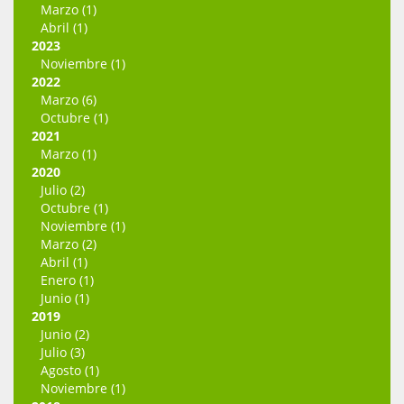
Marzo (1)
Abril (1)
2023
Noviembre (1)
2022
Marzo (6)
Octubre (1)
2021
Marzo (1)
2020
Julio (2)
Octubre (1)
Noviembre (1)
Marzo (2)
Abril (1)
Enero (1)
Junio (1)
2019
Junio (2)
Julio (3)
Agosto (1)
Noviembre (1)