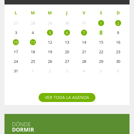
L
M
M
J
V
S
D
27
28
29
30
31
1
2
8
3
4
5
6
7
9
10
11
12
13
14
15
16
17
18
19
20
21
22
23
24
25
26
27
28
29
30
31
1
2
3
4
5
6
VER TODA LA AGENDA
DÓNDE
DORMIR