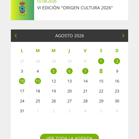
02.08.2026
VI EDICIÓN "ORIGEN CULTURA 2026"
AGOSTO 2026
L
M
M
J
V
S
D
27
28
29
30
31
1
2
8
3
4
5
6
7
9
10
11
12
13
14
15
16
17
18
19
20
21
22
23
24
25
26
27
28
29
30
31
1
2
3
4
5
6
VER TODA LA AGENDA