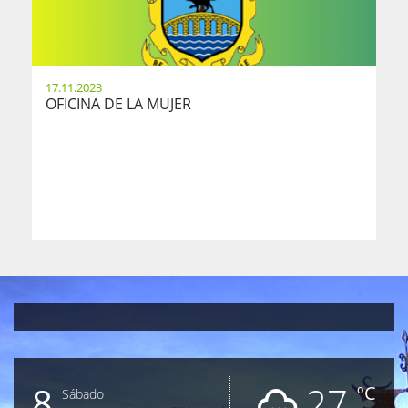
17.11.2023
OFICINA DE LA MUJER
8
27
ºC
Sábado