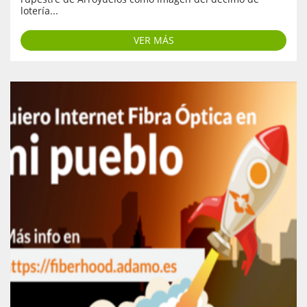
lotería...
VER MÁS