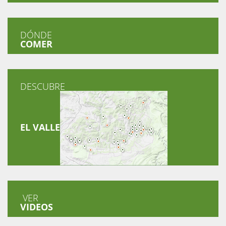
DÓNDE
COMER
DESCUBRE
EL VALLE
VER
VIDEOS