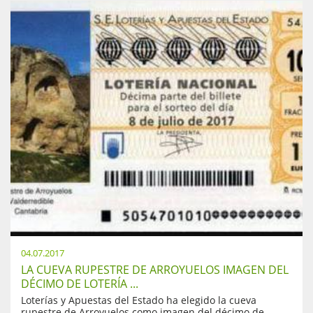
04.07.2017
LA CUEVA RUPESTRE DE ARROYUELOS IMAGEN DEL
DÉCIMO DE LOTERÍA ...
Loterías y Apuestas del Estado ha elegido la cueva
rupestre de Arroyuelos como imagen del décimo de