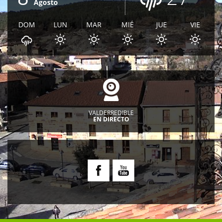
Agosto
DOM
LUN
MAR
MIÉ
JUE
VIE
VALDERREDIBLE
EN DIRECTO