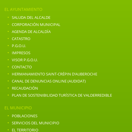
EL AYUNTAMIENTO
·
SALUDA DEL ALCALDE
·
CORPORACIÓN MUNICIPAL
·
AGENDA DE ALCALDÍA
·
CATASTRO
·
P.G.O.U.
·
IMPRESOS
·
VISOR P.G.O.U.
·
CONTACTO
·
HERMANAMIENTO SAINT-CRÉPIN D’AUBEROCHE
·
CANAL DE DENUNCIAS ONLINE (AUDIDAT)
·
RECAUDACIÓN
·
PLAN DE SOSTENIBILIDAD TURÍSTICA DE VALDERREDIBLE
EL MUNICIPIO
·
POBLACIONES
·
SERVICIOS DEL MUNICIPIO
·
EL TERRITORIO