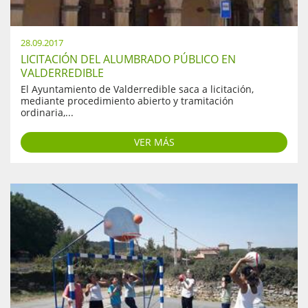
28.09.2017
LICITACIÓN DEL ALUMBRADO PÚBLICO EN
VALDERREDIBLE
El Ayuntamiento de Valderredible saca a licitación,
mediante procedimiento abierto y tramitación
ordinaria,...
VER MÁS