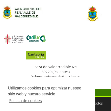
Plaza de Valderredible Nº1
39220 (Polientes)
De lunes a viernes de 9 a 14 horas.
(+34)
942
776
002
Utilizamos cookies para optimizar nuestro
sitio web y nuestro servicio
Politica de cookies
©2026 Ayuntamiento del Real Valle de Valderredible. Todos
los derechos reservados