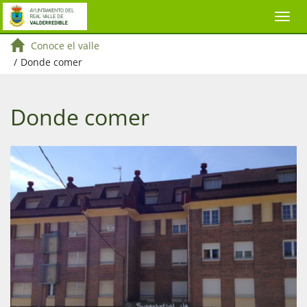
Conoce el valle
/
Donde comer
Donde comer