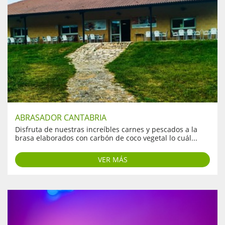
ABRASADOR CANTABRIA
Disfruta de nuestras increíbles carnes y pescados a la
brasa elaborados con carbón de coco vegetal lo cuál...
VER MÁS