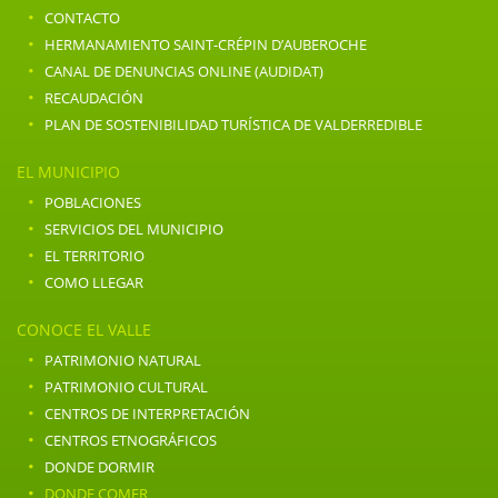
·
CONTACTO
·
HERMANAMIENTO SAINT-CRÉPIN D’AUBEROCHE
·
CANAL DE DENUNCIAS ONLINE (AUDIDAT)
·
RECAUDACIÓN
·
PLAN DE SOSTENIBILIDAD TURÍSTICA DE VALDERREDIBLE
EL MUNICIPIO
·
POBLACIONES
·
SERVICIOS DEL MUNICIPIO
·
EL TERRITORIO
·
COMO LLEGAR
CONOCE EL VALLE
·
PATRIMONIO NATURAL
·
PATRIMONIO CULTURAL
·
CENTROS DE INTERPRETACIÓN
·
CENTROS ETNOGRÁFICOS
·
DONDE DORMIR
·
DONDE COMER