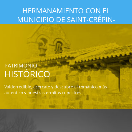
HERMANAMIENTO CON EL
MUNICIPIO DE SAINT-CRÉPIN-
D'AUBEROCHE
PATRIMONIO
HISTÓRICO
Valderredible, acércate y descubre el románico más
auténtico y nuestras ermitas rupestres.