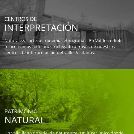
CENTROS DE
INTERPRETACIÓN
Naturaleza, arte, astronomía, etnografía... En Valderredible
te acercamos todo nuestro legado a través de nuestros
centros de interpretación del valle. Visítanos.
PATRIMONIO
NATURAL
Un valle lleno de vida, de naturaleza. Un lugar único donde