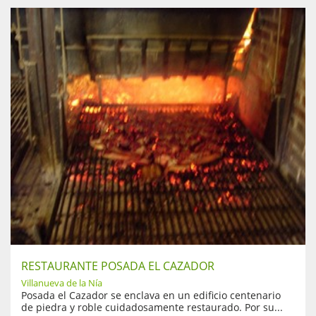
RESTAURANTE POSADA EL CAZADOR
Villanueva de la Nía
Posada el Cazador se enclava en un edificio centenario
de piedra y roble cuidadosamente restaurado. Por su...