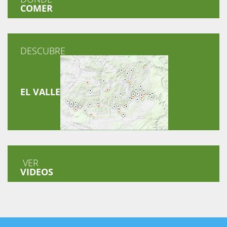
COMER
DESCUBRE
EL VALLE
VER
VIDEOS