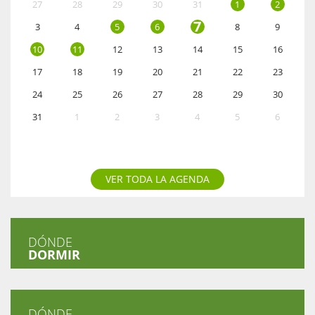
27
28
29
30
31
1
2
7
3
4
5
6
8
9
10
11
12
13
14
15
16
17
18
19
20
21
22
23
24
25
26
27
28
29
30
31
1
2
3
4
5
6
VER TODA LA AGENDA
DÓNDE
DORMIR
DÓNDE