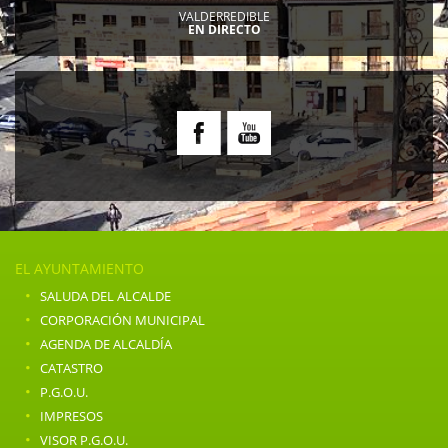
VALDERREDIBLE
EN DIRECTO
EL AYUNTAMIENTO
·
SALUDA DEL ALCALDE
·
CORPORACIÓN MUNICIPAL
·
AGENDA DE ALCALDÍA
·
CATASTRO
·
P.G.O.U.
·
IMPRESOS
·
VISOR P.G.O.U.