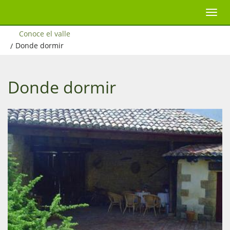
Conoce el valle
/
Donde dormir
Donde dormir