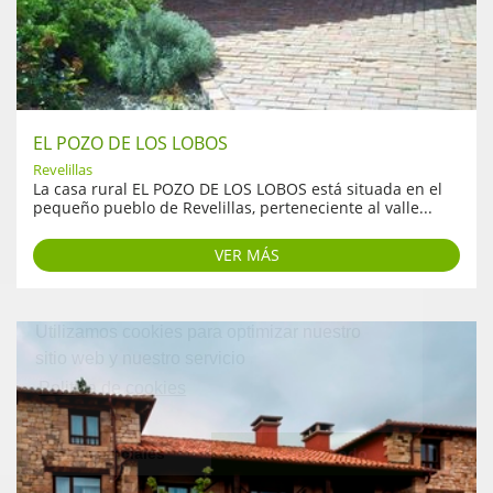
EL POZO DE LOS LOBOS
Revelillas
La casa rural EL POZO DE LOS LOBOS está situada en el
pequeño pueblo de Revelillas, perteneciente al valle...
VER MÁS
Utilizamos cookies para optimizar nuestro
sitio web y nuestro servicio
Politica de cookies
Solo esenciales
Aceptar Todo