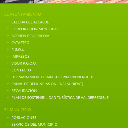
EL AYUNTAMIENTO
·
SALUDA DEL ALCALDE
·
CORPORACIÓN MUNICIPAL
·
AGENDA DE ALCALDÍA
·
CATASTRO
·
P.G.O.U.
·
IMPRESOS
·
VISOR P.G.O.U.
·
CONTACTO
·
HERMANAMIENTO SAINT-CRÉPIN D’AUBEROCHE
·
CANAL DE DENUNCIAS ONLINE (AUDIDAT)
·
RECAUDACIÓN
·
PLAN DE SOSTENIBILIDAD TURÍSTICA DE VALDERREDIBLE
EL MUNICIPIO
·
POBLACIONES
·
SERVICIOS DEL MUNICIPIO