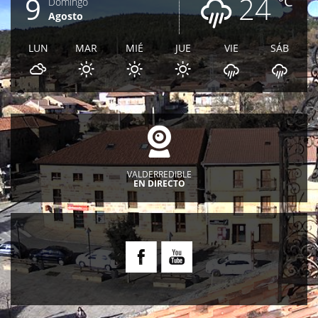
9
24
ºC
Domingo
Agosto
LUN
MAR
MIÉ
JUE
VIE
SÁB
VALDERREDIBLE
EN DIRECTO