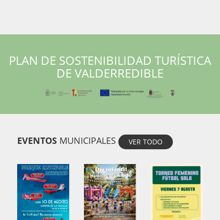
PLAN DE SOSTENIBILIDAD TURÍSTICA
DE VALDERREDIBLE
EVENTOS
MUNICIPALES
VER TODO