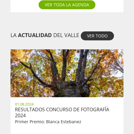
VER TODA LA AGENDA
LA
ACTUALIDAD
DEL VALLE
VER TODO
01.08.2024
RESULTADOS CONCURSO DE FOTOGRAFÍA
2024
Primer Premio: Blanca Estebanez