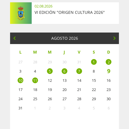
02.08.2026
VI EDICIÓN "ORIGEN CULTURA 2026"
AGOSTO 2026
L
M
M
J
V
S
D
27
28
29
30
31
1
2
9
3
4
5
6
7
8
10
11
12
13
14
15
16
17
18
19
20
21
22
23
24
25
26
27
28
29
30
31
1
2
3
4
5
6