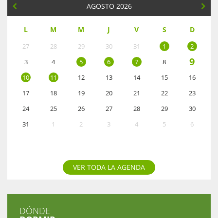
AGOSTO 2026
L
M
M
J
V
S
D
27
28
29
30
31
1
2
9
3
4
5
6
7
8
10
11
12
13
14
15
16
17
18
19
20
21
22
23
24
25
26
27
28
29
30
31
1
2
3
4
5
6
VER TODA LA AGENDA
DÓNDE