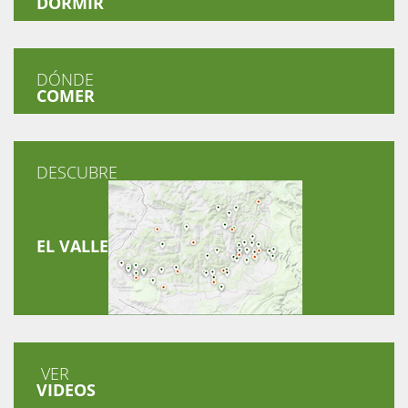
DORMIR
DÓNDE
COMER
DESCUBRE
EL VALLE
VER
VIDEOS