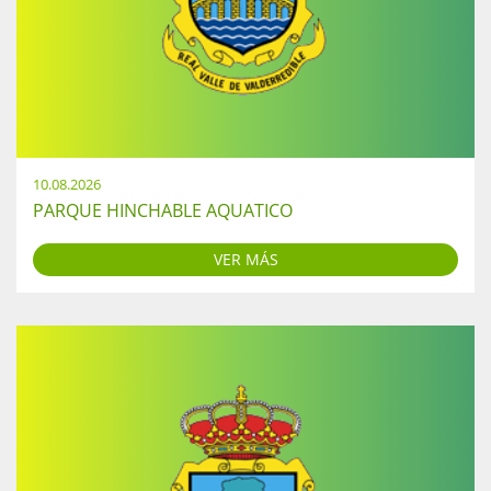
10.08.2026
PARQUE HINCHABLE AQUATICO
VER MÁS