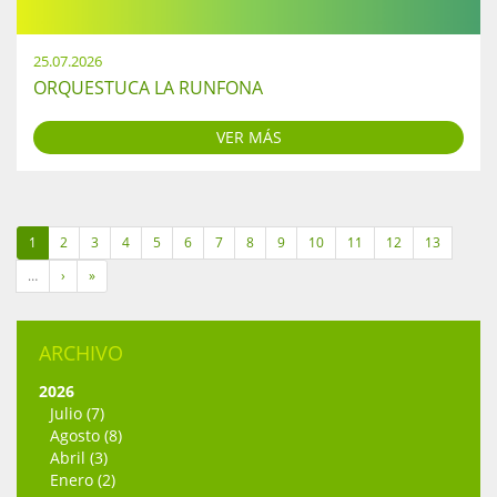
25.07.2026
ORQUESTUCA LA RUNFONA
VER MÁS
1
2
3
4
5
6
7
8
9
10
11
12
13
…
›
»
ARCHIVO
2026
Julio (7)
Agosto (8)
Abril (3)
Enero (2)