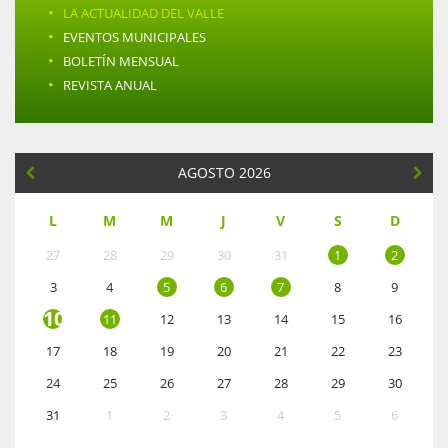
·
LA ACTUALIDAD DEL VALLE
·
EVENTOS MUNICIPALES
·
BOLETÍN MENSUAL
·
REVISTA ANUAL
AGOSTO 2026
L
M
M
J
V
S
D
27
28
29
30
31
1
2
3
4
5
6
7
8
9
10
11
12
13
14
15
16
17
18
19
20
21
22
23
24
25
26
27
28
29
30
31
1
2
3
4
5
6