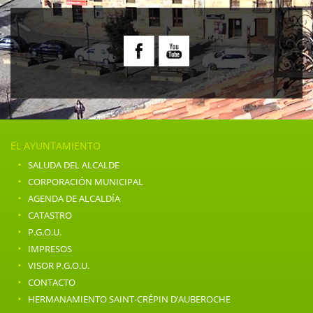
EL AYUNTAMIENTO
·
SALUDA DEL ALCALDE
·
CORPORACIÓN MUNICIPAL
·
AGENDA DE ALCALDÍA
·
CATASTRO
·
P.G.O.U.
·
IMPRESOS
·
VISOR P.G.O.U.
·
CONTACTO
·
HERMANAMIENTO SAINT-CRÉPIN D’AUBEROCHE