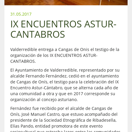
31.05.2017
IX ENCUENTROS ASTUR-
CANTABROS
Valderredible entrega a Cangas de Onis el testigo de la
organización de los IX ENCUENTROS ASTUR-
CANTABROS.
El Ayuntamiento de Valderredible, representado por su
alcalde Fernando Fernández, cedió en el ayuntamiento
de Cangas de Onís, el testigo para la celebración del IX
Encuentro Astur-Cántabro, que se alterna cada año de
una comunidad a otra y que en 2017 corresponde su
organización al concejo asturiano.
Fernández fue recibido por el alcalde de Cangas de
Onís, José Manuel Castro, que estuvo acompañado del
presidente de la Sociedad Etnográfica de Ribadesella,
Elías Pando, entidad promotora de este evento
sociocultural que estrecha lazos entre las comunidades