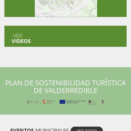
VER
VIDEOS
PLAN DE SOSTENIBILIDAD TURÍSTICA
DE VALDERREDIBLE
EVENTOS
MUNICIPALES
VER TODO