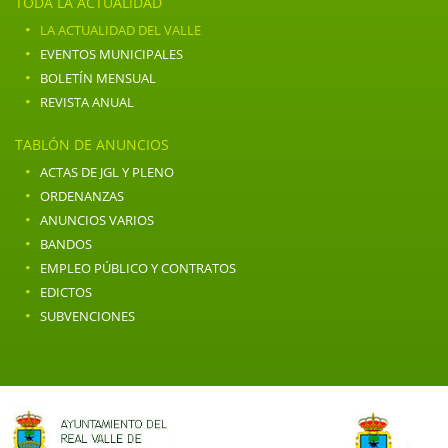
TODA LA ACTUALIDAD
·
LA ACTUALIDAD DEL VALLE
·
EVENTOS MUNICIPALES
·
BOLETÍN MENSUAL
·
REVISTA ANUAL
TABLÓN DE ANUNCIOS
·
ACTAS DE JGL Y PLENO
·
ORDENANZAS
·
ANUNCIOS VARIOS
·
BANDOS
·
EMPLEO PÚBLICO Y CONTRATOS
·
EDICTOS
·
SUBVENCIONES