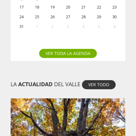
17
18
19
20
21
22
23
24
25
26
27
28
29
30
31
1
2
3
4
5
6
VER TODA LA AGENDA
LA
ACTUALIDAD
DEL VALLE
VER TODO