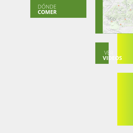
DÓNDE
COMER
VER
VIDEOS