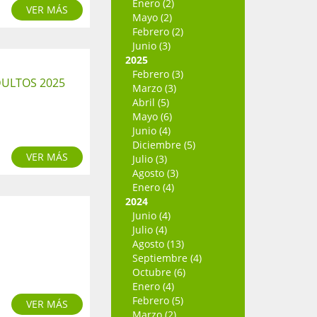
Enero (2)
VER MÁS
Mayo (2)
Febrero (2)
Junio (3)
2025
Febrero (3)
DULTOS 2025
Marzo (3)
Abril (5)
Mayo (6)
Junio (4)
Diciembre (5)
VER MÁS
Julio (3)
Agosto (3)
Enero (4)
2024
Junio (4)
Julio (4)
Agosto (13)
Septiembre (4)
Octubre (6)
Enero (4)
Febrero (5)
VER MÁS
Marzo (2)