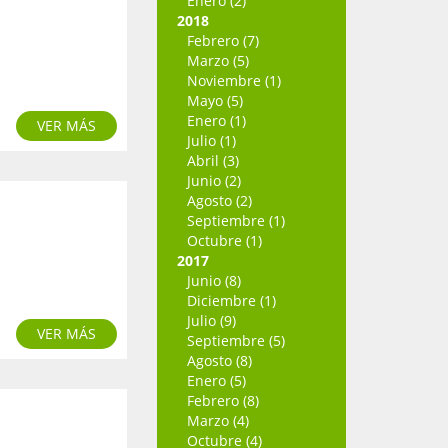
Enero (2)
2018
Febrero (7)
Marzo (5)
Noviembre (1)
Mayo (5)
Enero (1)
VER MÁS
Julio (1)
Abril (3)
Junio (2)
Agosto (2)
Septiembre (1)
Octubre (1)
2017
Junio (8)
Diciembre (1)
Julio (9)
VER MÁS
Septiembre (5)
Agosto (8)
Enero (5)
Febrero (8)
Marzo (4)
Octubre (4)