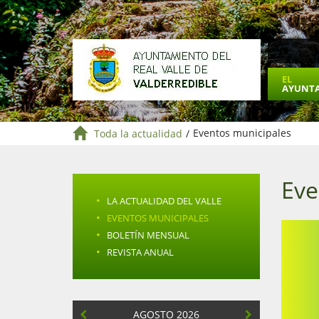
EL
AYUNT
Toda la actualidad
/
Eventos municipales
Eve
·
LA ACTUALIDAD DEL VALLE
·
EVENTOS MUNICIPALES
·
BOLETÍN MENSUAL
·
REVISTA ANUAL
AGOSTO 2026