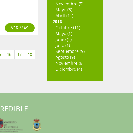
Noviembre (5)
Mayo (6)
Abril (11)
2016
Octubre (11)
VER MÁS
Mayo (1)
Junio (1)
Julio (1)
Septiembre (9)
5
16
17
18
Agosto (9)
Noviembre (6)
Diciembre (4)
RREDIBLE