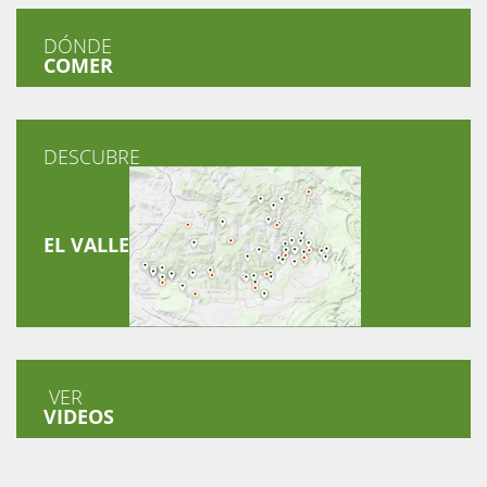
DÓNDE
COMER
DESCUBRE
EL VALLE
VER
VIDEOS