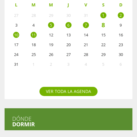
L
M
M
J
V
S
D
27
28
29
30
31
1
2
8
3
4
5
6
7
9
10
11
12
13
14
15
16
17
18
19
20
21
22
23
24
25
26
27
28
29
30
31
1
2
3
4
5
6
VER TODA LA AGENDA
DÓNDE
DORMIR