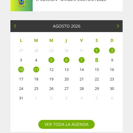
AGOSTO 2026
L
M
M
J
V
S
D
27
28
29
30
31
1
2
8
3
4
5
6
7
9
10
11
12
13
14
15
16
17
18
19
20
21
22
23
24
25
26
27
28
29
30
31
1
2
3
4
5
6
VER TODA LA AGENDA