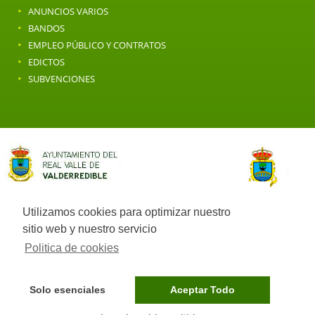
·
ANUNCIOS VARIOS
·
BANDOS
·
EMPLEO PÚBLICO Y CONTRATOS
·
EDICTOS
·
SUBVENCIONES
Utilizamos cookies para optimizar nuestro
sitio web y nuestro servicio
Politica de cookies
Solo esenciales
Aceptar Todo