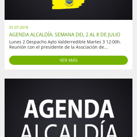
01.07.2018
AGENDA ALCALDÍA. SEMANA DEL 2 AL 8 DE JULIO
Lunes 2 Despacho Ayto Valderredible Martes 3 12:00h.
Reunión con el presidente de la Asociación de...
VER MÁS