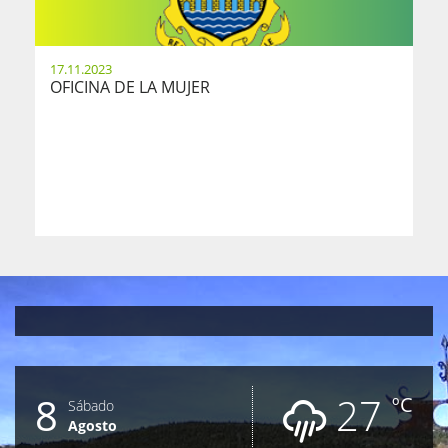
17.11.2023
OFICINA DE LA MUJER
8
27
ºC
Sábado
Agosto