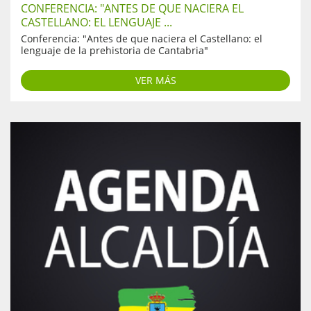
CONFERENCIA: "ANTES DE QUE NACIERA EL
CASTELLANO: EL LENGUAJE ...
Conferencia: "Antes de que naciera el Castellano: el
lenguaje de la prehistoria de Cantabria"
VER MÁS