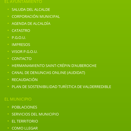
EL AYUNTAMIENTO
·
SALUDA DEL ALCALDE
·
CORPORACIÓN MUNICIPAL
·
AGENDA DE ALCALDÍA
·
CATASTRO
·
P.G.O.U.
·
IMPRESOS
·
VISOR P.G.O.U.
·
CONTACTO
·
HERMANAMIENTO SAINT-CRÉPIN D’AUBEROCHE
·
CANAL DE DENUNCIAS ONLINE (AUDIDAT)
·
RECAUDACIÓN
·
PLAN DE SOSTENIBILIDAD TURÍSTICA DE VALDERREDIBLE
EL MUNICIPIO
·
POBLACIONES
·
SERVICIOS DEL MUNICIPIO
·
EL TERRITORIO
·
COMO LLEGAR