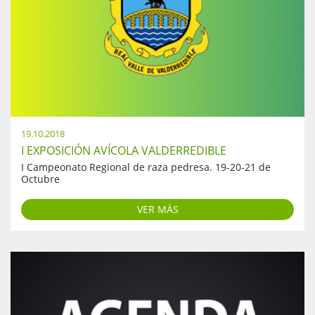
19.10.2018
I EXPOSICIÓN AVÍCOLA VALDERREDIBLE
I Campeonato Regional de raza pedresa. 19-20-21 de
Octubre
VER MÁS