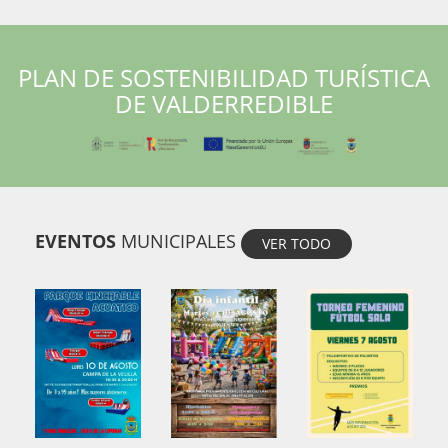
PLAN DE SOSTENIBILIDAD TURÍSTICA
DE VALDERREDIBLE
EVENTOS
MUNICIPALES
VER TODO