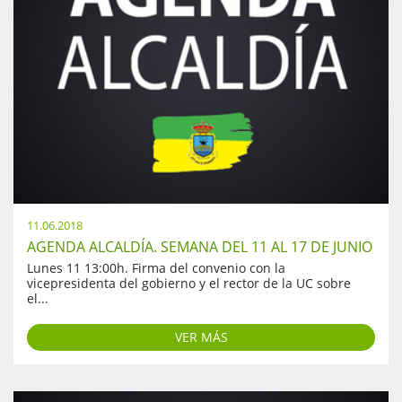
11.06.2018
AGENDA ALCALDÍA. SEMANA DEL 11 AL 17 DE JUNIO
Lunes 11 13:00h. Firma del convenio con la
vicepresidenta del gobierno y el rector de la UC sobre
el...
VER MÁS