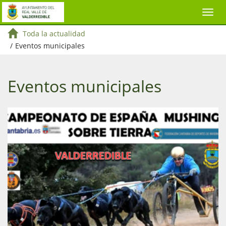
Toda la actualidad
/
Eventos municipales
Eventos municipales