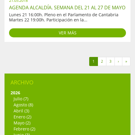
21.05.2018
AGENDA ALCALDÍA. SEMANA DEL 21 AL 27 DE MAYO
Lunes 21 16:00h. Pleno en el Parlamento de Cantabria
Martes 22 19:00h. Participación en la...
VER MÁS
1
2
3
›
»
ARCHIVO
2026
Julio (7)
Agosto (8)
Abril (3)
Enero (2)
Mayo (2)
Febrero (2)
Junio (3)