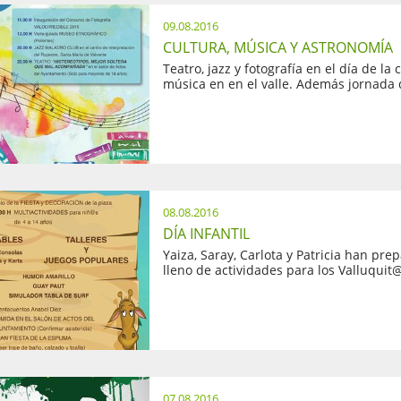
09.08.2016
CULTURA, MÚSICA Y ASTRONOMÍA
Teatro, jazz y fotografía en el día de la 
música en en el valle. Además jornada d
08.08.2016
DÍA INFANTIL
Yaiza, Saray, Carlota y Patricia han pre
lleno de actividades para los Valluquit
07.08.2016