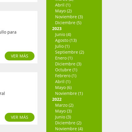
Abril (1)
Mayo (2)
Noviembre (3)
Diciembre (5)
2023
ullo para
Junio (4)
Agosto (13)
Julio (1)
Septiembre (2)
VER MÁS
Enero (1)
Diciembre (3)
Octubre (1)
Febrero (1)
Abril (1)
Mayo (6)
ral
Noviembre (1)
2022
Marzo (2)
Mayo (3)
Junio (3)
VER MÁS
Diciembre (2)
Noviembre (4)