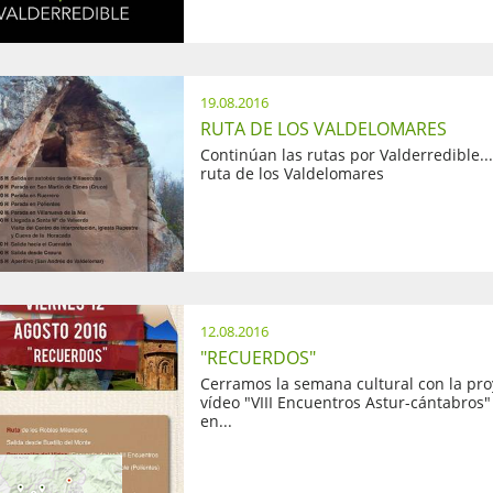
19.08.2016
RUTA DE LOS VALDELOMARES
Continúan las rutas por Valderredible...
ruta de los Valdelomares
12.08.2016
"RECUERDOS"
Cerramos la semana cultural con la pro
vídeo "VIII Encuentros Astur-cántabros"
en...