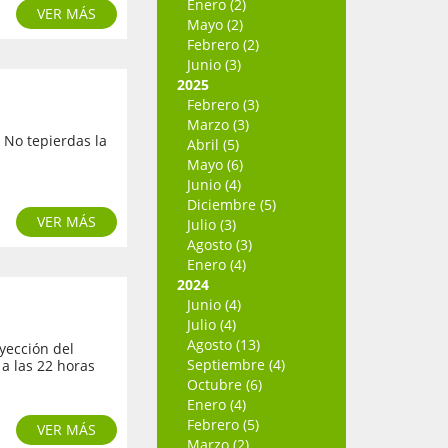
Enero (2)
VER MÁS
Mayo (2)
Febrero (2)
Junio (3)
2025
Febrero (3)
Marzo (3)
 No tepierdas la
Abril (5)
Mayo (6)
Junio (4)
Diciembre (5)
VER MÁS
Julio (3)
Agosto (3)
Enero (4)
2024
Junio (4)
Julio (4)
Agosto (13)
yección del
Septiembre (4)
 a las 22 horas
Octubre (6)
Enero (4)
Febrero (5)
VER MÁS
Marzo (2)