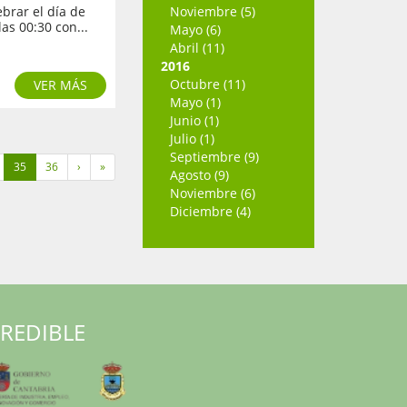
brar el día de
Noviembre (5)
as 00:30 con...
Mayo (6)
Abril (11)
2016
Octubre (11)
VER MÁS
Mayo (1)
Junio (1)
Julio (1)
Septiembre (9)
35
36
›
»
Agosto (9)
Noviembre (6)
Diciembre (4)
RREDIBLE