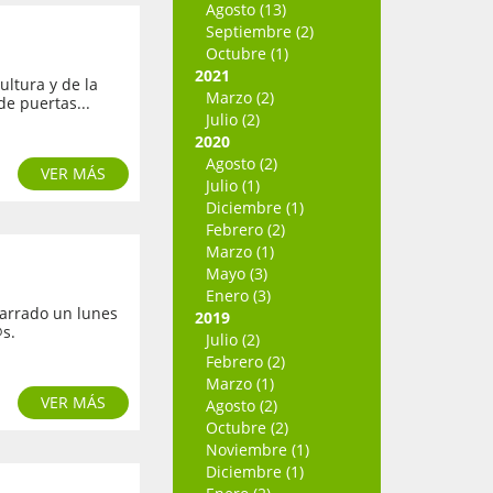
Agosto (13)
Septiembre (2)
Octubre (1)
2021
cultura y de la
Marzo (2)
e puertas...
Julio (2)
2020
Agosto (2)
VER MÁS
Julio (1)
Diciembre (1)
Febrero (2)
Marzo (1)
Mayo (3)
Enero (3)
parrado un lunes
2019
@s.
Julio (2)
Febrero (2)
Marzo (1)
VER MÁS
Agosto (2)
Octubre (2)
Noviembre (1)
Diciembre (1)