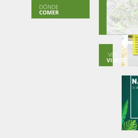
DÓNDE
COMER
VER
VIDEOS