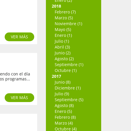
Enero (2)
2018
Febrero (7)
Marzo (5)
Noviembre (1)
Mayo (5)
Enero (1)
VER MÁS
Julio (1)
Abril (3)
Junio (2)
Agosto (2)
Septiembre (1)
Octubre (1)
endo con el día
2017
os programas...
Junio (8)
Diciembre (1)
Julio (9)
VER MÁS
Septiembre (5)
Agosto (8)
Enero (5)
Febrero (8)
Marzo (4)
Octubre (4)