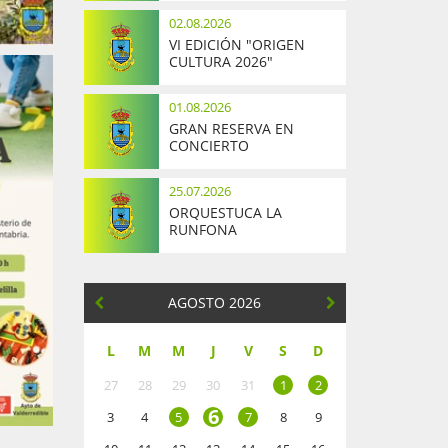
02.08.2026
VI EDICIÓN "ORIGEN
CULTURA 2026"
01.08.2026
GRAN RESERVA EN
CONCIERTO
25.07.2026
ORQUESTUCA LA
RUNFONA
AGOSTO 2026
L
M
M
J
V
S
D
27
28
29
30
31
1
2
6
3
4
5
7
8
9