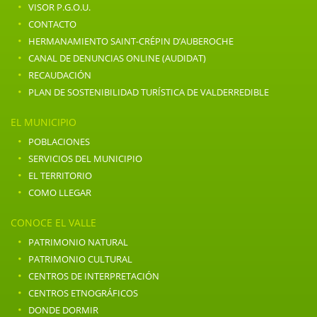
·
VISOR P.G.O.U.
·
CONTACTO
·
HERMANAMIENTO SAINT-CRÉPIN D’AUBEROCHE
·
CANAL DE DENUNCIAS ONLINE (AUDIDAT)
·
RECAUDACIÓN
·
PLAN DE SOSTENIBILIDAD TURÍSTICA DE VALDERREDIBLE
EL MUNICIPIO
·
POBLACIONES
·
SERVICIOS DEL MUNICIPIO
·
EL TERRITORIO
·
COMO LLEGAR
CONOCE EL VALLE
·
PATRIMONIO NATURAL
·
PATRIMONIO CULTURAL
·
CENTROS DE INTERPRETACIÓN
·
CENTROS ETNOGRÁFICOS
·
DONDE DORMIR