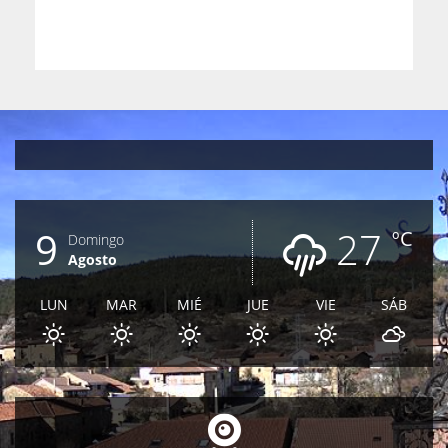
9
27
ºC
Domingo
Agosto
LUN
MAR
MIÉ
JUE
VIE
SÁB