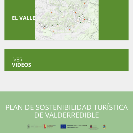
EL VALLE
VER
VIDEOS
PLAN DE SOSTENIBILIDAD TURÍSTICA
DE VALDERREDIBLE