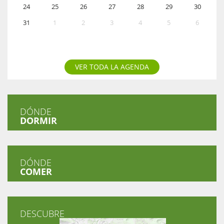
24
25
26
27
28
29
30
31
1
2
3
4
5
6
VER TODA LA AGENDA
DÓNDE
DORMIR
DÓNDE
COMER
DESCUBRE