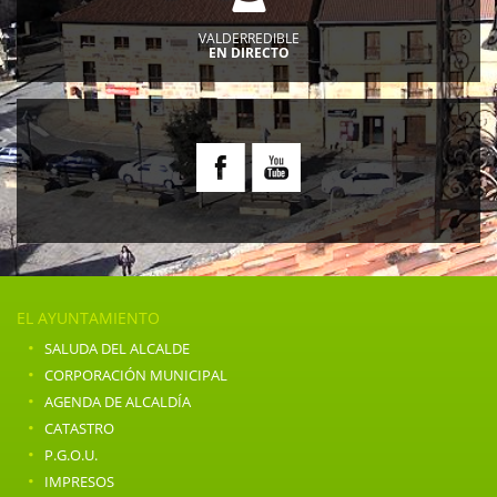
VALDERREDIBLE
EN DIRECTO
EL AYUNTAMIENTO
·
SALUDA DEL ALCALDE
·
CORPORACIÓN MUNICIPAL
·
AGENDA DE ALCALDÍA
·
CATASTRO
·
P.G.O.U.
·
IMPRESOS