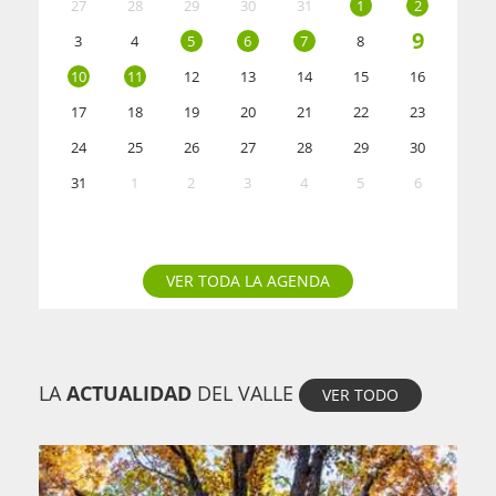
27
28
29
30
31
1
2
9
3
4
5
6
7
8
10
11
12
13
14
15
16
17
18
19
20
21
22
23
24
25
26
27
28
29
30
31
1
2
3
4
5
6
VER TODA LA AGENDA
LA
ACTUALIDAD
DEL VALLE
VER TODO