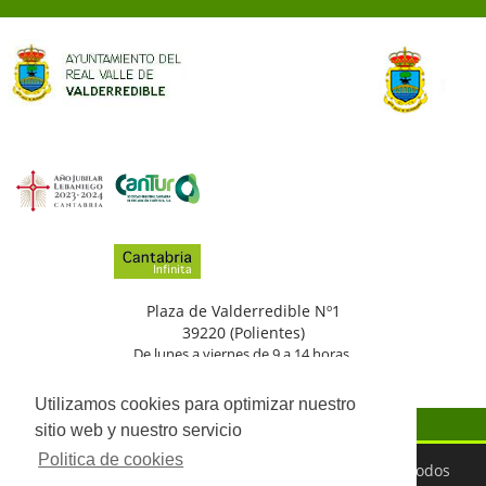
Plaza de Valderredible Nº1
39220 (Polientes)
De lunes a viernes de 9 a 14 horas.
(+34)
942
776
002
Utilizamos cookies para optimizar nuestro
sitio web y nuestro servicio
Politica de cookies
©2026 Ayuntamiento del Real Valle de Valderredible. Todos