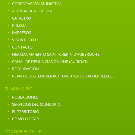
·
CORPORACIÓN MUNICIPAL
·
AGENDA DE ALCALDÍA
·
CATASTRO
·
P.G.O.U.
·
IMPRESOS
·
VISOR P.G.O.U.
·
CONTACTO
·
HERMANAMIENTO SAINT-CRÉPIN D’AUBEROCHE
·
CANAL DE DENUNCIAS ONLINE (AUDIDAT)
·
RECAUDACIÓN
·
PLAN DE SOSTENIBILIDAD TURÍSTICA DE VALDERREDIBLE
EL MUNICIPIO
·
POBLACIONES
·
SERVICIOS DEL MUNICIPIO
·
EL TERRITORIO
·
COMO LLEGAR
CONOCE EL VALLE