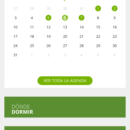
27
28
29
30
31
1
2
6
3
4
5
7
8
9
10
11
12
13
14
15
16
17
18
19
20
21
22
23
24
25
26
27
28
29
30
31
1
2
3
4
5
6
VER TODA LA AGENDA
DÓNDE
DORMIR