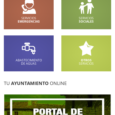
SERVICIOS
SERVICIOS
EMERGENCIAS
SOCIALES
ABASTECIMIENTO
OTROS
DE AGUAS
SERVICIOS
TU
AYUNTAMIENTO
ONLINE