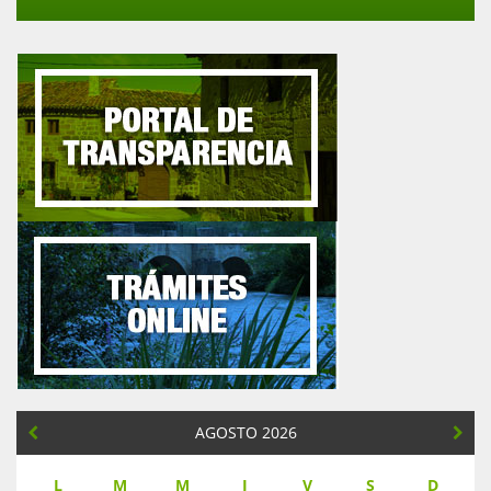
AGOSTO 2026
L
M
M
J
V
S
D