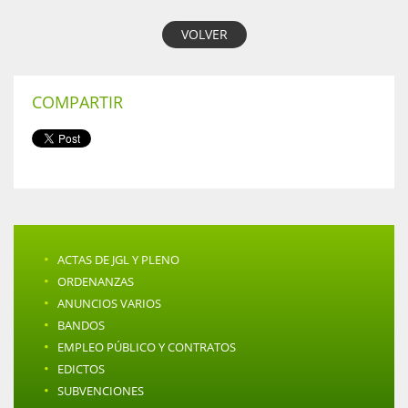
VOLVER
COMPARTIR
·
ACTAS DE JGL Y PLENO
·
ORDENANZAS
·
ANUNCIOS VARIOS
·
BANDOS
·
EMPLEO PÚBLICO Y CONTRATOS
·
EDICTOS
·
SUBVENCIONES