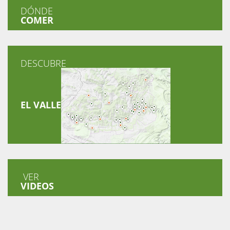
DÓNDE
COMER
DESCUBRE
EL VALLE
VER
VIDEOS