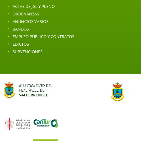
·
ACTAS DE JGL Y PLENO
·
ORDENANZAS
·
ANUNCIOS VARIOS
·
BANDOS
·
EMPLEO PÚBLICO Y CONTRATOS
·
EDICTOS
·
SUBVENCIONES