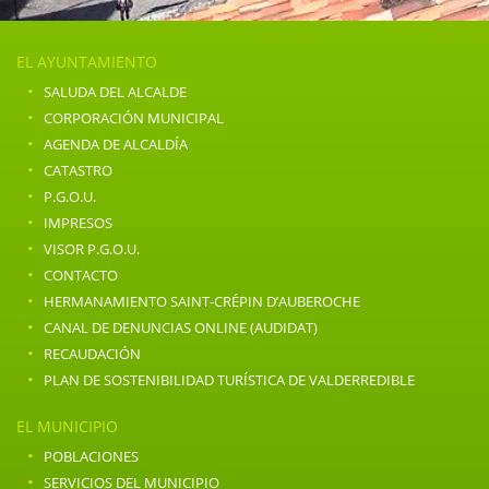
EL AYUNTAMIENTO
·
SALUDA DEL ALCALDE
·
CORPORACIÓN MUNICIPAL
·
AGENDA DE ALCALDÍA
·
CATASTRO
·
P.G.O.U.
·
IMPRESOS
·
VISOR P.G.O.U.
·
CONTACTO
·
HERMANAMIENTO SAINT-CRÉPIN D’AUBEROCHE
·
CANAL DE DENUNCIAS ONLINE (AUDIDAT)
·
RECAUDACIÓN
·
PLAN DE SOSTENIBILIDAD TURÍSTICA DE VALDERREDIBLE
EL MUNICIPIO
·
POBLACIONES
·
SERVICIOS DEL MUNICIPIO