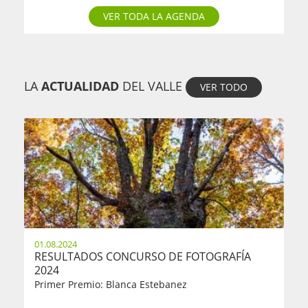
VER TODA LA AGENDA
LA
ACTUALIDAD
DEL VALLE
VER TODO
01.08.2024
RESULTADOS CONCURSO DE FOTOGRAFÍA
2024
Primer Premio: Blanca Estebanez