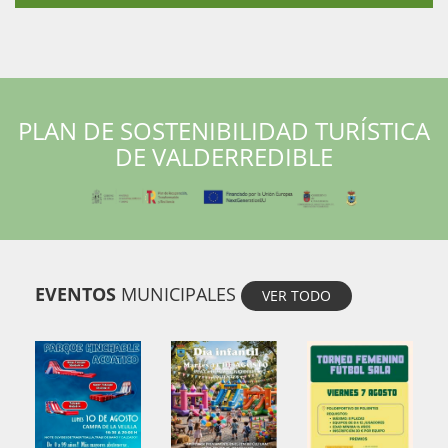
PLAN DE SOSTENIBILIDAD TURÍSTICA
DE VALDERREDIBLE
EVENTOS
MUNICIPALES
VER TODO