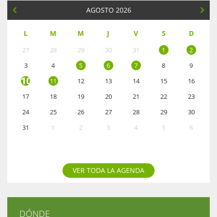
AGOSTO 2026
L
M
M
J
V
S
D
27
28
29
30
31
1
2
3
4
5
6
7
8
9
10
11
12
13
14
15
16
17
18
19
20
21
22
23
24
25
26
27
28
29
30
31
1
2
3
4
5
6
VER TODA LA AGENDA
DÓNDE