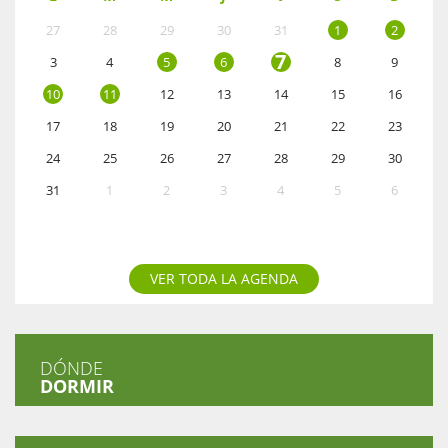
27
28
29
30
31
1
2
7
3
4
5
6
8
9
10
11
12
13
14
15
16
17
18
19
20
21
22
23
24
25
26
27
28
29
30
31
1
2
3
4
5
6
VER TODA LA AGENDA
DÓNDE
DORMIR