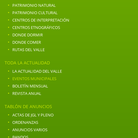
·
PATRIMONIO NATURAL
·
PATRIMONIO CULTURAL
·
CENTROS DE INTERPRETACIÓN
·
CENTROS ETNOGRÁFICOS
·
DONDE DORMIR
·
DONDE COMER
·
RUTAS DEL VALLE
TODA LA ACTUALIDAD
·
LA ACTUALIDAD DEL VALLE
·
EVENTOS MUNICIPALES
·
BOLETÍN MENSUAL
·
REVISTA ANUAL
TABLÓN DE ANUNCIOS
·
ACTAS DE JGL Y PLENO
·
ORDENANZAS
·
ANUNCIOS VARIOS
·
BANDOS