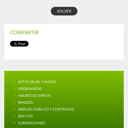
VOLVER
COMPARTIR
·
ACTAS DE JGL Y PLENO
·
ORDENANZAS
·
ANUNCIOS VARIOS
·
BANDOS
·
EMPLEO PÚBLICO Y CONTRATOS
·
EDICTOS
·
SUBVENCIONES