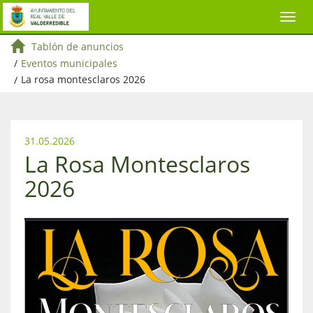
Tablón de anuncios
/
Eventos municipales
/
La rosa montesclaros 2026
31.05.2026
La Rosa Montesclaros
2026