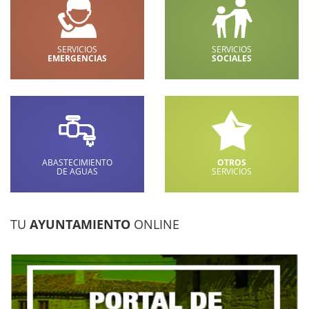
SERVICIOS
SERVICIOS
EMERGENCIAS
SOCIALES
ABASTECIMIENTO
OTROS
DE AGUAS
SERVICIOS
TU
AYUNTAMIENTO
ONLINE