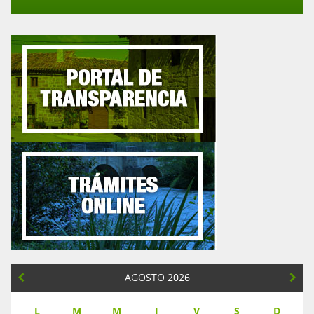
AGOSTO 2026
L
M
M
J
V
S
D