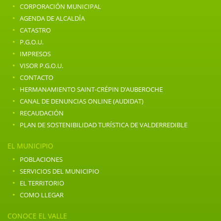
·
CORPORACIÓN MUNICIPAL
·
AGENDA DE ALCALDÍA
·
CATASTRO
·
P.G.O.U.
·
IMPRESOS
·
VISOR P.G.O.U.
·
CONTACTO
·
HERMANAMIENTO SAINT-CRÉPIN D’AUBEROCHE
·
CANAL DE DENUNCIAS ONLINE (AUDIDAT)
·
RECAUDACIÓN
·
PLAN DE SOSTENIBILIDAD TURÍSTICA DE VALDERREDIBLE
EL MUNICIPIO
·
POBLACIONES
·
SERVICIOS DEL MUNICIPIO
·
EL TERRITORIO
·
COMO LLEGAR
CONOCE EL VALLE