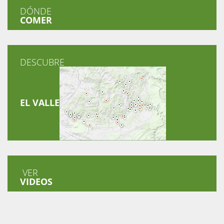
DÓNDE
COMER
DESCUBRE
EL VALLE
VER
VIDEOS