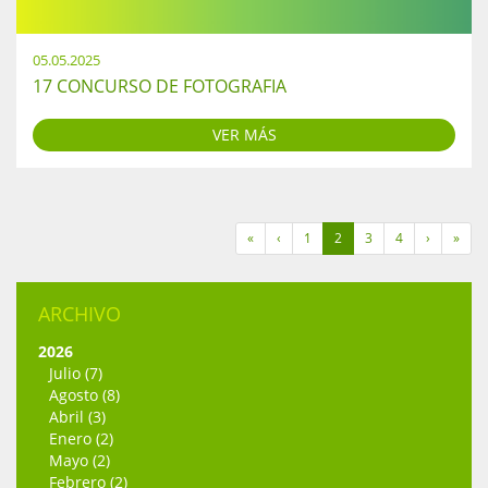
05.05.2025
17 CONCURSO DE FOTOGRAFIA
VER MÁS
«
‹
1
2
3
4
›
»
ARCHIVO
2026
Julio (7)
Agosto (8)
Abril (3)
Enero (2)
Mayo (2)
Febrero (2)