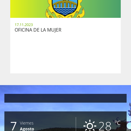
17.11.2023
OFICINA DE LA MUJER
7
28
ºC
Viernes
Agosto