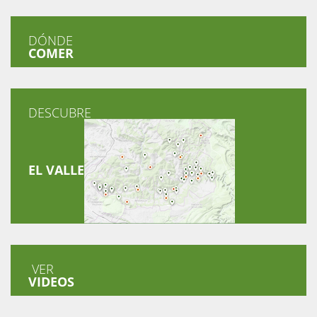
DÓNDE
COMER
DESCUBRE
EL VALLE
VER
VIDEOS