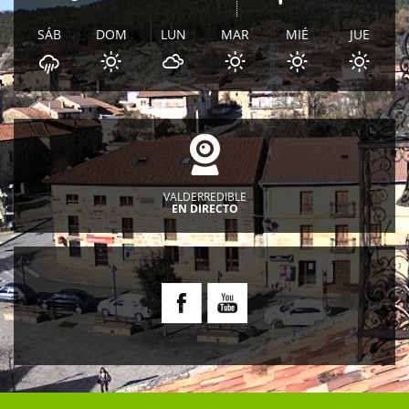
SÁB
DOM
LUN
MAR
MIÉ
JUE
VALDERREDIBLE
EN DIRECTO