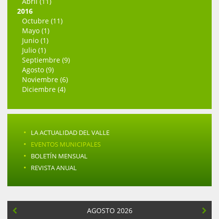
Abril (11)
2016
Octubre (11)
Mayo (1)
Junio (1)
Julio (1)
Septiembre (9)
Agosto (9)
Noviembre (6)
Diciembre (4)
·
LA ACTUALIDAD DEL VALLE
·
EVENTOS MUNICIPALES
·
BOLETÍN MENSUAL
·
REVISTA ANUAL
AGOSTO 2026