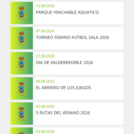
10.08.2026
PARQUE HINCHABLE AQUATICO
07.08.2026
TORNEO FEMINO FUTBOL SALA 2026
07.08.2026
DIA DE VALDERREDIBLE 2026
06.08.2026
EL ARRIERO DE LOS JUEGOS
05.08.2026
5 RUTAS DEL VERANO 2026
02.08.2026