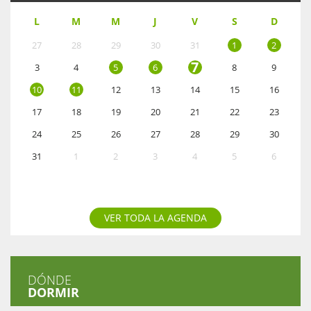
L
M
M
J
V
S
D
27
28
29
30
31
1
2
7
3
4
5
6
8
9
10
11
12
13
14
15
16
17
18
19
20
21
22
23
24
25
26
27
28
29
30
31
1
2
3
4
5
6
VER TODA LA AGENDA
DÓNDE
DORMIR