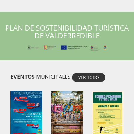
PLAN DE SOSTENIBILIDAD TURÍSTICA
DE VALDERREDIBLE
EVENTOS
MUNICIPALES
VER TODO