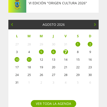
VI EDICIÓN "ORIGEN CULTURA 2026"
AGOSTO 2026
L
M
M
J
V
S
D
27
28
29
30
31
1
2
7
3
4
5
6
8
9
10
11
12
13
14
15
16
17
18
19
20
21
22
23
24
25
26
27
28
29
30
31
1
2
3
4
5
6
VER TODA LA AGENDA