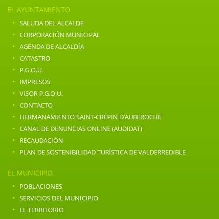
EL AYUNTAMIENTO
·
SALUDA DEL ALCALDE
·
CORPORACIÓN MUNICIPAL
·
AGENDA DE ALCALDÍA
·
CATASTRO
·
P.G.O.U.
·
IMPRESOS
·
VISOR P.G.O.U.
·
CONTACTO
·
HERMANAMIENTO SAINT-CRÉPIN D’AUBEROCHE
·
CANAL DE DENUNCIAS ONLINE (AUDIDAT)
·
RECAUDACIÓN
·
PLAN DE SOSTENIBILIDAD TURÍSTICA DE VALDERREDIBLE
EL MUNICIPIO
·
POBLACIONES
·
SERVICIOS DEL MUNICIPIO
·
EL TERRITORIO