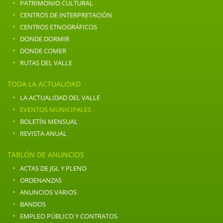
·
PATRIMONIO CULTURAL
·
CENTROS DE INTERPRETACIÓN
·
CENTROS ETNOGRÁFICOS
·
DONDE DORMIR
·
DONDE COMER
·
RUTAS DEL VALLE
TODA LA ACTUALIDAD
·
LA ACTUALIDAD DEL VALLE
·
EVENTOS MUNICIPALES
·
BOLETÍN MENSUAL
·
REVISTA ANUAL
TABLÓN DE ANUNCIOS
·
ACTAS DE JGL Y PLENO
·
ORDENANZAS
·
ANUNCIOS VARIOS
·
BANDOS
·
EMPLEO PÚBLICO Y CONTRATOS