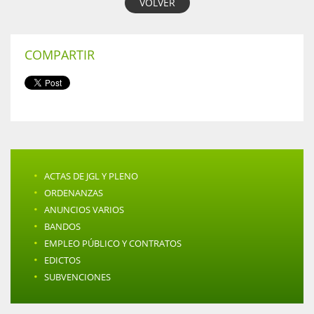
VOLVER
COMPARTIR
·
ACTAS DE JGL Y PLENO
·
ORDENANZAS
·
ANUNCIOS VARIOS
·
BANDOS
·
EMPLEO PÚBLICO Y CONTRATOS
·
EDICTOS
·
SUBVENCIONES