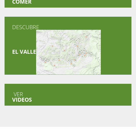
COMER
DESCUBRE
EL VALLE
VER
VIDEOS