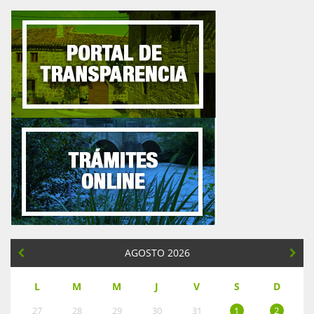
AGOSTO 2026
L
M
M
J
V
S
D
27
28
29
30
31
1
2