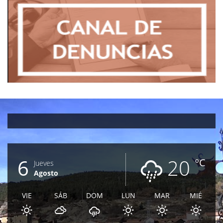
6
20
ºC
Jueves
Agosto
VIE
SÁB
DOM
LUN
MAR
MIÉ