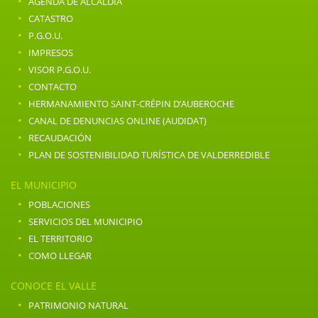
·
AGENDA DE ALCALDÍA
·
CATASTRO
·
P.G.O.U.
·
IMPRESOS
·
VISOR P.G.O.U.
·
CONTACTO
·
HERMANAMIENTO SAINT-CRÉPIN D’AUBEROCHE
·
CANAL DE DENUNCIAS ONLINE (AUDIDAT)
·
RECAUDACIÓN
·
PLAN DE SOSTENIBILIDAD TURÍSTICA DE VALDERREDIBLE
EL MUNICIPIO
·
POBLACIONES
·
SERVICIOS DEL MUNICIPIO
·
EL TERRITORIO
·
COMO LLEGAR
CONOCE EL VALLE
·
PATRIMONIO NATURAL