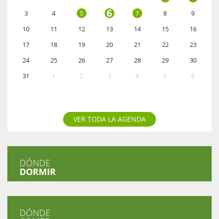
6
3
4
5
7
8
9
10
11
12
13
14
15
16
17
18
19
20
21
22
23
24
25
26
27
28
29
30
31
1
2
3
4
5
6
VER TODA LA AGENDA
DÓNDE
DORMIR
DÓNDE