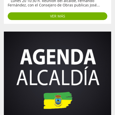
Lunes 20 10:30 h. Reunión del alcalde, Fernando
Fernández, con el Consejero de Obras publicas José...
VER MÁS