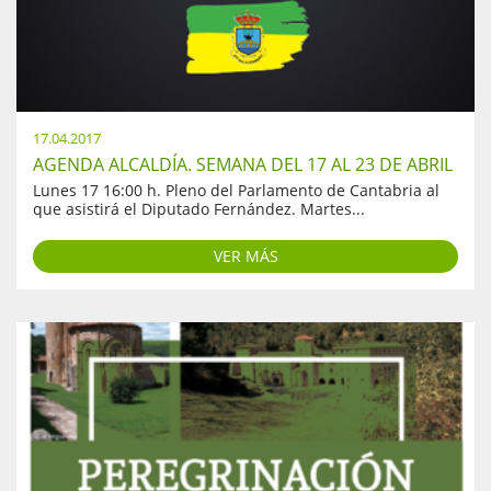
17.04.2017
AGENDA ALCALDÍA. SEMANA DEL 17 AL 23 DE ABRIL
Lunes 17 16:00 h. Pleno del Parlamento de Cantabria al
que asistirá el Diputado Fernández. Martes...
VER MÁS