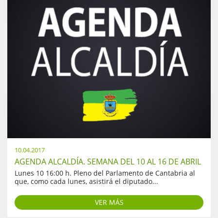
10.04.2017
AGENDA ALCALDÍA. SEMANA DEL 10 AL 16 DE ABRIL
Lunes 10 16:00 h. Pleno del Parlamento de Cantabria al
que, como cada lunes, asistirá el diputado...
VER MÁS