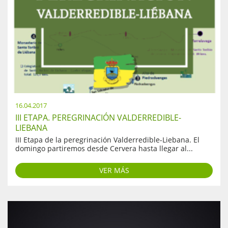
16.04.2017
III ETAPA. PEREGRINACIÓN VALDERREDIBLE-
LIEBANA
III Etapa de la peregrinación Valderredible-Liebana. El
domingo partiremos desde Cervera hasta llegar al...
VER MÁS