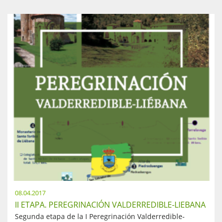
08.04.2017
II ETAPA. PEREGRINACIÓN VALDERREDIBLE-LIEBANA
Segunda etapa de la I Peregrinación Valderredible-