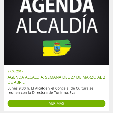
27.03.2017
AGENDA ALCALDÍA. SEMANA DEL 27 DE MARZO AL 2
DE ABRIL
Lunes 9:30 h. El Alcalde y el Concejal de Cultura se
reunen con la Directora de Turismo, Eva...
VER MÁS