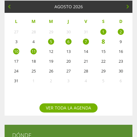
AGOSTO 2026
L
M
M
J
V
S
D
27
28
29
30
31
1
2
8
3
4
5
6
7
9
10
11
12
13
14
15
16
17
18
19
20
21
22
23
24
25
26
27
28
29
30
31
1
2
3
4
5
6
VER TODA LA AGENDA
DÓNDE