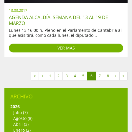
13.03.2017
AGENDA ALCALDÍA. SEMANA DEL 13 AL 19 DE
MARZO
Lunes 13 16:00 h. Pleno en el Parlamento de Cantabria al
que asisitirá, como cada lunes, el diputado...
VER MÁS
«
‹
1
2
3
4
5
6
7
8
›
»
ARCHIVO
2026
Julio (7)
Agosto (8)
Abril (3)
Enero (2)