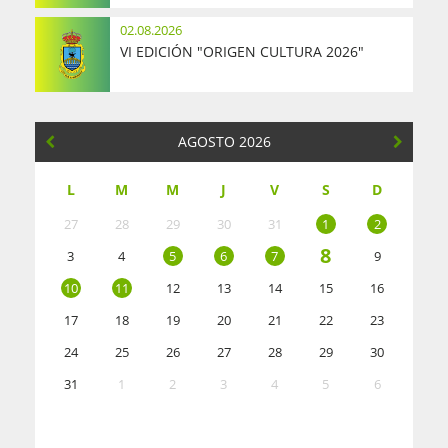
02.08.2026
VI EDICIÓN "ORIGEN CULTURA 2026"
AGOSTO 2026
L
M
M
J
V
S
D
27
28
29
30
31
1
2
8
3
4
5
6
7
9
10
11
12
13
14
15
16
17
18
19
20
21
22
23
24
25
26
27
28
29
30
31
1
2
3
4
5
6