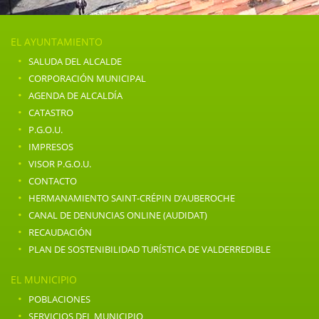
EL AYUNTAMIENTO
·
SALUDA DEL ALCALDE
·
CORPORACIÓN MUNICIPAL
·
AGENDA DE ALCALDÍA
·
CATASTRO
·
P.G.O.U.
·
IMPRESOS
·
VISOR P.G.O.U.
·
CONTACTO
·
HERMANAMIENTO SAINT-CRÉPIN D’AUBEROCHE
·
CANAL DE DENUNCIAS ONLINE (AUDIDAT)
·
RECAUDACIÓN
·
PLAN DE SOSTENIBILIDAD TURÍSTICA DE VALDERREDIBLE
EL MUNICIPIO
·
POBLACIONES
·
SERVICIOS DEL MUNICIPIO