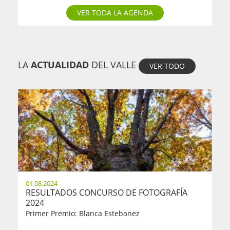
VER TODA LA AGENDA
LA
ACTUALIDAD
DEL VALLE
VER TODO
01.08.2024
RESULTADOS CONCURSO DE FOTOGRAFÍA
2024
Primer Premio: Blanca Estebanez