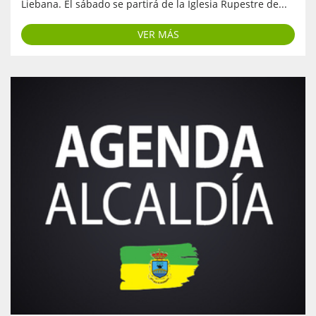
Liebana. El sábado se partirá de la Iglesia Rupestre de...
VER MÁS