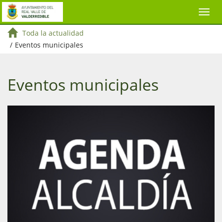
Toda la actualidad
/
Eventos municipales
Eventos municipales