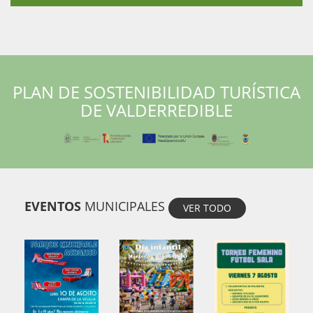
PLAN DE SOSTENIBILIDAD TURÍSTICA
DE VALDERREDIBLE
EVENTOS
MUNICIPALES
VER TODO