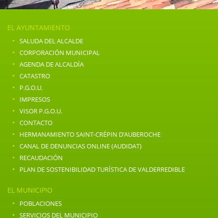
EL AYUNTAMIENTO
·
SALUDA DEL ALCALDE
·
CORPORACIÓN MUNICIPAL
·
AGENDA DE ALCALDÍA
·
CATASTRO
·
P.G.O.U.
·
IMPRESOS
·
VISOR P.G.O.U.
·
CONTACTO
·
HERMANAMIENTO SAINT-CRÉPIN D’AUBEROCHE
·
CANAL DE DENUNCIAS ONLINE (AUDIDAT)
·
RECAUDACIÓN
·
PLAN DE SOSTENIBILIDAD TURÍSTICA DE VALDERREDIBLE
EL MUNICIPIO
·
POBLACIONES
·
SERVICIOS DEL MUNICIPIO