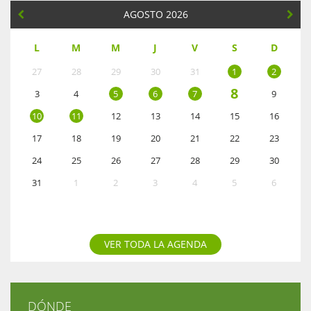
AGOSTO 2026
L
M
M
J
V
S
D
27
28
29
30
31
1
2
8
3
4
5
6
7
9
10
11
12
13
14
15
16
17
18
19
20
21
22
23
24
25
26
27
28
29
30
31
1
2
3
4
5
6
VER TODA LA AGENDA
DÓNDE