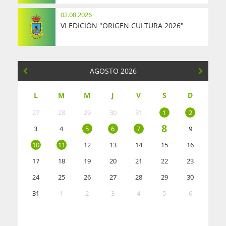
02.08.2026
VI EDICIÓN "ORIGEN CULTURA 2026"
AGOSTO 2026
L
M
M
J
V
S
D
27
28
29
30
31
1
2
8
3
4
5
6
7
9
10
11
12
13
14
15
16
17
18
19
20
21
22
23
24
25
26
27
28
29
30
31
1
2
3
4
5
6