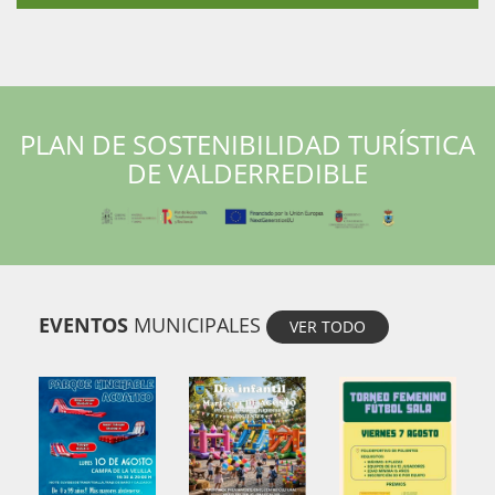
PLAN DE SOSTENIBILIDAD TURÍSTICA
DE VALDERREDIBLE
EVENTOS
MUNICIPALES
VER TODO