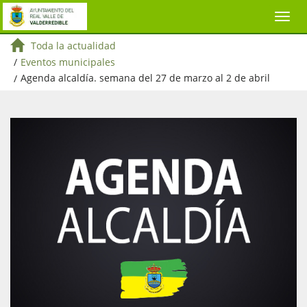
Toda la actualidad
/
Eventos municipales
/
Agenda alcaldía. semana del 27 de marzo al 2 de abril