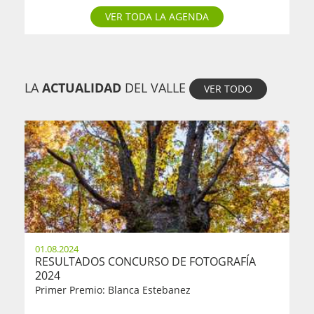
VER TODA LA AGENDA
LA
ACTUALIDAD
DEL VALLE
VER TODO
01.08.2024
RESULTADOS CONCURSO DE FOTOGRAFÍA
2024
Primer Premio: Blanca Estebanez