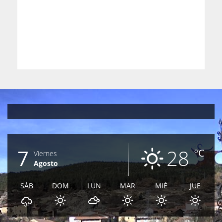
7
28
ºC
Viernes
Agosto
SÁB
DOM
LUN
MAR
MIÉ
JUE