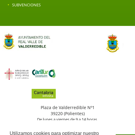
·
SUBVENCIONES
Plaza de Valderredible Nº1
39220 (Polientes)
De lunes a viernes de 9 a 14 horas.
(+34)
942
776
002
Utilizamos cookies para optimizar nuestro