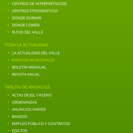
·
CENTROS DE INTERPRETACIÓN
·
CENTROS ETNOGRÁFICOS
·
DONDE DORMIR
·
DONDE COMER
·
RUTAS DEL VALLE
TODA LA ACTUALIDAD
·
LA ACTUALIDAD DEL VALLE
·
EVENTOS MUNICIPALES
·
BOLETÍN MENSUAL
·
REVISTA ANUAL
TABLÓN DE ANUNCIOS
·
ACTAS DE JGL Y PLENO
·
ORDENANZAS
·
ANUNCIOS VARIOS
·
BANDOS
·
EMPLEO PÚBLICO Y CONTRATOS
·
EDICTOS