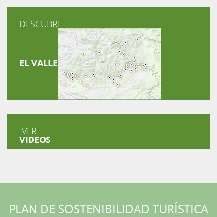
DESCUBRE
EL VALLE
VER
VIDEOS
PLAN DE SOSTENIBILIDAD TURÍSTICA