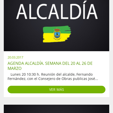
20.03.2017
AGENDA ALCALDÍA. SEMANA DEL 20 AL 26 DE
MARZO
Lunes 20 10:30 h. Reunión del alcalde, Fernando
Fernández, con el Consejero de Obras publicas José...
VER MÁS