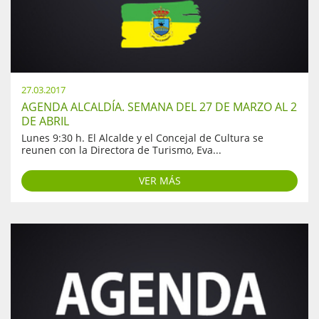
27.03.2017
AGENDA ALCALDÍA. SEMANA DEL 27 DE MARZO AL 2
DE ABRIL
Lunes 9:30 h. El Alcalde y el Concejal de Cultura se
reunen con la Directora de Turismo, Eva...
VER MÁS