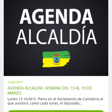
13.03.2017
AGENDA ALCALDÍA. SEMANA DEL 13 AL 19 DE
MARZO
Lunes 13 16:00 h. Pleno en el Parlamento de Cantabria al
que asisitirá, como cada lunes, el diputado...