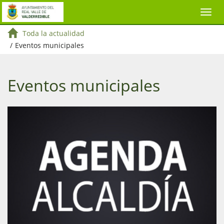
Toda la actualidad
/
Eventos municipales
Eventos municipales