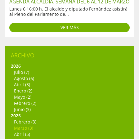
AGENDA ALCALDÍA. SEMANA DEL 6 AL 12 DE MARZO
Lunes 6 16:00 h. El alcalde y diputado Fernández asistirá
al Pleno del Parlamento de...
VER MÁS
ARCHIVO
2026
Julio (7)
Agosto (6)
Abril (3)
Enero (2)
Mayo (2)
Febrero (2)
Junio (3)
2025
Febrero (3)
Marzo (3)
Abril (5)