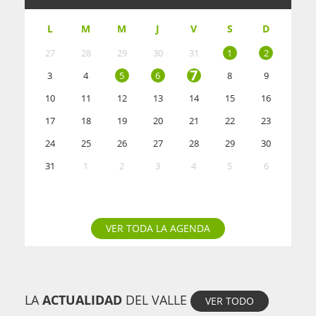
L
M
M
J
V
S
D
27
28
29
30
31
1
2
7
3
4
5
6
8
9
10
11
12
13
14
15
16
17
18
19
20
21
22
23
24
25
26
27
28
29
30
31
1
2
3
4
5
6
VER TODA LA AGENDA
LA
ACTUALIDAD
DEL VALLE
VER TODO