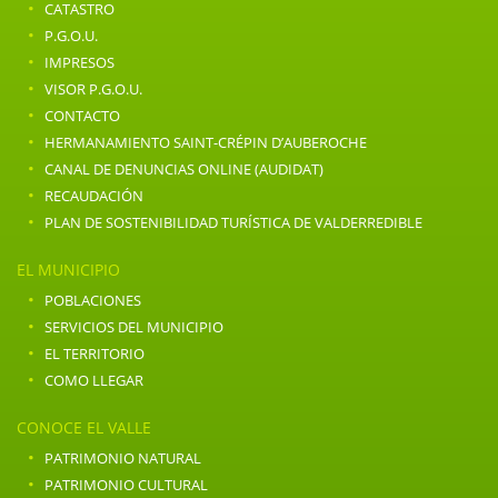
·
CATASTRO
·
P.G.O.U.
·
IMPRESOS
·
VISOR P.G.O.U.
·
CONTACTO
·
HERMANAMIENTO SAINT-CRÉPIN D’AUBEROCHE
·
CANAL DE DENUNCIAS ONLINE (AUDIDAT)
·
RECAUDACIÓN
·
PLAN DE SOSTENIBILIDAD TURÍSTICA DE VALDERREDIBLE
EL MUNICIPIO
·
POBLACIONES
·
SERVICIOS DEL MUNICIPIO
·
EL TERRITORIO
·
COMO LLEGAR
CONOCE EL VALLE
·
PATRIMONIO NATURAL
·
PATRIMONIO CULTURAL