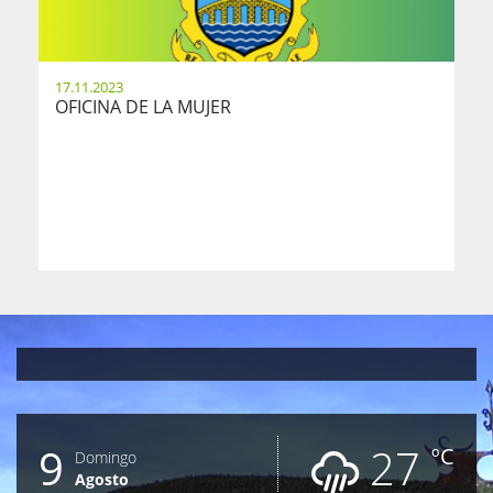
17.11.2023
OFICINA DE LA MUJER
9
27
ºC
Domingo
Agosto