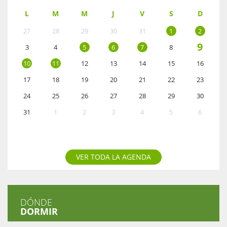
L
M
M
J
V
S
D
27
28
29
30
31
1
2
9
3
4
5
6
7
8
10
11
12
13
14
15
16
17
18
19
20
21
22
23
24
25
26
27
28
29
30
31
1
2
3
4
5
6
VER TODA LA AGENDA
DÓNDE
DORMIR