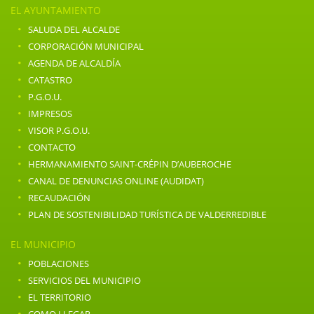
EL AYUNTAMIENTO
·
SALUDA DEL ALCALDE
·
CORPORACIÓN MUNICIPAL
·
AGENDA DE ALCALDÍA
·
CATASTRO
·
P.G.O.U.
·
IMPRESOS
·
VISOR P.G.O.U.
·
CONTACTO
·
HERMANAMIENTO SAINT-CRÉPIN D’AUBEROCHE
·
CANAL DE DENUNCIAS ONLINE (AUDIDAT)
·
RECAUDACIÓN
·
PLAN DE SOSTENIBILIDAD TURÍSTICA DE VALDERREDIBLE
EL MUNICIPIO
·
POBLACIONES
·
SERVICIOS DEL MUNICIPIO
·
EL TERRITORIO
·