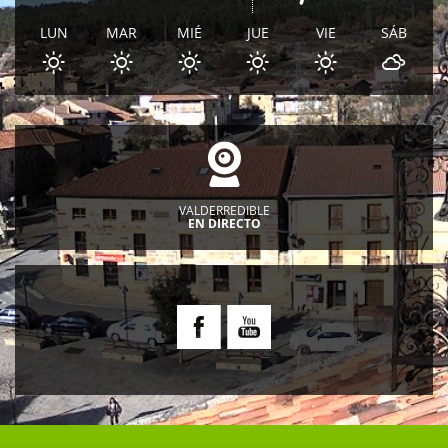
LUN
MAR
MIÉ
JUE
VIE
SÁB
VALDERREDIBLE
EN DIRECTO