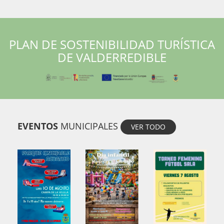
PLAN DE SOSTENIBILIDAD TURÍSTICA
DE VALDERREDIBLE
EVENTOS
MUNICIPALES
VER TODO