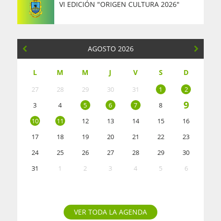
VI EDICIÓN "ORIGEN CULTURA 2026"
AGOSTO 2026
L
M
M
J
V
S
D
27
28
29
30
31
1
2
9
3
4
5
6
7
8
10
11
12
13
14
15
16
17
18
19
20
21
22
23
24
25
26
27
28
29
30
31
1
2
3
4
5
6
VER TODA LA AGENDA