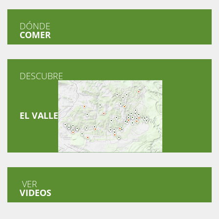
DÓNDE
COMER
DESCUBRE
EL VALLE
VER
VIDEOS