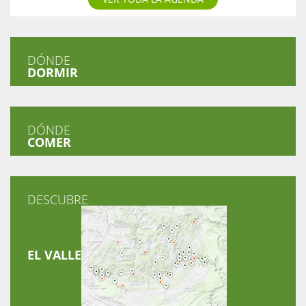
DÓNDE
DORMIR
DÓNDE
COMER
DESCUBRE
EL VALLE