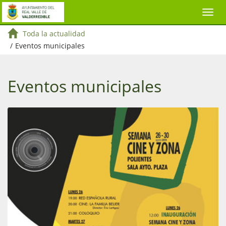
Toda la actualidad
/
Eventos municipales
Eventos municipales