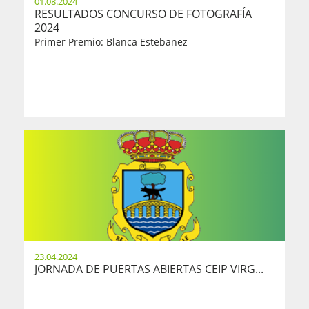
01.08.2024
RESULTADOS CONCURSO DE FOTOGRAFÍA
2024
Primer Premio: Blanca Estebanez
23.04.2024
JORNADA DE PUERTAS ABIERTAS CEIP VIRG...