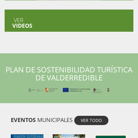
VER
VIDEOS
PLAN DE SOSTENIBILIDAD TURÍSTICA
DE VALDERREDIBLE
EVENTOS
MUNICIPALES
VER TODO