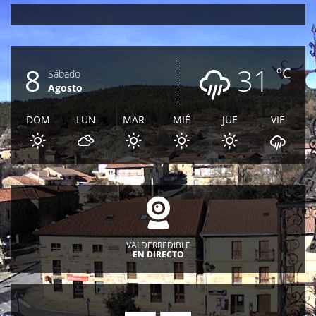
8
31
ºC
Sábado
Agosto
DOM
LUN
MAR
MIÉ
JUE
VIE
VALDERREDIBLE
EN DIRECTO