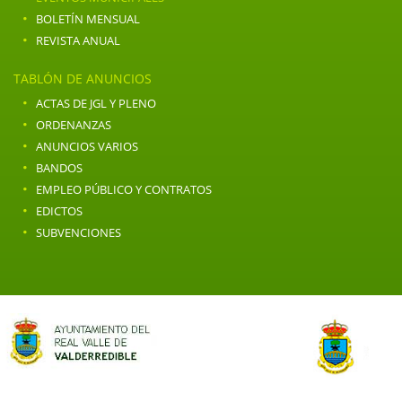
·
BOLETÍN MENSUAL
·
REVISTA ANUAL
TABLÓN DE ANUNCIOS
·
ACTAS DE JGL Y PLENO
·
ORDENANZAS
·
ANUNCIOS VARIOS
·
BANDOS
·
EMPLEO PÚBLICO Y CONTRATOS
·
EDICTOS
·
SUBVENCIONES