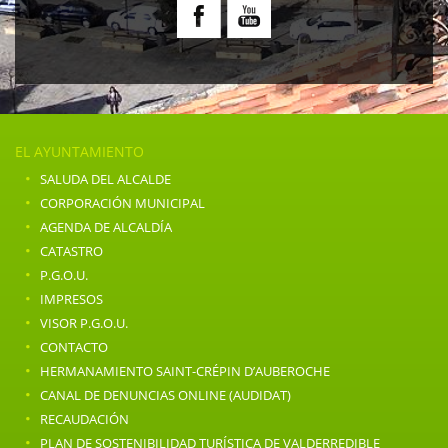
EL AYUNTAMIENTO
·
SALUDA DEL ALCALDE
·
CORPORACIÓN MUNICIPAL
·
AGENDA DE ALCALDÍA
·
CATASTRO
·
P.G.O.U.
·
IMPRESOS
·
VISOR P.G.O.U.
·
CONTACTO
·
HERMANAMIENTO SAINT-CRÉPIN D’AUBEROCHE
·
CANAL DE DENUNCIAS ONLINE (AUDIDAT)
·
RECAUDACIÓN
·
PLAN DE SOSTENIBILIDAD TURÍSTICA DE VALDERREDIBLE