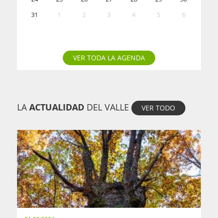
31
1
2
3
4
5
6
VER TODA LA AGENDA
LA
ACTUALIDAD
DEL VALLE
VER TODO