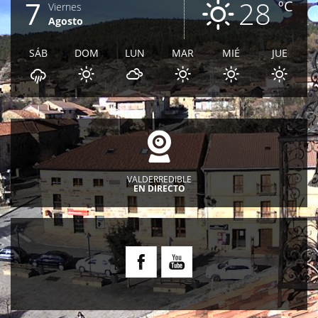
7
28
ºC
Viernes
Agosto
SÁB
DOM
LUN
MAR
MIÉ
JUE
VALDERREDIBLE
EN DIRECTO