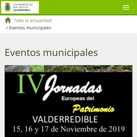
Toda la actualidad
/
Eventos municipales
Eventos municipales