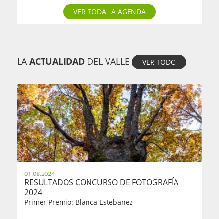
VER TODA LA AGENDA
LA
ACTUALIDAD
DEL VALLE
VER TODO
01.08.2024
RESULTADOS CONCURSO DE FOTOGRAFÍA
2024
Primer Premio: Blanca Estebanez