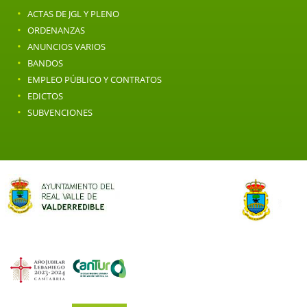
·
ACTAS DE JGL Y PLENO
·
ORDENANZAS
·
ANUNCIOS VARIOS
·
BANDOS
·
EMPLEO PÚBLICO Y CONTRATOS
·
EDICTOS
·
SUBVENCIONES