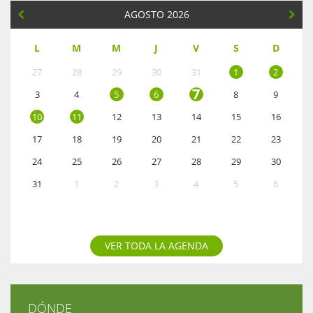
AGOSTO 2026
L
M
M
J
V
S
D
27
28
29
30
31
1
2
7
3
4
5
6
8
9
10
11
12
13
14
15
16
17
18
19
20
21
22
23
24
25
26
27
28
29
30
31
1
2
3
4
5
6
VER TODA LA AGENDA
DÓNDE