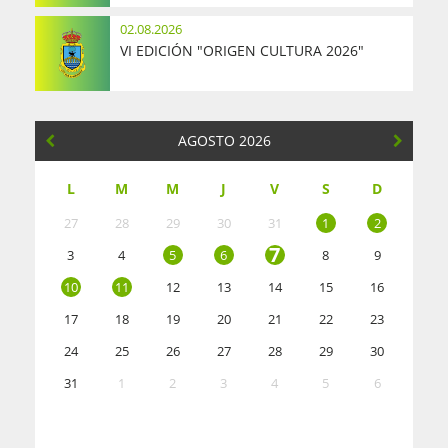
02.08.2026
VI EDICIÓN "ORIGEN CULTURA 2026"
AGOSTO 2026
L
M
M
J
V
S
D
27
28
29
30
31
1
2
7
3
4
5
6
8
9
10
11
12
13
14
15
16
17
18
19
20
21
22
23
24
25
26
27
28
29
30
31
1
2
3
4
5
6