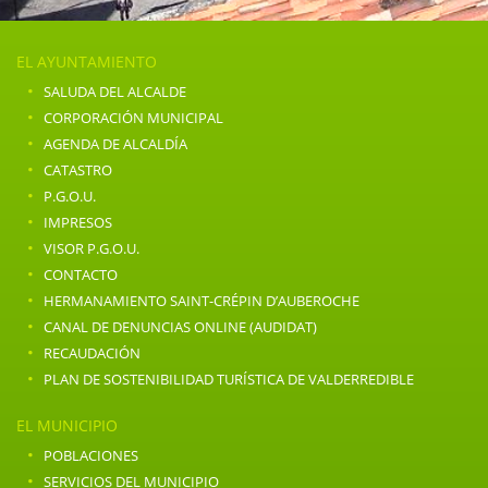
EL AYUNTAMIENTO
·
SALUDA DEL ALCALDE
·
CORPORACIÓN MUNICIPAL
·
AGENDA DE ALCALDÍA
·
CATASTRO
·
P.G.O.U.
·
IMPRESOS
·
VISOR P.G.O.U.
·
CONTACTO
·
HERMANAMIENTO SAINT-CRÉPIN D’AUBEROCHE
·
CANAL DE DENUNCIAS ONLINE (AUDIDAT)
·
RECAUDACIÓN
·
PLAN DE SOSTENIBILIDAD TURÍSTICA DE VALDERREDIBLE
EL MUNICIPIO
·
POBLACIONES
·
SERVICIOS DEL MUNICIPIO