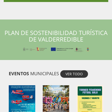
PLAN DE SOSTENIBILIDAD TURÍSTICA
DE VALDERREDIBLE
EVENTOS
MUNICIPALES
VER TODO