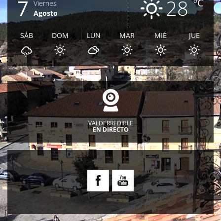
7
28
ºC
Viernes
Agosto
SÁB
DOM
LUN
MAR
MIÉ
JUE
VALDERREDIBLE
EN DIRECTO