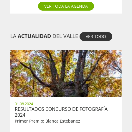
VER TODA LA AGENDA
LA
ACTUALIDAD
DEL VALLE
VER TODO
01.08.2024
RESULTADOS CONCURSO DE FOTOGRAFÍA
2024
Primer Premio: Blanca Estebanez