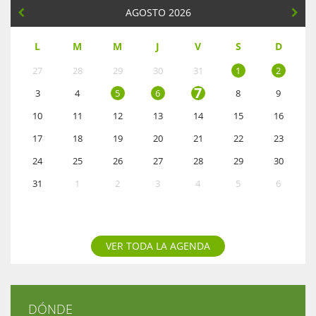
AGOSTO 2026
L
M
M
J
V
S
D
27
28
29
30
31
1
2
7
3
4
5
6
8
9
10
11
12
13
14
15
16
17
18
19
20
21
22
23
24
25
26
27
28
29
30
31
1
2
3
4
5
6
VER TODA LA AGENDA
DÓNDE