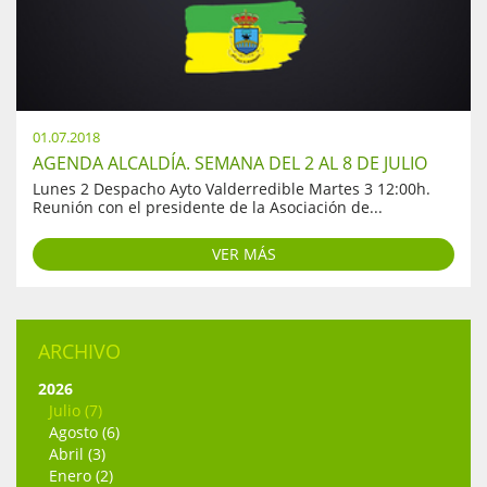
01.07.2018
AGENDA ALCALDÍA. SEMANA DEL 2 AL 8 DE JULIO
Lunes 2 Despacho Ayto Valderredible Martes 3 12:00h.
Reunión con el presidente de la Asociación de...
VER MÁS
ARCHIVO
2026
Julio (7)
Agosto (6)
Abril (3)
Enero (2)