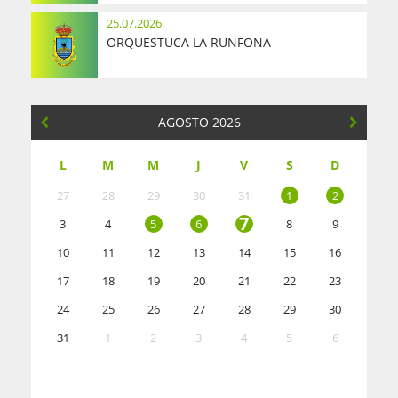
25.07.2026
ORQUESTUCA LA RUNFONA
AGOSTO 2026
L
M
M
J
V
S
D
27
28
29
30
31
1
2
7
3
4
5
6
8
9
10
11
12
13
14
15
16
17
18
19
20
21
22
23
24
25
26
27
28
29
30
31
1
2
3
4
5
6