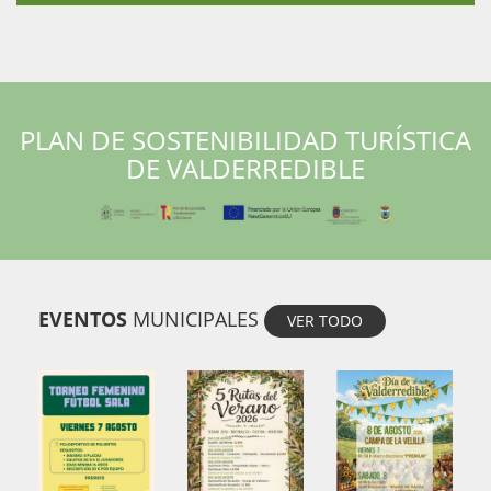
PLAN DE SOSTENIBILIDAD TURÍSTICA
DE VALDERREDIBLE
EVENTOS
MUNICIPALES
VER TODO