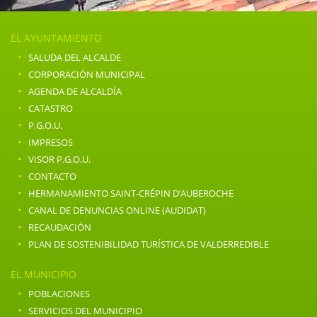
EL AYUNTAMIENTO
·
SALUDA DEL ALCALDE
·
CORPORACIÓN MUNICIPAL
·
AGENDA DE ALCALDÍA
·
CATASTRO
·
P.G.O.U.
·
IMPRESOS
·
VISOR P.G.O.U.
·
CONTACTO
·
HERMANAMIENTO SAINT-CRÉPIN D’AUBEROCHE
·
CANAL DE DENUNCIAS ONLINE (AUDIDAT)
·
RECAUDACIÓN
·
PLAN DE SOSTENIBILIDAD TURÍSTICA DE VALDERREDIBLE
EL MUNICIPIO
·
POBLACIONES
·
SERVICIOS DEL MUNICIPIO