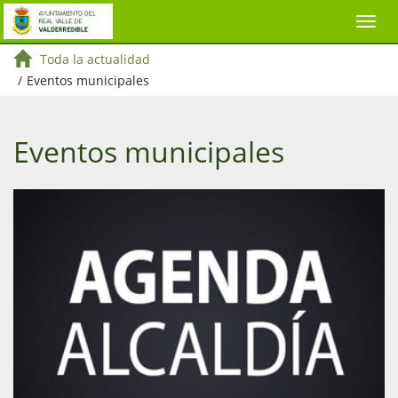
Toda la actualidad
/
Eventos municipales
Eventos municipales