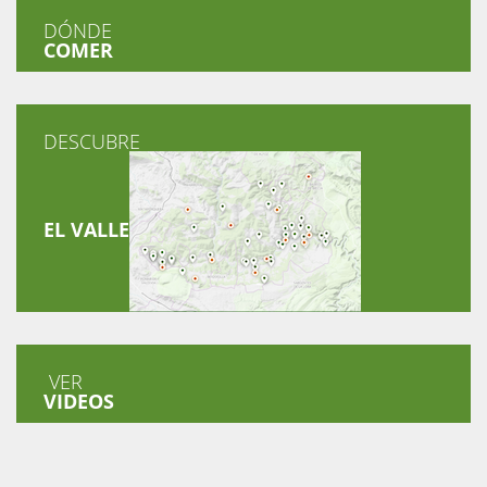
DÓNDE
COMER
DESCUBRE
EL VALLE
VER
VIDEOS