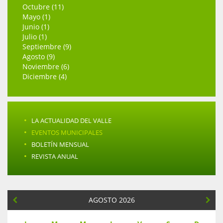
Octubre (11)
Mayo (1)
Junio (1)
Julio (1)
Septiembre (9)
Agosto (9)
Noviembre (6)
Diciembre (4)
·
LA ACTUALIDAD DEL VALLE
·
EVENTOS MUNICIPALES
·
BOLETÍN MENSUAL
·
REVISTA ANUAL
AGOSTO 2026