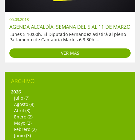
05.03.2018
AGENDA ALCALDÍA. SEMANA DEL 5 AL 11 DE MARZO
Lunes 5 10:00h. El Diputado Fernández asistirá al pleno
Parlamento de Cantabria Martes 6 9:30h....
VER MÁS
ARCHIVO
2026
Julio (7)
Agosto (8)
Abril (3)
Enero (2)
Mayo (2)
Febrero (2)
Junio (3)