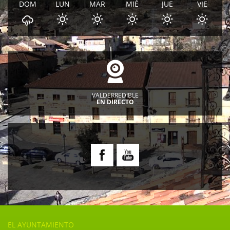
DOM
LUN
MAR
MIÉ
JUE
VIE
VALDERREDIBLE
EN DIRECTO
EL AYUNTAMIENTO