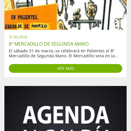
31.03.2018
8º MERCADILLO DE SEGUNDA MANO
El sábado 31 de marzo, se celebrará en Polientes el 8º
Mercadillo de Segunda Mano. El Mercadillo será en la...
VER MÁS