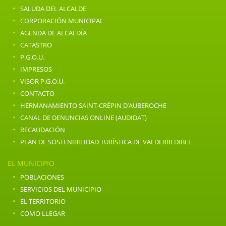
·
SALUDA DEL ALCALDE
·
CORPORACIÓN MUNICIPAL
·
AGENDA DE ALCALDÍA
·
CATASTRO
·
P.G.O.U.
·
IMPRESOS
·
VISOR P.G.O.U.
·
CONTACTO
·
HERMANAMIENTO SAINT-CRÉPIN D’AUBEROCHE
·
CANAL DE DENUNCIAS ONLINE (AUDIDAT)
·
RECAUDACIÓN
·
PLAN DE SOSTENIBILIDAD TURÍSTICA DE VALDERREDIBLE
EL MUNICIPIO
·
POBLACIONES
·
SERVICIOS DEL MUNICIPIO
·
EL TERRITORIO
·
COMO LLEGAR