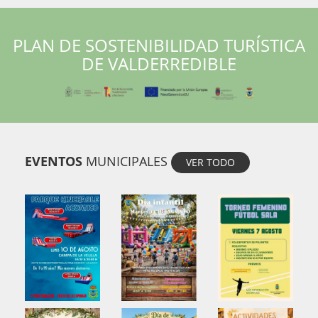
PLAN DE SOSTENIBILIDAD TURÍSTICA
DE VALDERREDIBLE
EVENTOS
MUNICIPALES
VER TODO