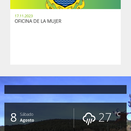
17.11.2023
OFICINA DE LA MUJER
8
27
ºC
Sábado
Agosto