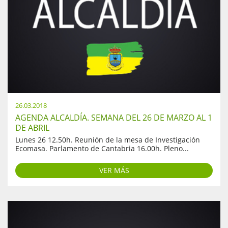
26.03.2018
AGENDA ALCALDÍA. SEMANA DEL 26 DE MARZO AL 1
DE ABRIL
Lunes 26 12.50h. Reunión de la mesa de Investigación
Ecomasa. Parlamento de Cantabria 16.00h. Pleno...
VER MÁS