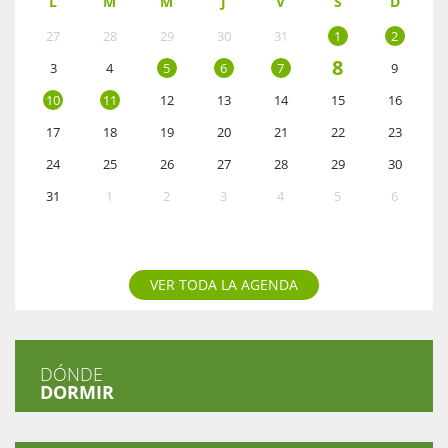
L
M
M
J
V
S
D
27
28
29
30
31
1
2
8
3
4
5
6
7
9
10
11
12
13
14
15
16
17
18
19
20
21
22
23
24
25
26
27
28
29
30
31
1
2
3
4
5
6
VER TODA LA AGENDA
DÓNDE
DORMIR