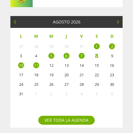
AGOSTO 2026
L
M
M
J
V
S
D
27
28
29
30
31
1
2
8
3
4
5
6
7
9
10
11
12
13
14
15
16
17
18
19
20
21
22
23
24
25
26
27
28
29
30
31
1
2
3
4
5
6
VER TODA LA AGENDA