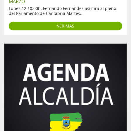
MARZO
Lunes 12 10:00h. Fernando Fernández asistirá al pleno
del Parlamento de Cantabria Martes...
VER MÁS