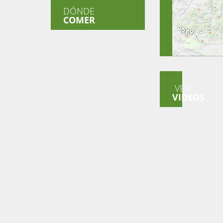
DÓNDE
COMER
VER
VIDEOS