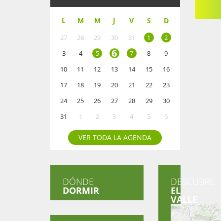
L
M
M
J
V
S
D
27
28
29
30
31
1
2
6
3
4
5
7
8
9
10
11
12
13
14
15
16
17
18
19
20
21
22
23
24
25
26
27
28
29
30
31
1
2
3
4
5
6
VER TODA LA AGENDA
DÓNDE
DESCUBRE
DORMIR
EL
VALLE