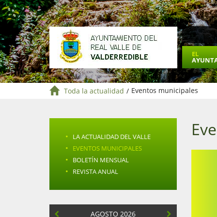
EL
AYUNT
Toda la actualidad
/
Eventos municipales
Eve
·
LA ACTUALIDAD DEL VALLE
·
EVENTOS MUNICIPALES
·
BOLETÍN MENSUAL
·
REVISTA ANUAL
AGOSTO 2026