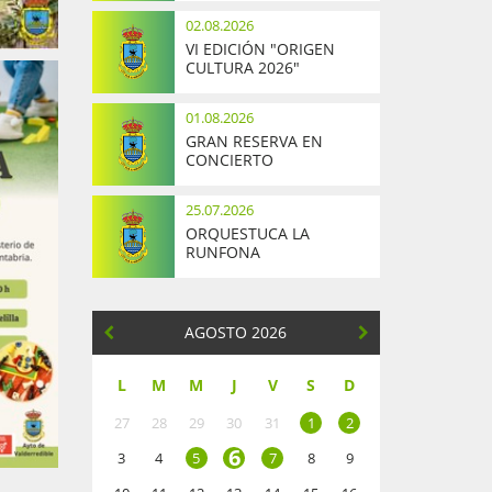
02.08.2026
VI EDICIÓN "ORIGEN
CULTURA 2026"
01.08.2026
GRAN RESERVA EN
CONCIERTO
25.07.2026
ORQUESTUCA LA
RUNFONA
AGOSTO 2026
L
M
M
J
V
S
D
27
28
29
30
31
1
2
6
3
4
5
7
8
9