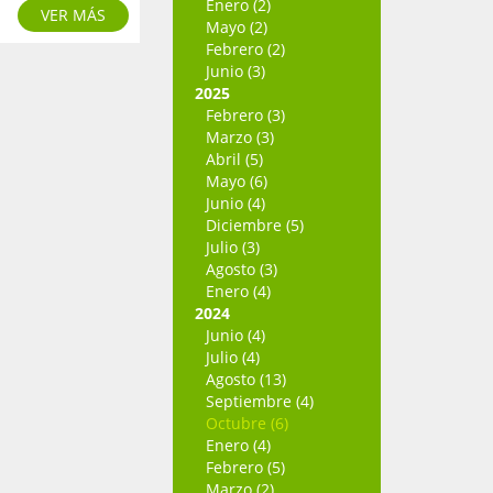
Enero (2)
VER MÁS
Mayo (2)
Febrero (2)
Junio (3)
2025
Febrero (3)
Marzo (3)
Abril (5)
Mayo (6)
Junio (4)
Diciembre (5)
Julio (3)
Agosto (3)
Enero (4)
2024
Junio (4)
Julio (4)
Agosto (13)
Septiembre (4)
Octubre (6)
Enero (4)
Febrero (5)
Marzo (2)