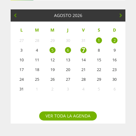
AGOSTO 2026
L
M
M
J
V
S
D
27
28
29
30
31
1
2
7
3
4
5
6
8
9
10
11
12
13
14
15
16
17
18
19
20
21
22
23
24
25
26
27
28
29
30
31
1
2
3
4
5
6
VER TODA LA AGENDA