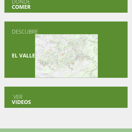
DÓNDE
COMER
DESCUBRE
EL VALLE
VER
VIDEOS