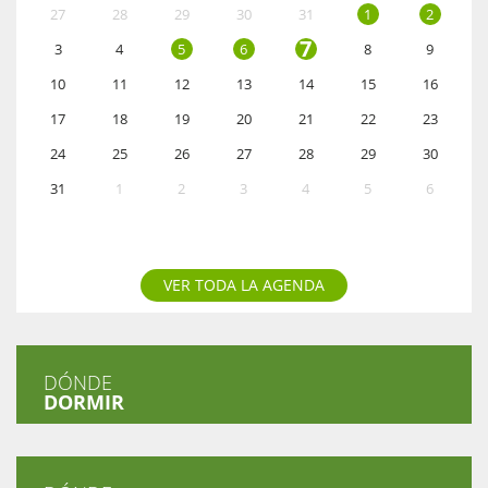
27
28
29
30
31
1
2
7
3
4
5
6
8
9
10
11
12
13
14
15
16
17
18
19
20
21
22
23
24
25
26
27
28
29
30
31
1
2
3
4
5
6
VER TODA LA AGENDA
DÓNDE
DORMIR