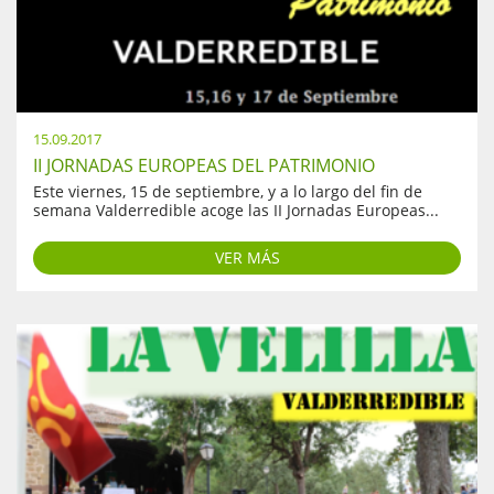
15.09.2017
II JORNADAS EUROPEAS DEL PATRIMONIO
Este viernes, 15 de septiembre, y a lo largo del fin de
semana Valderredible acoge las II Jornadas Europeas...
VER MÁS