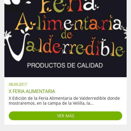
08.09.2017
X FERIA ALIMENTARIA
X Edición de la Feria Alimentaria de Valderredible donde
mostraremos, en la campa de la Velilla, la...
VER MÁS