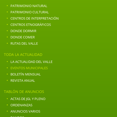
·
PATRIMONIO NATURAL
·
PATRIMONIO CULTURAL
·
CENTROS DE INTERPRETACIÓN
·
CENTROS ETNOGRÁFICOS
·
DONDE DORMIR
·
DONDE COMER
·
RUTAS DEL VALLE
TODA LA ACTUALIDAD
·
LA ACTUALIDAD DEL VALLE
·
EVENTOS MUNICIPALES
·
BOLETÍN MENSUAL
·
REVISTA ANUAL
TABLÓN DE ANUNCIOS
·
ACTAS DE JGL Y PLENO
·
ORDENANZAS
·
ANUNCIOS VARIOS