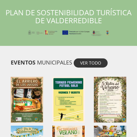
PLAN DE SOSTENIBILIDAD TURÍSTICA
DE VALDERREDIBLE
EVENTOS
MUNICIPALES
VER TODO