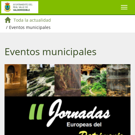
Toda la actualidad
/
Eventos municipales
Eventos municipales