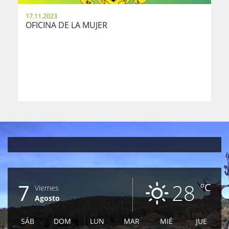
17.11.2023
OFICINA DE LA MUJER
7
28
ºC
Viernes
Agosto
SÁB
DOM
LUN
MAR
MIÉ
JUE