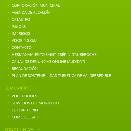
·
CORPORACIÓN MUNICIPAL
·
AGENDA DE ALCALDÍA
·
CATASTRO
·
P.G.O.U.
·
IMPRESOS
·
VISOR P.G.O.U.
·
CONTACTO
·
HERMANAMIENTO SAINT-CRÉPIN D’AUBEROCHE
·
CANAL DE DENUNCIAS ONLINE (AUDIDAT)
·
RECAUDACIÓN
·
PLAN DE SOSTENIBILIDAD TURÍSTICA DE VALDERREDIBLE
EL MUNICIPIO
·
POBLACIONES
·
SERVICIOS DEL MUNICIPIO
·
EL TERRITORIO
·
COMO LLEGAR
CONOCE EL VALLE