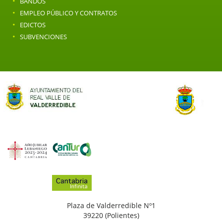
·
BANDOS
·
EMPLEO PÚBLICO Y CONTRATOS
·
EDICTOS
·
SUBVENCIONES
Plaza de Valderredible Nº1
39220 (Polientes)