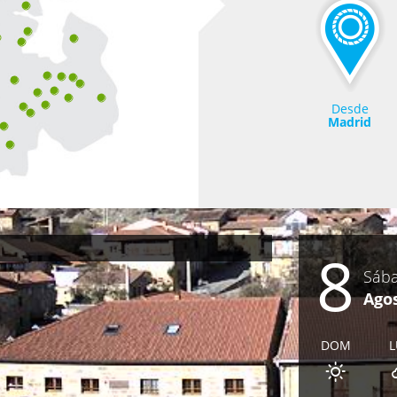
Desde
Madrid
8
Sáb
Ago
DOM