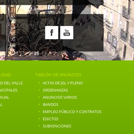
E
LIDAD
TABLÓN DE ANUNCIOS
·
D DEL VALLE
ACTAS DE JGL Y PLENO
·
ICIPALES
ORDENANZAS
·
NSUAL
ANUNCIOS VARIOS
·
AL
BANDOS
·
EMPLEO PÚBLICO Y CONTRATOS
·
EDICTOS
·
SUBVENCIONES