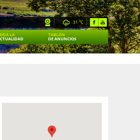
31 ℃
ODA LA
TABLÓN
CTUALIDAD
DE ANUNCIOS