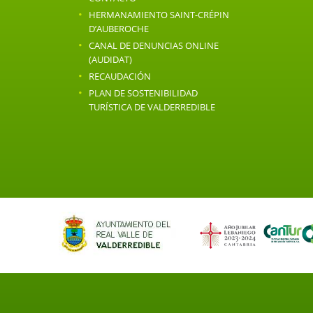
·
HERMANAMIENTO SAINT-CRÉPIN
D’AUBEROCHE
·
CANAL DE DENUNCIAS ONLINE
(AUDIDAT)
·
RECAUDACIÓN
·
PLAN DE SOSTENIBILIDAD
TURÍSTICA DE VALDERREDIBLE