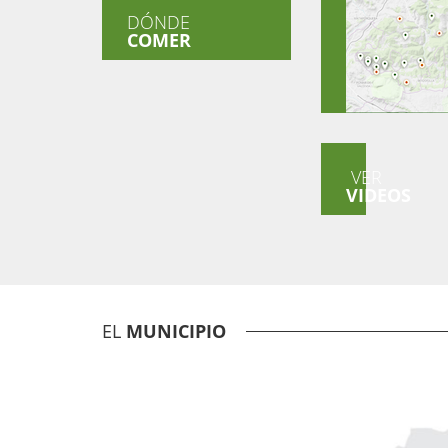
DÓNDE
COMER
VER
VIDEOS
EL
MUNICIPIO