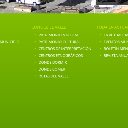
CONOCE EL VALLE
TODA LA ACTUA
·
·
PATRIMONIO NATURAL
LA ACTUALIDA
·
·
 MUNICIPIO
PATRIMONIO CULTURAL
EVENTOS MUN
·
·
CENTROS DE INTERPRETACIÓN
BOLETÍN ME
·
·
CENTROS ETNOGRÁFICOS
REVISTA ANU
·
DONDE DORMIR
·
DONDE COMER
·
RUTAS DEL VALLE