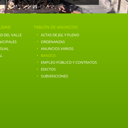
LIDAD
TABLÓN DE ANUNCIOS
·
D DEL VALLE
ACTAS DE JGL Y PLENO
·
ICIPALES
ORDENANZAS
·
NSUAL
ANUNCIOS VARIOS
·
AL
BANDOS
·
EMPLEO PÚBLICO Y CONTRATOS
·
EDICTOS
·
SUBVENCIONES