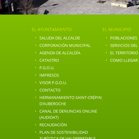
EL AYUNTAMIENTO
EL MUNICIPIO
·
·
SALUDA DEL ALCALDE
POBLACIONES
·
·
CORPORACIÓN MUNICIPAL
SERVICIOS DEL
·
·
AGENDA DE ALCALDÍA
EL TERRITORIO
·
·
CATASTRO
COMO LLEGAR
·
P.G.O.U.
·
IMPRESOS
·
VISOR P.G.O.U.
·
CONTACTO
·
HERMANAMIENTO SAINT-CRÉPIN
D’AUBEROCHE
·
CANAL DE DENUNCIAS ONLINE
(AUDIDAT)
·
RECAUDACIÓN
·
PLAN DE SOSTENIBILIDAD
TURÍSTICA DE VALDERREDIBLE