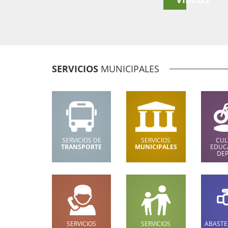
SERVICIOS
MUNICIPALES
SERVICIOS DE
SERVICIOS
CUL
TRANSPORTE
MUNICIPALES
EDUC
DE
SERVICIOS
SERVICIOS
ABASTE