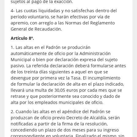
sujetos al pago de la exacción.
4- Las cuotas liquidadas y no satisfechas dentro del
período voluntario, se harán efectivas por vía de
apremio, con arreglo a las Normas del Reglamento
General de Recaudación.
Artículo 8º.
1. Las altas en el Padrón se producirán
automáticamente de oficio por la Administración
Municipal o bien por declaración expresa del sujeto
pasivo. La referida declaración deberá formularse antes
de los treinta días siguientes a aquel en que se
devengue por primera vez la Tasa. El incumplimiento
de formular la declaración de alta en el plazo indicado,
llevará una multa de 30,05 euros por cada mes que se
retrase y que posteriormente sea conocido y dado de
alta por los empleados municipales de oficio.
2. Cuando las altas en el apéndice del Padrón se
produzcan de oficio previo Decreto de Alcaldía, serán
notificadas a partir de la firma de la resolución,
concediendo un plazo de dos meses para su ingreso
correspondiente en voluntaria. Finalizado el mismo, sin