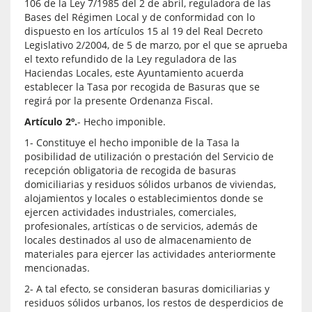
106 de la Ley 7/1985 del 2 de abril, reguladora de las
Bases del Régimen Local y de conformidad con lo
dispuesto en los artículos 15 al 19 del Real Decreto
Legislativo 2/2004, de 5 de marzo, por el que se aprueba
el texto refundido de la Ley reguladora de las
Haciendas Locales, este Ayuntamiento acuerda
establecer la Tasa por recogida de Basuras que se
regirá por la presente Ordenanza Fiscal.
Artículo 2º.
- Hecho imponible.
1- Constituye el hecho imponible de la Tasa la
posibilidad de utilización o prestación del Servicio de
recepción obligatoria de recogida de basuras
domiciliarias y residuos sólidos urbanos de viviendas,
alojamientos y locales o establecimientos donde se
ejercen actividades industriales, comerciales,
profesionales, artísticas o de servicios, además de
locales destinados al uso de almacenamiento de
materiales para ejercer las actividades anteriormente
mencionadas.
2- A tal efecto, se consideran basuras domiciliarias y
residuos sólidos urbanos, los restos de desperdicios de