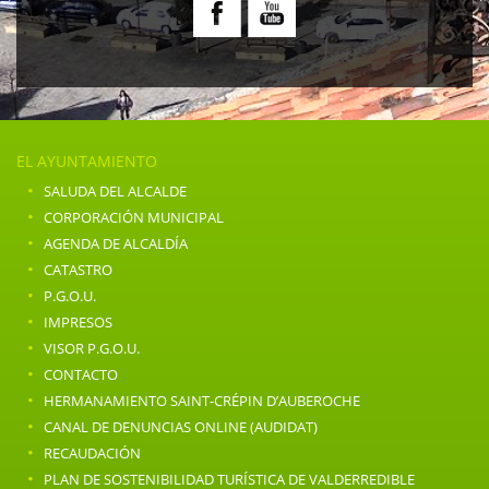
EL AYUNTAMIENTO
·
SALUDA DEL ALCALDE
·
CORPORACIÓN MUNICIPAL
·
AGENDA DE ALCALDÍA
·
CATASTRO
·
P.G.O.U.
·
IMPRESOS
·
VISOR P.G.O.U.
·
CONTACTO
·
HERMANAMIENTO SAINT-CRÉPIN D’AUBEROCHE
·
CANAL DE DENUNCIAS ONLINE (AUDIDAT)
·
RECAUDACIÓN
·
PLAN DE SOSTENIBILIDAD TURÍSTICA DE VALDERREDIBLE