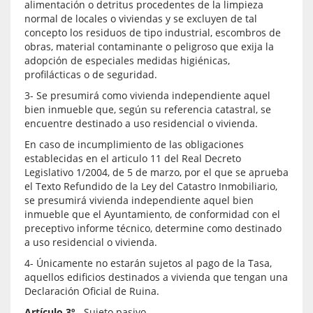
alimentación o detritus procedentes de la limpieza
normal de locales o viviendas y se excluyen de tal
concepto los residuos de tipo industrial, escombros de
obras, material contaminante o peligroso que exija la
adopción de especiales medidas higiénicas,
profilácticas o de seguridad.
3- Se presumirá como vivienda independiente aquel
bien inmueble que, según su referencia catastral, se
encuentre destinado a uso residencial o vivienda.
En caso de incumplimiento de las obligaciones
establecidas en el articulo 11 del Real Decreto
Legislativo 1/2004, de 5 de marzo, por el que se aprueba
el Texto Refundido de la Ley del Catastro Inmobiliario,
se presumirá vivienda independiente aquel bien
inmueble que el Ayuntamiento, de conformidad con el
preceptivo informe técnico, determine como destinado
a uso residencial o vivienda.
4- Únicamente no estarán sujetos al pago de la Tasa,
aquellos edificios destinados a vivienda que tengan una
Declaración Oficial de Ruina.
Artículo 3º.
- Sujeto pasivo.