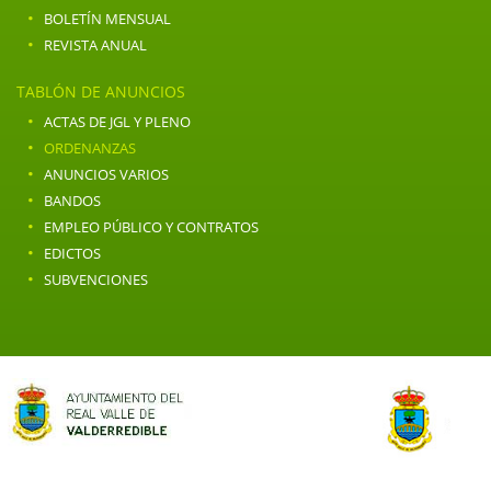
·
BOLETÍN MENSUAL
·
REVISTA ANUAL
TABLÓN DE ANUNCIOS
·
ACTAS DE JGL Y PLENO
·
ORDENANZAS
·
ANUNCIOS VARIOS
·
BANDOS
·
EMPLEO PÚBLICO Y CONTRATOS
·
EDICTOS
·
SUBVENCIONES