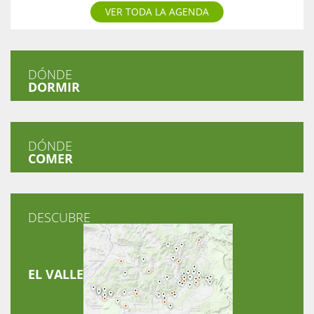
VER TODA LA AGENDA
DÓNDE
DORMIR
DÓNDE
COMER
DESCUBRE
EL VALLE