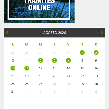
AGOSTO 2026
L
M
M
J
V
S
D
27
28
29
30
31
1
2
7
3
4
5
6
8
9
10
11
12
13
14
15
16
17
18
19
20
21
22
23
24
25
26
27
28
29
30
31
1
2
3
4
5
6