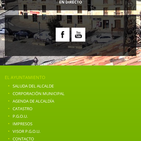
EN DIRECTO
EL AYUNTAMIENTO
·
SALUDA DEL ALCALDE
·
CORPORACIÓN MUNICIPAL
·
AGENDA DE ALCALDÍA
·
CATASTRO
·
P.G.O.U.
·
IMPRESOS
·
VISOR P.G.O.U.
·
CONTACTO