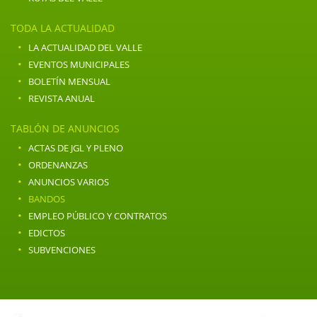
TODA LA ACTUALIDAD
·
LA ACTUALIDAD DEL VALLE
·
EVENTOS MUNICIPALES
·
BOLETÍN MENSUAL
·
REVISTA ANUAL
TABLÓN DE ANUNCIOS
·
ACTAS DE JGL Y PLENO
·
ORDENANZAS
·
ANUNCIOS VARIOS
·
BANDOS
·
EMPLEO PÚBLICO Y CONTRATOS
·
EDICTOS
·
SUBVENCIONES