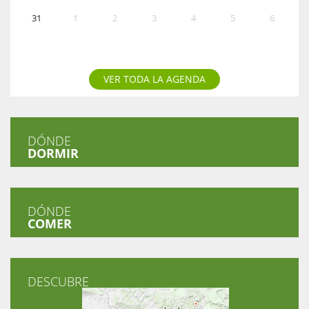
31
1
2
3
4
5
6
VER TODA LA AGENDA
DÓNDE
DORMIR
DÓNDE
COMER
DESCUBRE