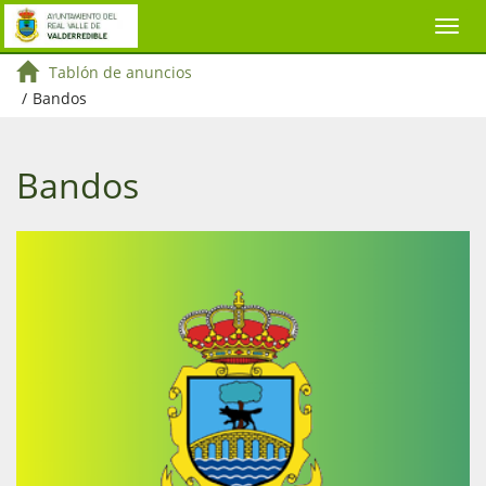
Tablón de anuncios
/
Bandos
Bandos