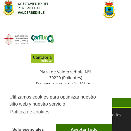
Plaza de Valderredible Nº1
39220 (Polientes)
De lunes a viernes de 9 a 14 horas.
(+34)
942
776
002
Utilizamos cookies para optimizar nuestro
sitio web y nuestro servicio
Politica de cookies
©2026 Ayuntamiento del Real Valle de Valderredible. Todos
los derechos reservados
Aviso Legal
Política de Privacidad
Protección de
Solo esenciales
Aceptar Todo