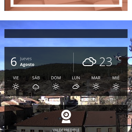
6
23
ºC
Jueves
Agosto
VIE
SÁB
DOM
LUN
MAR
MIÉ
VALDERREDIBLE