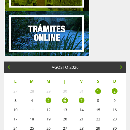
AGOSTO 2026
L
M
M
J
V
S
D
27
28
29
30
31
1
2
6
3
4
5
7
8
9
10
11
12
13
14
15
16
17
18
19
20
21
22
23
24
25
26
27
28
29
30