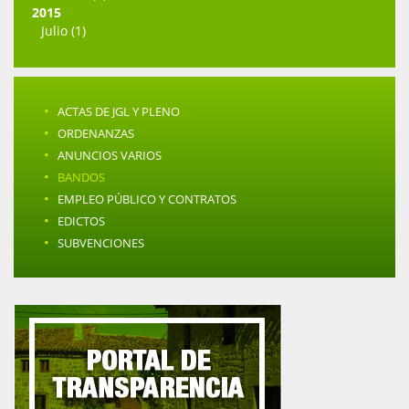
2015
Julio (1)
·
ACTAS DE JGL Y PLENO
·
ORDENANZAS
·
ANUNCIOS VARIOS
·
BANDOS
·
EMPLEO PÚBLICO Y CONTRATOS
·
EDICTOS
·
SUBVENCIONES