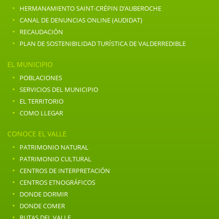
·
HERMANAMIENTO SAINT-CRÉPIN D’AUBEROCHE
·
CANAL DE DENUNCIAS ONLINE (AUDIDAT)
·
RECAUDACIÓN
·
PLAN DE SOSTENIBILIDAD TURÍSTICA DE VALDERREDIBLE
EL MUNICIPIO
·
POBLACIONES
·
SERVICIOS DEL MUNICIPIO
·
EL TERRITORIO
·
COMO LLEGAR
CONOCE EL VALLE
·
PATRIMONIO NATURAL
·
PATRIMONIO CULTURAL
·
CENTROS DE INTERPRETACIÓN
·
CENTROS ETNOGRÁFICOS
·
DONDE DORMIR
·
DONDE COMER
·
RUTAS DEL VALLE