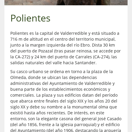
Polientes
Polientes es la capital de Valderredible y está situado a
716 m de altitud en el centro del territorio municipal,
junto a la margen izquierda del río Ebro. Dista 30 km
del puerto de Pozazal (tras pasar reinosa, se accede por
la CA-272) y 24 km del puerto de Carrales (CA-274), las
salidas naturales del valle hacia Santander.
Su casco urbano se ordena en torno a la plaza de la
Olmeda, donde se ubican las dependencias
administrativas del Ayuntamiento de Valderredible y
buena parte de los establecimientos económicos y
comerciales. La plaza y sus edificios datan del período
que abarca entre finales del siglo XIX y los años 20 del
siglo XX y debe su nombre a la monumental olma que
existió hasta años recientes. De interés, en este
entorno, son la elegante casona del general José Casado
(del año 1856, frente a la iglesia parroquial) y el edificio
del Ayuntamiento (del año 1906, destacando la arquería