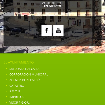
VALDERREDIBLE
EN DIRECTO
EL AYUNTAMIENTO
·
SALUDA DEL ALCALDE
·
CORPORACIÓN MUNICIPAL
·
AGENDA DE ALCALDÍA
·
CATASTRO
·
P.G.O.U.
·
IMPRESOS
·
VISOR P.G.O.U.