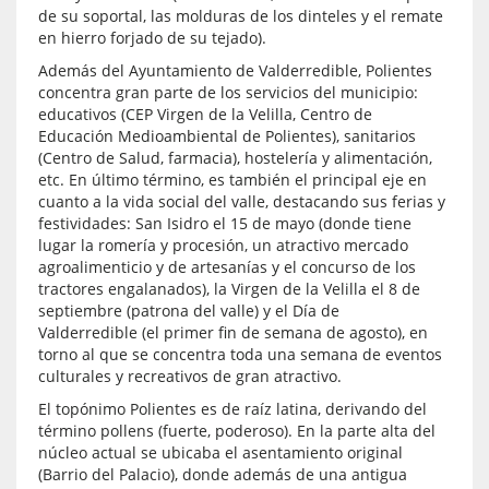
de su soportal, las molduras de los dinteles y el remate
en hierro forjado de su tejado).
Además del Ayuntamiento de Valderredible, Polientes
concentra gran parte de los servicios del municipio:
educativos (CEP Virgen de la Velilla, Centro de
Educación Medioambiental de Polientes), sanitarios
(Centro de Salud, farmacia), hostelería y alimentación,
etc. En último término, es también el principal eje en
cuanto a la vida social del valle, destacando sus ferias y
festividades: San Isidro el 15 de mayo (donde tiene
lugar la romería y procesión, un atractivo mercado
agroalimenticio y de artesanías y el concurso de los
tractores engalanados), la Virgen de la Velilla el 8 de
septiembre (patrona del valle) y el Día de
Valderredible (el primer fin de semana de agosto), en
torno al que se concentra toda una semana de eventos
culturales y recreativos de gran atractivo.
El topónimo Polientes es de raíz latina, derivando del
término pollens (fuerte, poderoso). En la parte alta del
núcleo actual se ubicaba el asentamiento original
(Barrio del Palacio), donde además de una antigua