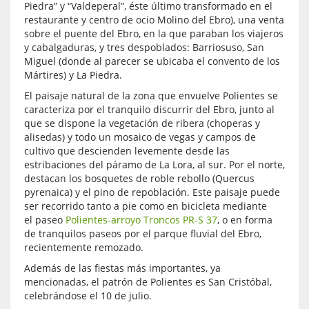
Piedra” y “Valdeperal”, éste último transformado en el
restaurante y centro de ocio Molino del Ebro), una venta
sobre el puente del Ebro, en la que paraban los viajeros
y cabalgaduras, y tres despoblados: Barriosuso, San
Miguel (donde al parecer se ubicaba el convento de los
Mártires) y La Piedra.
El paisaje natural de la zona que envuelve Polientes se
caracteriza por el tranquilo discurrir del Ebro, junto al
que se dispone la vegetación de ribera (choperas y
alisedas) y todo un mosaico de vegas y campos de
cultivo que descienden levemente desde las
estribaciones del páramo de La Lora, al sur. Por el norte,
destacan los bosquetes de roble rebollo (Quercus
pyrenaica) y el pino de repoblación. Este paisaje puede
ser recorrido tanto a pie como en bicicleta mediante
el paseo
Polientes-arroyo Troncos PR-S 37
, o en forma
de tranquilos paseos por el parque fluvial del Ebro,
recientemente remozado.
Además de las fiestas más importantes, ya
mencionadas, el patrón de Polientes es San Cristóbal,
celebrándose el 10 de julio.