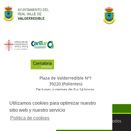
Plaza de Valderredible Nº1
39220 (Polientes)
De lunes a viernes de 9 a 14 horas.
(+34)
942
776
002
Utilizamos cookies para optimizar nuestro
sitio web y nuestro servicio
Politica de cookies
©2026 Ayuntamiento del Real Valle de Valderredible. Todos
los derechos reservados