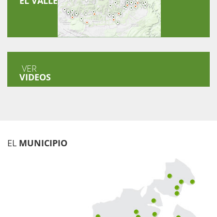
EL VALLE
VER
VIDEOS
EL
MUNICIPIO