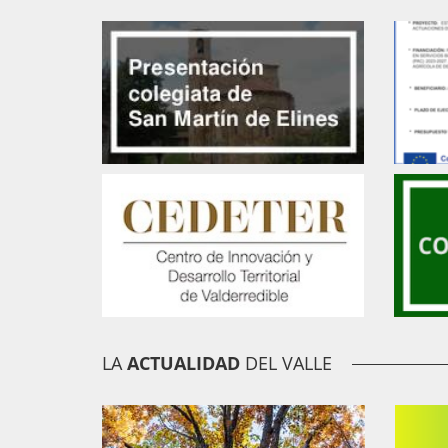
LA
ACTUALIDAD
DEL VALLE