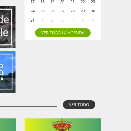
17
18
19
20
21
22
23
24
25
26
27
28
29
30
31
1
2
3
4
5
6
VER TODA LA AGENDA
VER TODO