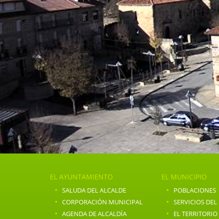
EL AYUNTAMIENTO
EL MUNICIPIO
·
·
SALUDA DEL ALCALDE
POBLACIONES
·
·
CORPORACIÓN MUNICIPAL
SERVICIOS DEL
·
·
AGENDA DE ALCALDÍA
EL TERRITORIO