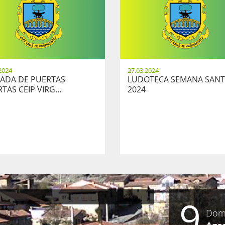
2024
27.03.2024
ADA DE PUERTAS
LUDOTECA SEMANA SAN
TAS CEIP VIRG...
2024
9
Dom