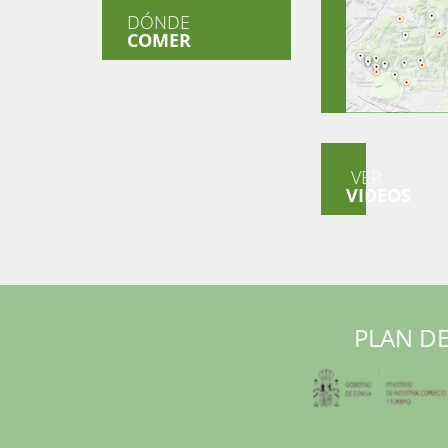
DÓNDE
COMER
VER
VIDEOS
PLAN DE