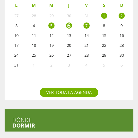
L
M
M
J
V
S
D
27
28
29
30
31
1
2
6
3
4
5
7
8
9
10
11
12
13
14
15
16
17
18
19
20
21
22
23
24
25
26
27
28
29
30
31
1
2
3
4
5
6
VER TODA LA AGENDA
DÓNDE
DORMIR