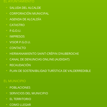
EL AYUNTAMIENTO
·
SALUDA DEL ALCALDE
·
CORPORACIÓN MUNICIPAL
·
AGENDA DE ALCALDÍA
·
CATASTRO
·
P.G.O.U.
·
IMPRESOS
·
VISOR P.G.O.U.
·
CONTACTO
·
HERMANAMIENTO SAINT-CRÉPIN D’AUBEROCHE
·
CANAL DE DENUNCIAS ONLINE (AUDIDAT)
·
RECAUDACIÓN
·
PLAN DE SOSTENIBILIDAD TURÍSTICA DE VALDERREDIBLE
EL MUNICIPIO
·
POBLACIONES
·
SERVICIOS DEL MUNICIPIO
·
EL TERRITORIO
·
COMO LLEGAR