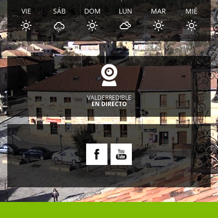
VIE
SÁB
DOM
LUN
MAR
MIÉ
VALDERREDIBLE
EN DIRECTO