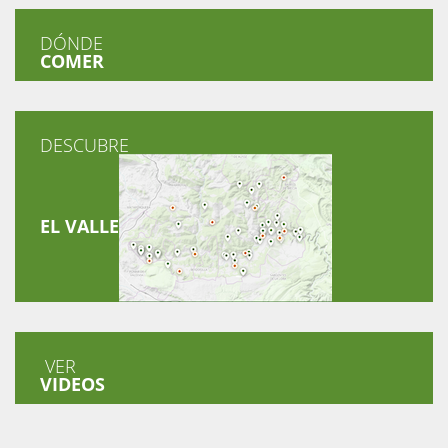
DÓNDE
COMER
DESCUBRE
EL VALLE
VER
VIDEOS