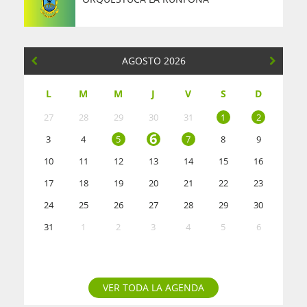
AGOSTO 2026
L
M
M
J
V
S
D
27
28
29
30
31
1
2
6
3
4
5
7
8
9
10
11
12
13
14
15
16
17
18
19
20
21
22
23
24
25
26
27
28
29
30
31
1
2
3
4
5
6
VER TODA LA AGENDA