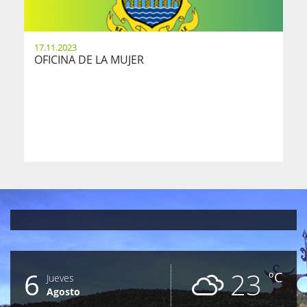
17.11.2023
OFICINA DE LA MUJER
6
23
ºC
Jueves
Agosto