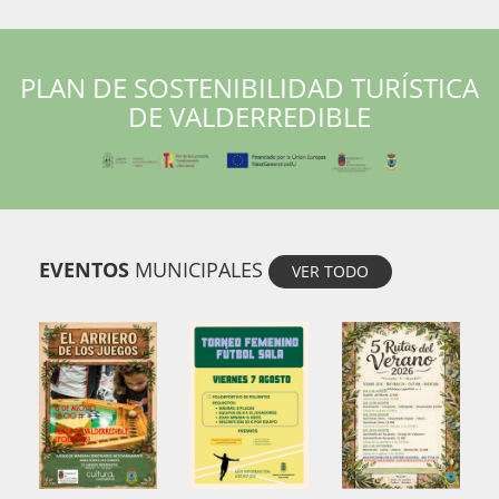
PLAN DE SOSTENIBILIDAD TURÍSTICA
DE VALDERREDIBLE
EVENTOS
MUNICIPALES
VER TODO