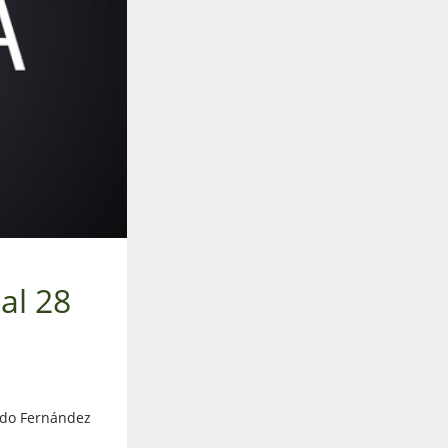
al 28
tado Fernández