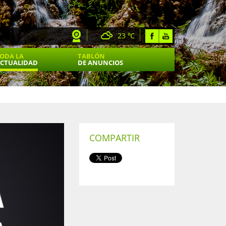
23 ℃
ODA LA
TABLÓN
CTUALIDAD
DE ANUNCIOS
COMPARTIR