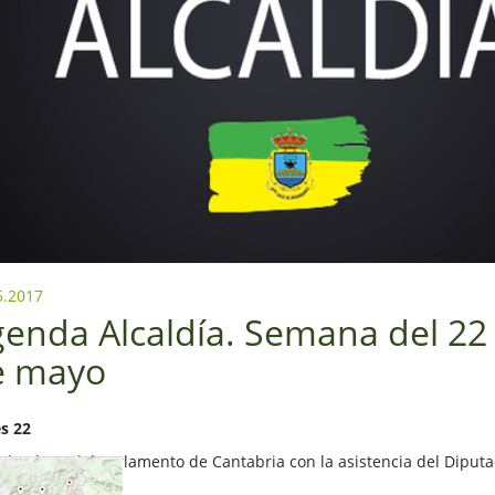
5.2017
enda Alcaldía. Semana del 22 
e mayo
s 22
0 h. Pleno del Parlamento de Cantabria con la asistencia del Dipu
es 23