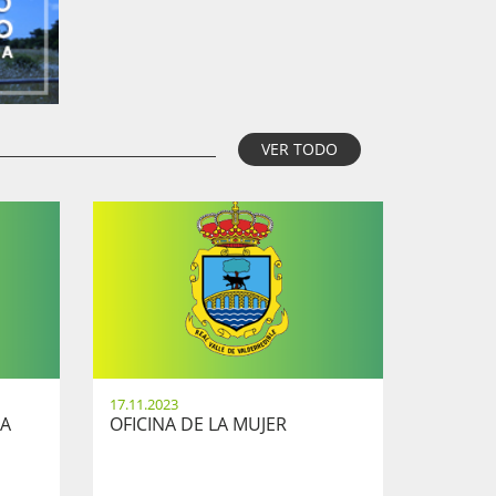
VER TODO
17.11.2023
TA
OFICINA DE LA MUJER