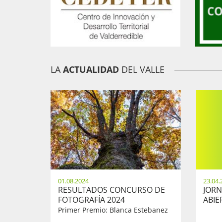
LA
ACTUALIDAD
DEL VALLE
01.08.2024
23.04.
RESULTADOS CONCURSO DE
JORN
FOTOGRAFÍA 2024
ABIER
Primer Premio: Blanca Estebanez