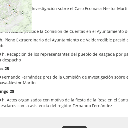
0 h. Comisión de Investigación sobre el Caso Ecomasa-Nestor Marti
ando Fernández
coles 24
 h. El Alcalde preside la Comisión de Cuentas en el Ayuntamiento d
 h. Pleno Extraordinario del Ayuntamiento de Valderredible presidi
lde
0 h. Recepción de los representantes del pueblo de Rasgada por pa
u despacho
es 25
0 Fernando Fernández preside la Comisión de Investigación sobre e
asa-Nestor Martin
ngo 28
 h. Actos organizados con motivo de la fiesta de la Rosa en el Sant
esclaros con la asistencia del regidor Fernando Fernández