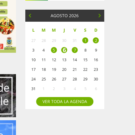
AGOSTO 2026
L
M
M
J
V
S
D
27
28
29
30
31
1
2
6
3
4
5
7
8
9
10
11
12
13
14
15
16
17
18
19
20
21
22
23
24
25
26
27
28
29
30
31
1
2
3
4
5
6
VER TODA LA AGENDA