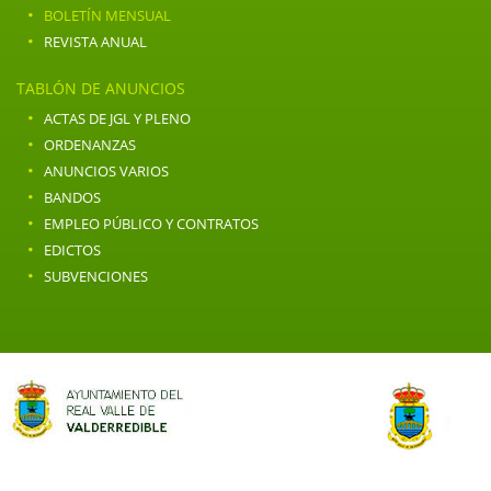
·
BOLETÍN MENSUAL
·
REVISTA ANUAL
TABLÓN DE ANUNCIOS
·
ACTAS DE JGL Y PLENO
·
ORDENANZAS
·
ANUNCIOS VARIOS
·
BANDOS
·
EMPLEO PÚBLICO Y CONTRATOS
·
EDICTOS
·
SUBVENCIONES