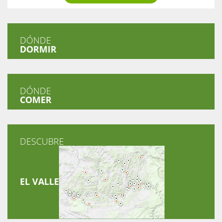
DÓNDE
DORMIR
DÓNDE
COMER
DESCUBRE
EL VALLE