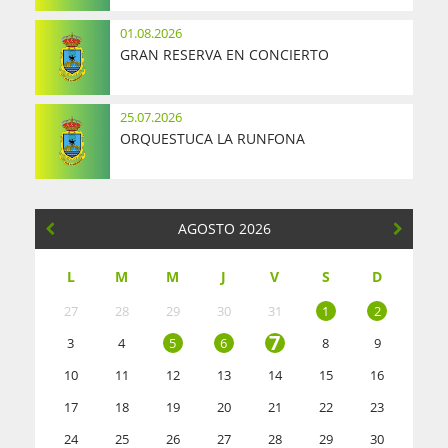
01.08.2026
GRAN RESERVA EN CONCIERTO
25.07.2026
ORQUESTUCA LA RUNFONA
AGOSTO 2026
L
M
M
J
V
S
D
27
28
29
30
31
1
2
7
3
4
5
6
8
9
10
11
12
13
14
15
16
17
18
19
20
21
22
23
24
25
26
27
28
29
30