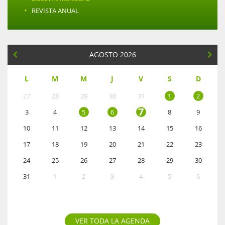
·
REVISTA ANUAL
AGOSTO 2026
L
M
M
J
V
S
D
27
28
29
30
31
1
2
7
3
4
5
6
8
9
10
11
12
13
14
15
16
17
18
19
20
21
22
23
24
25
26
27
28
29
30
31
1
2
3
4
5
6
VER TODA LA AGENDA