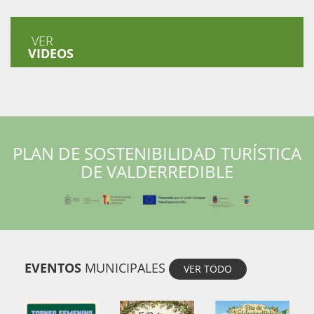
VER
VIDEOS
PLAN DE SOSTENIBILIDAD TURÍSTICA
DE VALDERREDIBLE
EVENTOS
MUNICIPALES
VER TODO