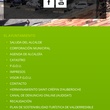
EL AYUNTAMIENTO
·
SALUDA DEL ALCALDE
·
CORPORACIÓN MUNICIPAL
·
AGENDA DE ALCALDÍA
·
CATASTRO
·
P.G.O.U.
·
IMPRESOS
·
VISOR P.G.O.U.
·
CONTACTO
·
HERMANAMIENTO SAINT-CRÉPIN D’AUBEROCHE
·
CANAL DE DENUNCIAS ONLINE (AUDIDAT)
·
RECAUDACIÓN
·
PLAN DE SOSTENIBILIDAD TURÍSTICA DE VALDERREDIBLE