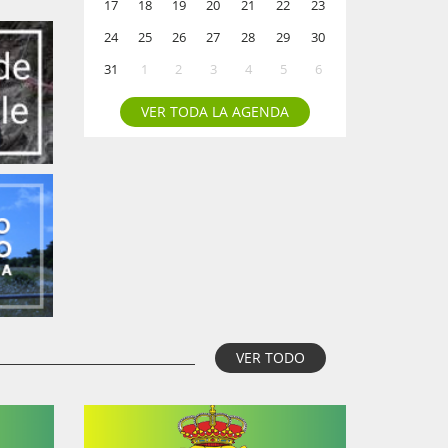
17
18
19
20
21
22
23
24
25
26
27
28
29
30
31
1
2
3
4
5
6
VER TODA LA AGENDA
VER TODO