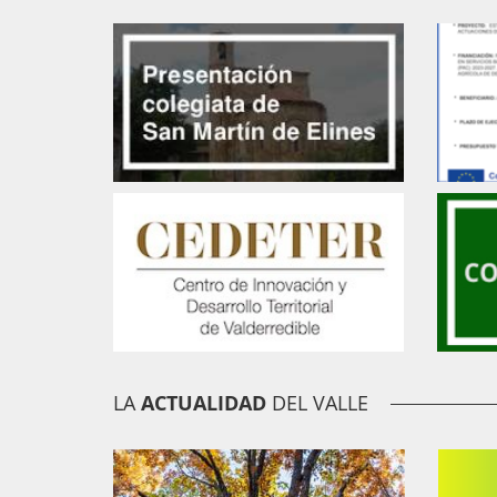
LA
ACTUALIDAD
DEL VALLE