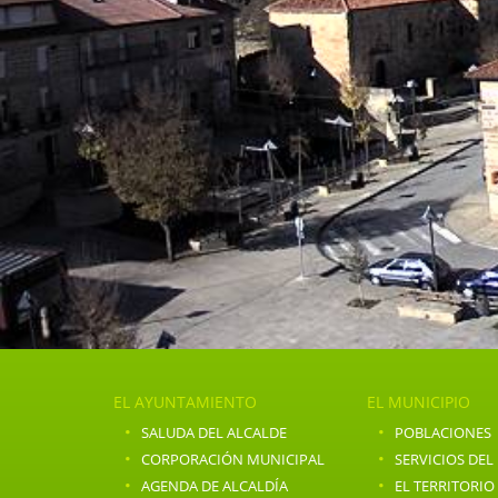
EL AYUNTAMIENTO
EL MUNICIPIO
·
·
SALUDA DEL ALCALDE
POBLACIONES
·
·
CORPORACIÓN MUNICIPAL
SERVICIOS DEL
·
·
AGENDA DE ALCALDÍA
EL TERRITORIO