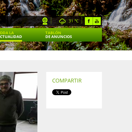
31 ℃
ODA LA
TABLÓN
CTUALIDAD
DE ANUNCIOS
COMPARTIR