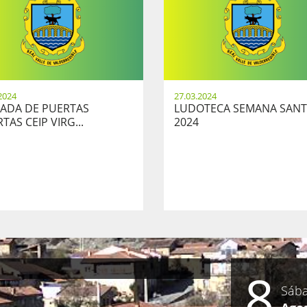
2024
27.03.2024
ADA DE PUERTAS
LUDOTECA SEMANA SAN
TAS CEIP VIRG...
2024
8
Sáb