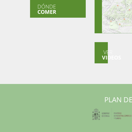
DÓNDE
COMER
VER
VIDEOS
PLAN DE