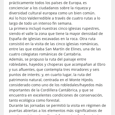
prácticamente todos los países de Europa, es
concienciar a los ciudadanos sobre la riqueza y
diversidad cultural europea como un bien común.
Así lo hizo Valderredible a través de cuatro rutas a lo
largo de todo un intenso fin semana.
La primera incluyó nuestras cinco iglesias rupestres,
siendo el valle la zona que tiene la mayor densidad de
España de iglesias excavadas en la roca. Otra ruta
consistió en la visita de las cinco iglesias románicas,
entre las que estaba San Martín de Elines, una de las
cuatro colegiatas románicas de Cantabria.
Además, se propuso la ruta del paisaje entre
robledales, hayedos y choperas que acompañan al Ebro
y sus afluentes, que contempla tres miradores y seis
puntos de interés; y, en cuarto lugar, la ruta del
patrimonio natural, centrada en el Monte Hijedo,
considerado como uno de los robledales/hayedos más
importantes de la Cordillera Cantábrica, y que se
encuentra en excelentes condiciones de conservación,
tanto ecológica como forestal.
Durante las jornadas se permitió la visita en régimen de
puertas abiertas a los elementos más significativos de