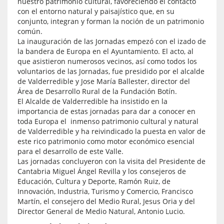
nuestro patrimonio cultural, favoreciendo el contacto
con el entorno natural y paisajístico que, en su
conjunto, integran y forman la noción de un patrimonio
común.
La inauguración de las Jornadas empezó con el izado de
la bandera de Europa en el Ayuntamiento. El acto, al
que asistieron numerosos vecinos, así como todos los
voluntarios de las Jornadas, fue presidido por el alcalde
de Valderredible y Jose María Ballester, director del
Área de Desarrollo Rural de la Fundación Botín.
El Alcalde de Valderredible ha insistido en la
importancia de estas jornadas para dar a conocer en
toda Europa el inmenso patrimonio cultural y natural
de Valderredible y ha reivindicado la puesta en valor de
este rico patrimonio como motor económico esencial
para el desarrollo de este Valle.
Las jornadas concluyeron con la visita del Presidente de
Cantabria Miguel Ángel Revilla y los consejeros de
Educación, Cultura y Deporte, Ramón Ruiz, de
Innovación, Industria, Turismo y Comercio, Francisco
Martín, el consejero del Medio Rural, Jesus Oria y del
Director General de Medio Natural, Antonio Lucio.