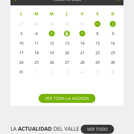
L
M
M
J
V
S
D
27
28
29
30
31
1
2
6
3
4
5
7
8
9
10
11
12
13
14
15
16
17
18
19
20
21
22
23
24
25
26
27
28
29
30
31
1
2
3
4
5
6
VER TODA LA AGENDA
LA
ACTUALIDAD
DEL VALLE
VER TODO