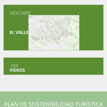
DESCUBRE
EL VALLE
VER
VIDEOS
PLAN DE SOSTENIBILIDAD TURÍSTICA