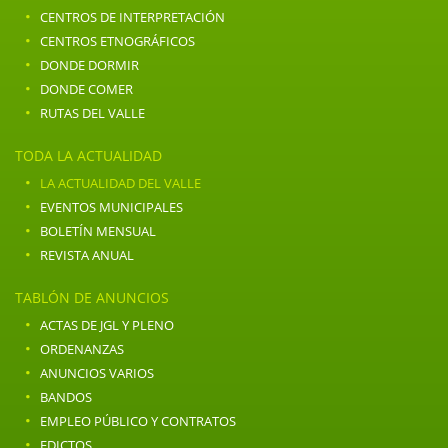
·
CENTROS DE INTERPRETACIÓN
·
CENTROS ETNOGRÁFICOS
·
DONDE DORMIR
·
DONDE COMER
·
RUTAS DEL VALLE
TODA LA ACTUALIDAD
·
LA ACTUALIDAD DEL VALLE
·
EVENTOS MUNICIPALES
·
BOLETÍN MENSUAL
·
REVISTA ANUAL
TABLÓN DE ANUNCIOS
·
ACTAS DE JGL Y PLENO
·
ORDENANZAS
·
ANUNCIOS VARIOS
·
BANDOS
·
EMPLEO PÚBLICO Y CONTRATOS
·
EDICTOS