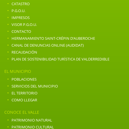
·
CATASTRO
·
P.G.O.U.
·
IMPRESOS
·
VISOR P.G.O.U.
·
CONTACTO
·
HERMANAMIENTO SAINT-CRÉPIN D’AUBEROCHE
·
CANAL DE DENUNCIAS ONLINE (AUDIDAT)
·
RECAUDACIÓN
·
PLAN DE SOSTENIBILIDAD TURÍSTICA DE VALDERREDIBLE
EL MUNICIPIO
·
POBLACIONES
·
SERVICIOS DEL MUNICIPIO
·
EL TERRITORIO
·
COMO LLEGAR
CONOCE EL VALLE
·
PATRIMONIO NATURAL
·
PATRIMONIO CULTURAL