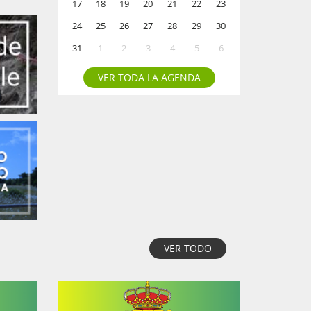
17
18
19
20
21
22
23
24
25
26
27
28
29
30
31
1
2
3
4
5
6
VER TODA LA AGENDA
VER TODO