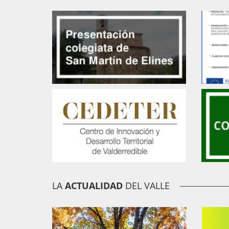
LA
ACTUALIDAD
DEL VALLE