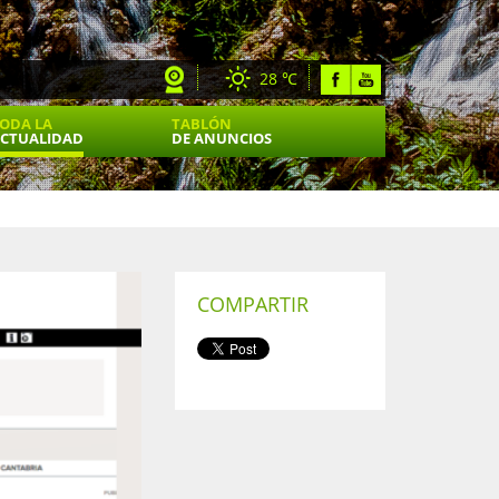
28 ℃
ODA LA
TABLÓN
CTUALIDAD
DE ANUNCIOS
COMPARTIR