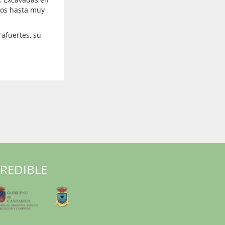
tos hasta muy
afuertes, su
RREDIBLE