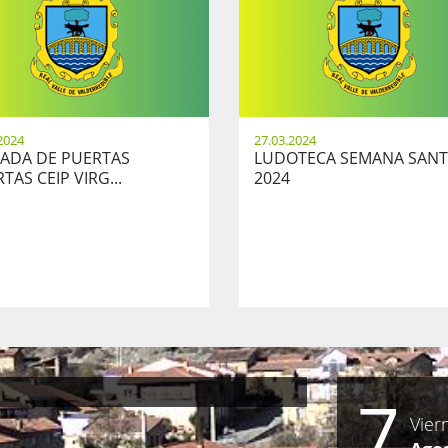
2024
27.03.2024
ADA DE PUERTAS
LUDOTECA SEMANA SAN
TAS CEIP VIRG...
2024
7
Vier