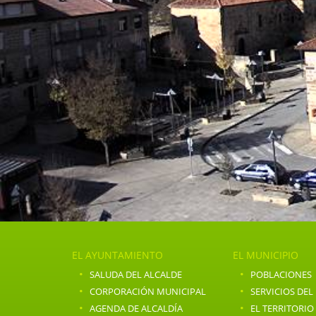
EL AYUNTAMIENTO
EL MUNICIPIO
·
·
SALUDA DEL ALCALDE
POBLACIONES
·
·
CORPORACIÓN MUNICIPAL
SERVICIOS DEL
·
·
AGENDA DE ALCALDÍA
EL TERRITORIO