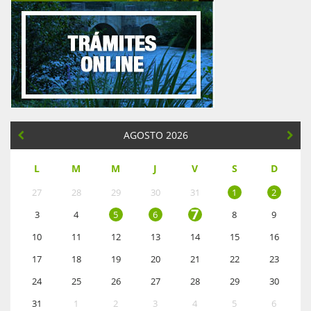
AGOSTO 2026
L
M
M
J
V
S
D
27
28
29
30
31
1
2
7
3
4
5
6
8
9
10
11
12
13
14
15
16
17
18
19
20
21
22
23
24
25
26
27
28
29
30
31
1
2
3
4
5
6