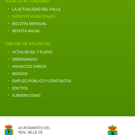
TODA LA ACTUALIDAD
·
LA ACTUALIDAD DEL VALLE
·
EVENTOS MUNICIPALES
·
BOLETÍN MENSUAL
·
REVISTA ANUAL
TABLÓN DE ANUNCIOS
·
ACTAS DE JGL Y PLENO
·
ORDENANZAS
·
ANUNCIOS VARIOS
·
BANDOS
·
EMPLEO PÚBLICO Y CONTRATOS
·
EDICTOS
·
SUBVENCIONES