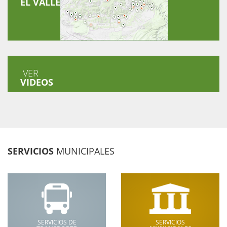
EL VALLE
VER
VIDEOS
SERVICIOS
MUNICIPALES
SERVICIOS DE
SERVICIOS