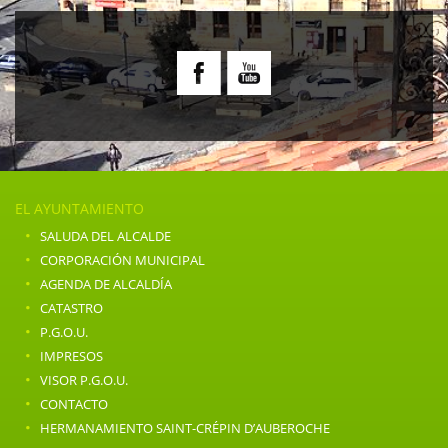
EL AYUNTAMIENTO
·
SALUDA DEL ALCALDE
·
CORPORACIÓN MUNICIPAL
·
AGENDA DE ALCALDÍA
·
CATASTRO
·
P.G.O.U.
·
IMPRESOS
·
VISOR P.G.O.U.
·
CONTACTO
·
HERMANAMIENTO SAINT-CRÉPIN D’AUBEROCHE