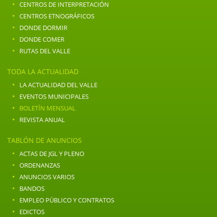
·
CENTROS DE INTERPRETACIÓN
·
CENTROS ETNOGRÁFICOS
·
DONDE DORMIR
·
DONDE COMER
·
RUTAS DEL VALLE
TODA LA ACTUALIDAD
·
LA ACTUALIDAD DEL VALLE
·
EVENTOS MUNICIPALES
·
BOLETÍN MENSUAL
·
REVISTA ANUAL
TABLÓN DE ANUNCIOS
·
ACTAS DE JGL Y PLENO
·
ORDENANZAS
·
ANUNCIOS VARIOS
·
BANDOS
·
EMPLEO PÚBLICO Y CONTRATOS
·
EDICTOS