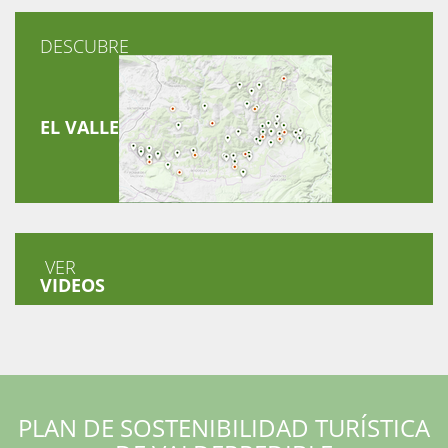
DESCUBRE
EL VALLE
VER
VIDEOS
PLAN DE SOSTENIBILIDAD TURÍSTICA