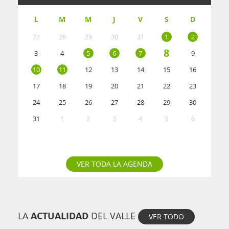
L
M
M
J
V
S
D
27
28
29
30
31
1
2
8
3
4
5
6
7
9
10
11
12
13
14
15
16
17
18
19
20
21
22
23
24
25
26
27
28
29
30
31
1
2
3
4
5
6
VER TODA LA AGENDA
LA
ACTUALIDAD
DEL VALLE
VER TODO