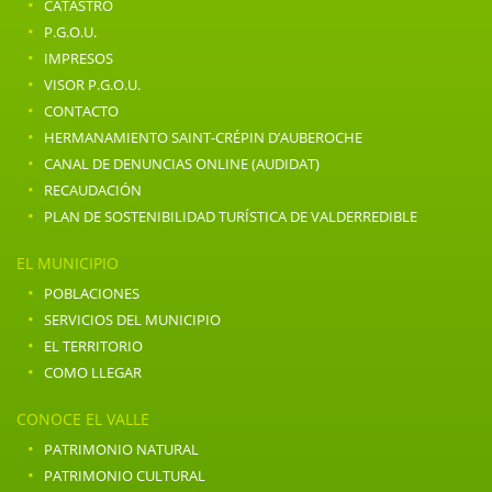
·
CATASTRO
·
P.G.O.U.
·
IMPRESOS
·
VISOR P.G.O.U.
·
CONTACTO
·
HERMANAMIENTO SAINT-CRÉPIN D’AUBEROCHE
·
CANAL DE DENUNCIAS ONLINE (AUDIDAT)
·
RECAUDACIÓN
·
PLAN DE SOSTENIBILIDAD TURÍSTICA DE VALDERREDIBLE
EL MUNICIPIO
·
POBLACIONES
·
SERVICIOS DEL MUNICIPIO
·
EL TERRITORIO
·
COMO LLEGAR
CONOCE EL VALLE
·
PATRIMONIO NATURAL
·
PATRIMONIO CULTURAL