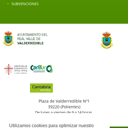
·
SUBVENCIONES
Plaza de Valderredible Nº1
39220 (Polientes)
De lunes a viernes de 9 a 14 horas.
(+34)
942
776
002
Utilizamos cookies para optimizar nuestro