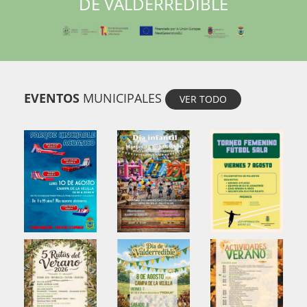
DE VALDERREDIBLE
EVENTOS
MUNICIPALES
VER TODO