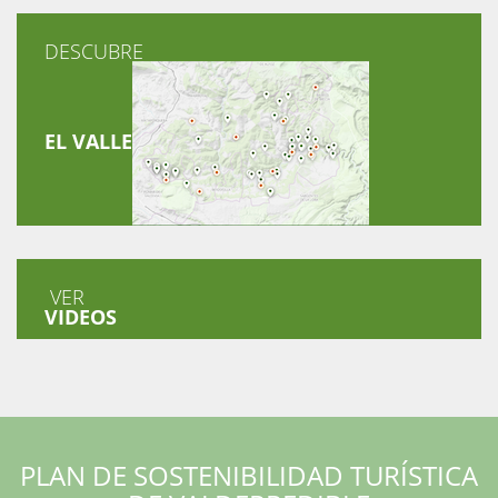
DESCUBRE
EL VALLE
VER
VIDEOS
PLAN DE SOSTENIBILIDAD TURÍSTICA