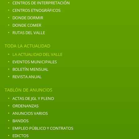
·
CENTROS DE INTERPRETACIÓN
·
CENTROS ETNOGRÁFICOS
·
DONDE DORMIR
·
DONDE COMER
·
RUTAS DEL VALLE
TODA LA ACTUALIDAD
·
LA ACTUALIDAD DEL VALLE
·
EVENTOS MUNICIPALES
·
BOLETÍN MENSUAL
·
REVISTA ANUAL
TABLÓN DE ANUNCIOS
·
ACTAS DE JGL Y PLENO
·
ORDENANZAS
·
ANUNCIOS VARIOS
·
BANDOS
·
EMPLEO PÚBLICO Y CONTRATOS
·
EDICTOS