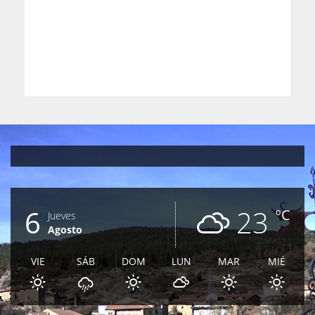
6
23
ºC
Jueves
Agosto
VIE
SÁB
DOM
LUN
MAR
MIÉ