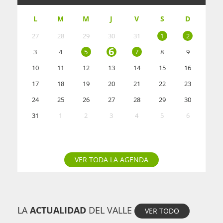
L
M
M
J
V
S
D
27
28
29
30
31
1
2
6
3
4
5
7
8
9
10
11
12
13
14
15
16
17
18
19
20
21
22
23
24
25
26
27
28
29
30
31
1
2
3
4
5
6
VER TODA LA AGENDA
LA
ACTUALIDAD
DEL VALLE
VER TODO