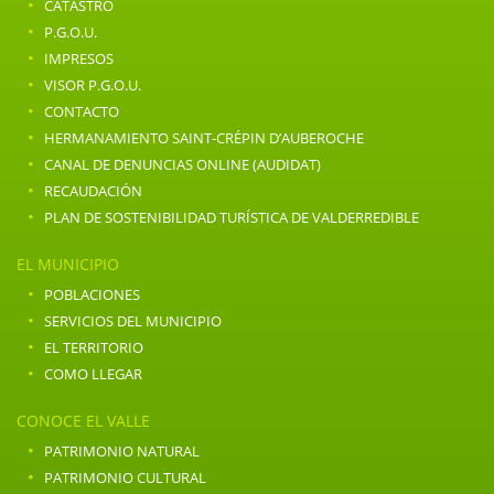
·
CATASTRO
·
P.G.O.U.
·
IMPRESOS
·
VISOR P.G.O.U.
·
CONTACTO
·
HERMANAMIENTO SAINT-CRÉPIN D’AUBEROCHE
·
CANAL DE DENUNCIAS ONLINE (AUDIDAT)
·
RECAUDACIÓN
·
PLAN DE SOSTENIBILIDAD TURÍSTICA DE VALDERREDIBLE
EL MUNICIPIO
·
POBLACIONES
·
SERVICIOS DEL MUNICIPIO
·
EL TERRITORIO
·
COMO LLEGAR
CONOCE EL VALLE
·
PATRIMONIO NATURAL
·
PATRIMONIO CULTURAL