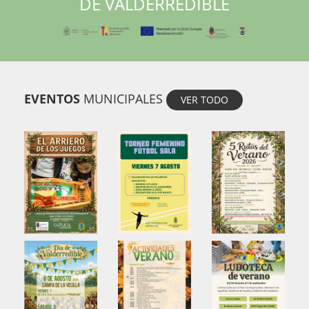
DE VALDERREDIBLE
EVENTOS
MUNICIPALES
VER TODO