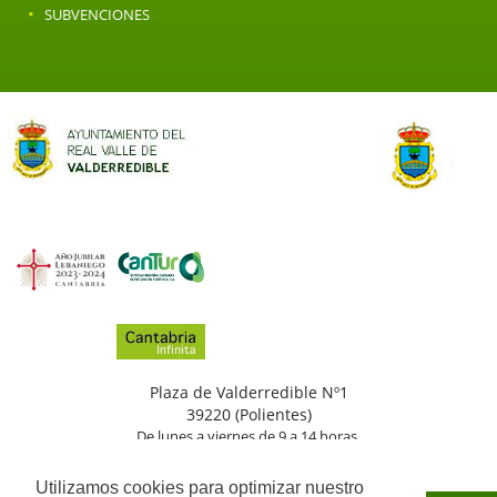
·
SUBVENCIONES
Plaza de Valderredible Nº1
39220 (Polientes)
De lunes a viernes de 9 a 14 horas.
(+34)
942
776
002
Utilizamos cookies para optimizar nuestro