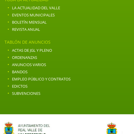
·
LA ACTUALIDAD DEL VALLE
·
EVENTOS MUNICIPALES
·
BOLETÍN MENSUAL
·
REVISTA ANUAL
TABLÓN DE ANUNCIOS
·
ACTAS DE JGL Y PLENO
·
ORDENANZAS
·
ANUNCIOS VARIOS
·
BANDOS
·
EMPLEO PÚBLICO Y CONTRATOS
·
EDICTOS
·
SUBVENCIONES