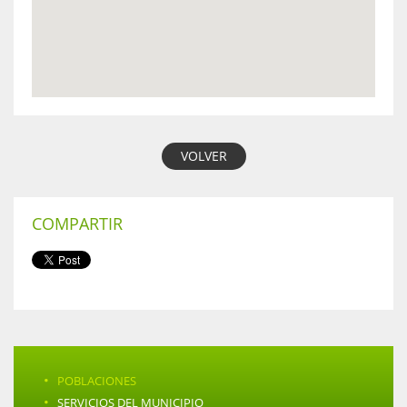
VOLVER
COMPARTIR
·
POBLACIONES
·
SERVICIOS DEL MUNICIPIO