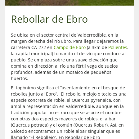
Rebollar de Ebro
Se ubica en el sector central de Valderredible, en la
margen derecha del río Ebro. Para llegar dejaremos la
carretera CA-272 en
Campo de Ebro
(a 3km de
Polientes
,
la capital municipal) tomando el desvío que conduce al
pueblo. Se emplaza sobre una suave elevación que
domina en dirección al río una fértil vega de suelos
profundos, además de un mosaico de pequeños
huertos.
El topónimo significa el “asentamiento en el bosque de
rebollos junto al Ebro”. El rebollo, melojo o tocio es una
especie concreta de roble, el Quercus pyrenaica, con
amplia representación en Valderredible, aunque en la
tradición popular no es raro que se asocie el nombre
con otras dos especies mayores de robles, el albar
(Quercus petraea) y el común (Quercus Robur). Así, en
Salcedo encontramos un roble albar singular que es
llamado “El Rebollejo”. En Rebollar de Ebro