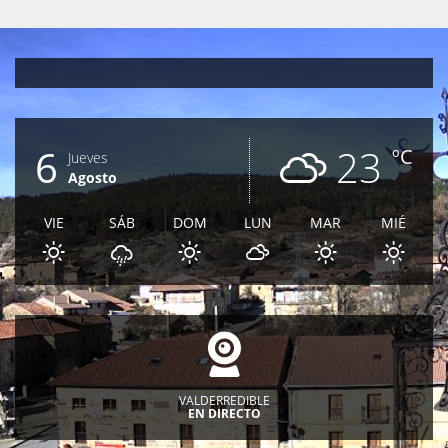
6
23
ºC
Jueves
Agosto
VIE
SÁB
DOM
LUN
MAR
MIÉ
VALDERREDIBLE
EN DIRECTO