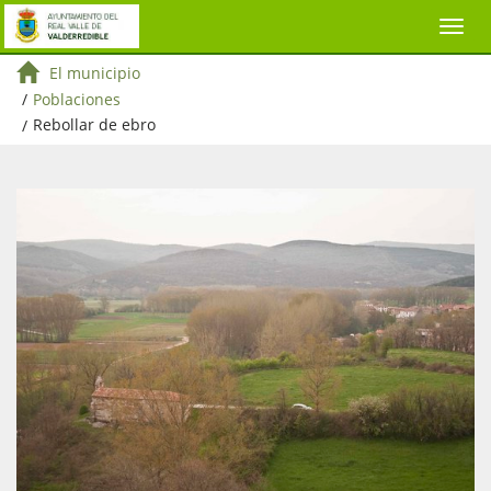
El municipio
/
Poblaciones
/
Rebollar de ebro