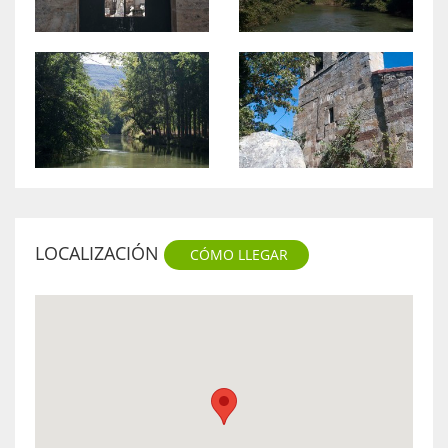
LOCALIZACIÓN
CÓMO LLEGAR