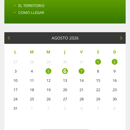
·
EL TERRITORIO
·
COMO LLEGAR
AGOSTO 2026
L
M
M
J
V
S
D
27
28
29
30
31
1
2
6
3
4
5
7
8
9
10
11
12
13
14
15
16
17
18
19
20
21
22
23
24
25
26
27
28
29
30
31
1
2
3
4
5
6