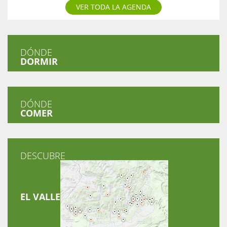
VER TODA LA AGENDA
DÓNDE
DORMIR
DÓNDE
COMER
DESCUBRE
EL VALLE