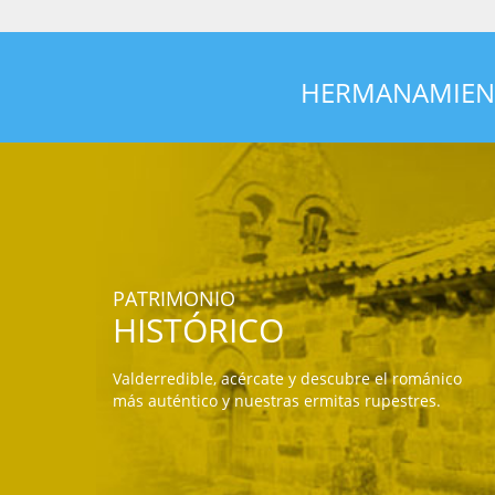
HERMANAMIENT
PATRIMONIO
HISTÓRICO
Valderredible, acércate y descubre el románico
más auténtico y nuestras ermitas rupestres.