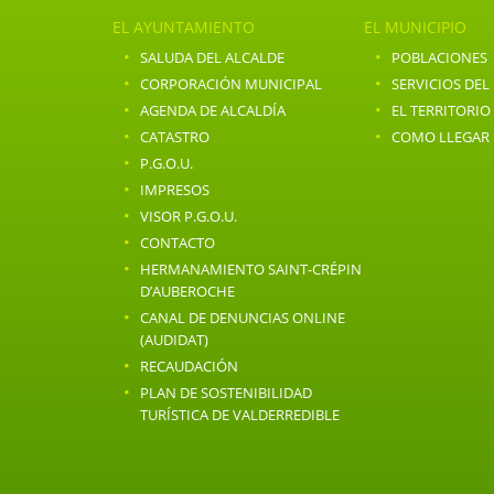
EL AYUNTAMIENTO
EL MUNICIPIO
·
·
SALUDA DEL ALCALDE
POBLACIONES
·
·
CORPORACIÓN MUNICIPAL
SERVICIOS DEL
·
·
AGENDA DE ALCALDÍA
EL TERRITORIO
·
·
CATASTRO
COMO LLEGAR
·
P.G.O.U.
·
IMPRESOS
·
VISOR P.G.O.U.
·
CONTACTO
·
HERMANAMIENTO SAINT-CRÉPIN
D’AUBEROCHE
·
CANAL DE DENUNCIAS ONLINE
(AUDIDAT)
·
RECAUDACIÓN
·
PLAN DE SOSTENIBILIDAD
TURÍSTICA DE VALDERREDIBLE