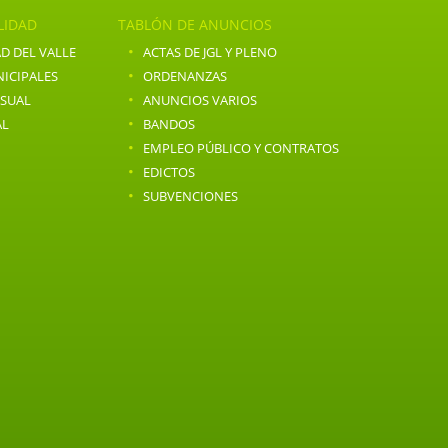
LIDAD
TABLÓN DE ANUNCIOS
·
D DEL VALLE
ACTAS DE JGL Y PLENO
·
ICIPALES
ORDENANZAS
·
NSUAL
ANUNCIOS VARIOS
·
AL
BANDOS
·
EMPLEO PÚBLICO Y CONTRATOS
·
EDICTOS
·
SUBVENCIONES