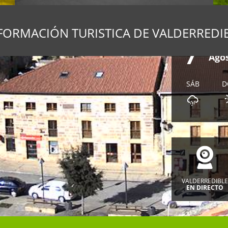
7
FORMACIÓN TURISTICA DE VALDERREDI
Vier
Ago
SÁB
D
VALDERREDIBL
EN DIRECTO