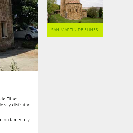
SAN MARTÍN DE ELINES
 de Elines ,
eza y disfrutar
 cómodamente y