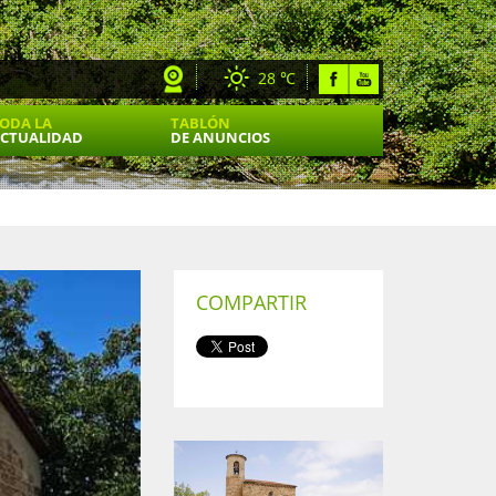
28 ℃
ODA LA
TABLÓN
CTUALIDAD
DE ANUNCIOS
COMPARTIR