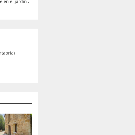
 en el jardín ,
ntabria)