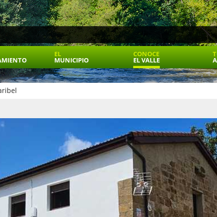
EL
CONOCE
T
AMIENTO
MUNICIPIO
EL VALLE
A
ribel