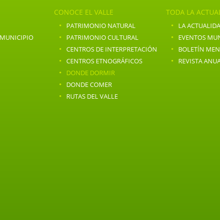
CONOCE EL VALLE
TODA LA ACTUA
·
·
PATRIMONIO NATURAL
LA ACTUALIDA
·
·
 MUNICIPIO
PATRIMONIO CULTURAL
EVENTOS MUN
·
·
CENTROS DE INTERPRETACIÓN
BOLETÍN ME
·
·
CENTROS ETNOGRÁFICOS
REVISTA ANU
·
DONDE DORMIR
·
DONDE COMER
·
RUTAS DEL VALLE