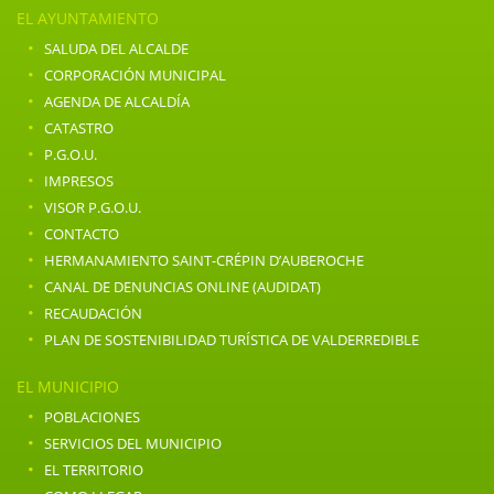
EL AYUNTAMIENTO
·
SALUDA DEL ALCALDE
·
CORPORACIÓN MUNICIPAL
·
AGENDA DE ALCALDÍA
·
CATASTRO
·
P.G.O.U.
·
IMPRESOS
·
VISOR P.G.O.U.
·
CONTACTO
·
HERMANAMIENTO SAINT-CRÉPIN D’AUBEROCHE
·
CANAL DE DENUNCIAS ONLINE (AUDIDAT)
·
RECAUDACIÓN
·
PLAN DE SOSTENIBILIDAD TURÍSTICA DE VALDERREDIBLE
EL MUNICIPIO
·
POBLACIONES
·
SERVICIOS DEL MUNICIPIO
·
EL TERRITORIO