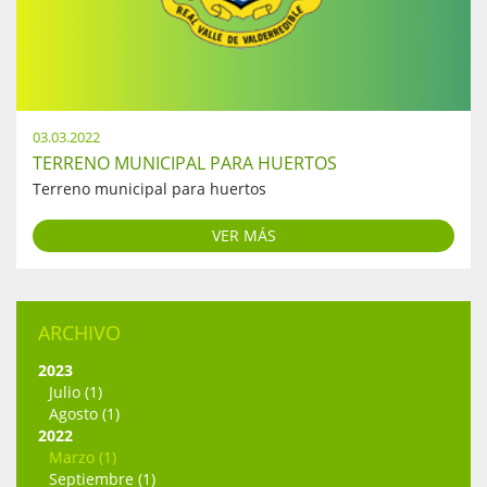
03.03.2022
TERRENO MUNICIPAL PARA HUERTOS
Terreno municipal para huertos
VER MÁS
ARCHIVO
2023
Julio (1)
Agosto (1)
2022
Marzo (1)
Septiembre (1)