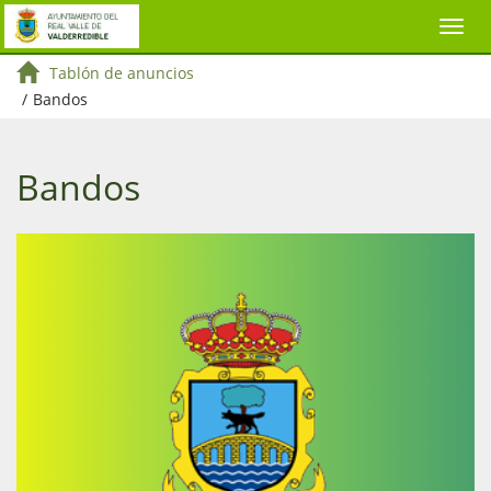
Tablón de anuncios
/
Bandos
Bandos