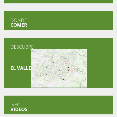
DÓNDE
COMER
DESCUBRE
EL VALLE
VER
VIDEOS