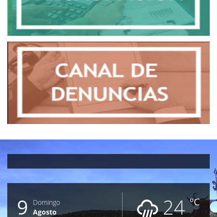
9
24
ºC
Domingo
Agosto