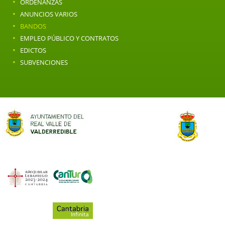
·
ORDENANZAS
·
ANUNCIOS VARIOS
·
BANDOS
·
EMPLEO PÚBLICO Y CONTRATOS
·
EDICTOS
·
SUBVENCIONES