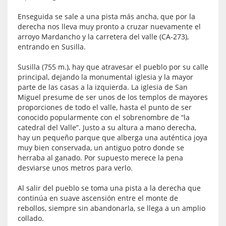
Enseguida se sale a una pista más ancha, que por la
derecha nos lleva muy pronto a cruzar nuevamente el
arroyo Mardancho y la carretera del valle (CA-273),
entrando en Susilla.
Susilla (755 m.), hay que atravesar el pueblo por su calle
principal, dejando la monumental iglesia y la mayor
parte de las casas a la izquierda. La iglesia de San
Miguel presume de ser unos de los templos de mayores
proporciones de todo el valle, hasta el punto de ser
conocido popularmente con el sobrenombre de “la
catedral del Valle”. Justo a su altura a mano derecha,
hay un pequeño parque que alberga una auténtica joya
muy bien conservada, un antiguo potro donde se
herraba al ganado. Por supuesto merece la pena
desviarse unos metros para verlo.
Al salir del pueblo se toma una pista a la derecha que
continúa en suave ascensión entre el monte de
rebollos, siempre sin abandonarla, se llega a un amplio
collado.