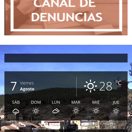
7
28
ºC
Viernes
Agosto
SÁB
DOM
LUN
MAR
MIÉ
JUE