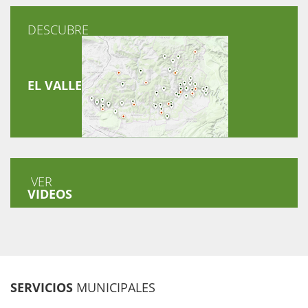
DESCUBRE
EL VALLE
VER
VIDEOS
SERVICIOS
MUNICIPALES