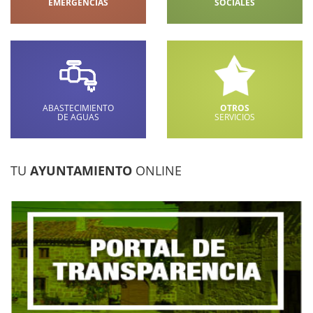
EMERGENCIAS
SOCIALES
ABASTECIMIENTO
OTROS
DE AGUAS
SERVICIOS
TU
AYUNTAMIENTO
ONLINE