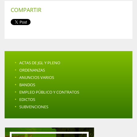
COMPARTIR
·
ACTAS DE JGL Y PLENO
·
ORDENANZAS
·
ANUNCIOS VARIOS
·
BANDOS
·
EMPLEO PÚBLICO Y CONTRATOS
·
EDICTOS
·
SUBVENCIONES