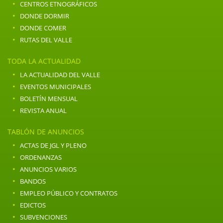
·
CENTROS ETNOGRÁFICOS
·
DONDE DORMIR
·
DONDE COMER
·
RUTAS DEL VALLE
TODA LA ACTUALIDAD
·
LA ACTUALIDAD DEL VALLE
·
EVENTOS MUNICIPALES
·
BOLETÍN MENSUAL
·
REVISTA ANUAL
TABLÓN DE ANUNCIOS
·
ACTAS DE JGL Y PLENO
·
ORDENANZAS
·
ANUNCIOS VARIOS
·
BANDOS
·
EMPLEO PÚBLICO Y CONTRATOS
·
EDICTOS
·
SUBVENCIONES