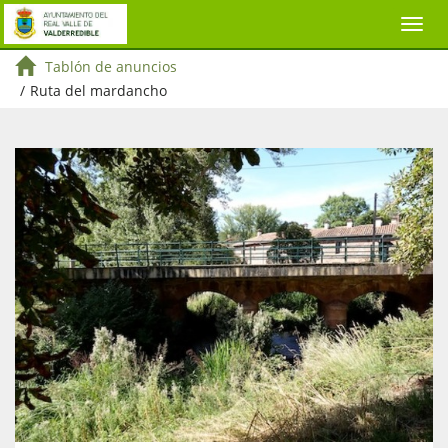
Tablón de anuncios
/
Ruta del mardancho