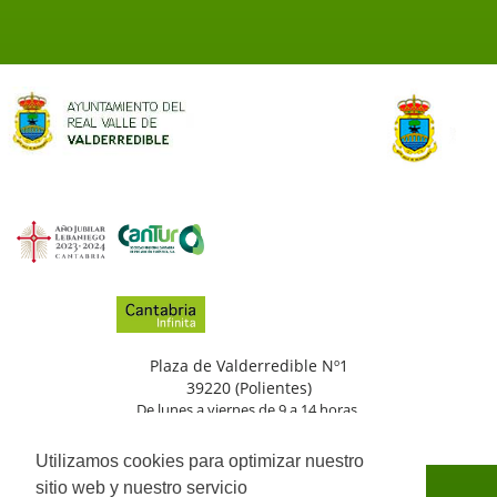
Plaza de Valderredible Nº1
39220 (Polientes)
De lunes a viernes de 9 a 14 horas.
(+34)
942
776
002
Utilizamos cookies para optimizar nuestro
sitio web y nuestro servicio