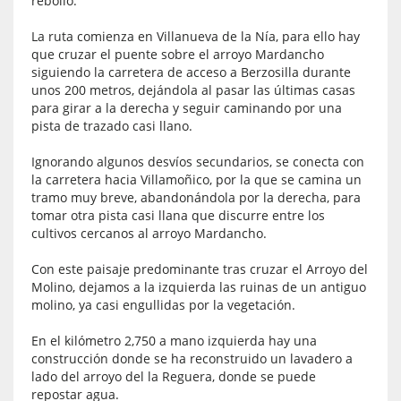
rebollo.
La ruta comienza en Villanueva de la Nía, para ello hay
que cruzar el puente sobre el arroyo Mardancho
siguiendo la carretera de acceso a Berzosilla durante
unos 200 metros, dejándola al pasar las últimas casas
para girar a la derecha y seguir caminando por una
pista de trazado casi llano.
Ignorando algunos desvíos secundarios, se conecta con
la carretera hacia Villamoñico, por la que se camina un
tramo muy breve, abandonándola por la derecha, para
tomar otra pista casi llana que discurre entre los
cultivos cercanos al arroyo Mardancho.
Con este paisaje predominante tras cruzar el Arroyo del
Molino, dejamos a la izquierda las ruinas de un antiguo
molino, ya casi engullidas por la vegetación.
En el kilómetro 2,750 a mano izquierda hay una
construcción donde se ha reconstruido un lavadero a
lado del arroyo del la Reguera, donde se puede
repostar agua.