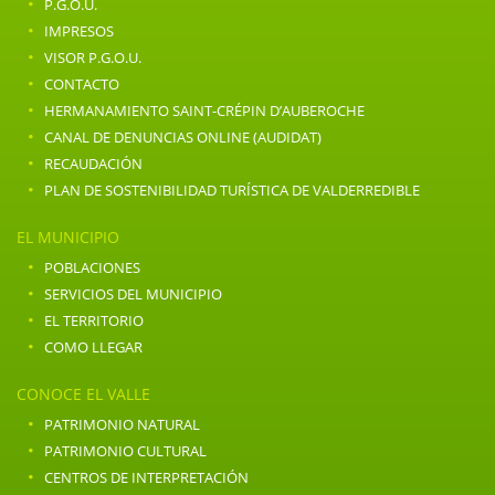
·
P.G.O.U.
·
IMPRESOS
·
VISOR P.G.O.U.
·
CONTACTO
·
HERMANAMIENTO SAINT-CRÉPIN D’AUBEROCHE
·
CANAL DE DENUNCIAS ONLINE (AUDIDAT)
·
RECAUDACIÓN
·
PLAN DE SOSTENIBILIDAD TURÍSTICA DE VALDERREDIBLE
EL MUNICIPIO
·
POBLACIONES
·
SERVICIOS DEL MUNICIPIO
·
EL TERRITORIO
·
COMO LLEGAR
CONOCE EL VALLE
·
PATRIMONIO NATURAL
·
PATRIMONIO CULTURAL
·
CENTROS DE INTERPRETACIÓN