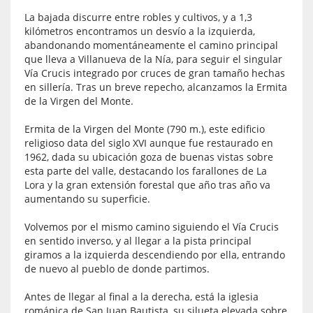
La bajada discurre entre robles y cultivos, y a 1,3
kilómetros encontramos un desvío a la izquierda,
abandonando momentáneamente el camino principal
que lleva a Villanueva de la Nía, para seguir el singular
Vía Crucis integrado por cruces de gran tamaño hechas
en sillería. Tras un breve repecho, alcanzamos la Ermita
de la Virgen del Monte.
Ermita de la Virgen del Monte (790 m.), este edificio
religioso data del siglo XVI aunque fue restaurado en
1962, dada su ubicación goza de buenas vistas sobre
esta parte del valle, destacando los farallones de La
Lora y la gran extensión forestal que año tras año va
aumentando su superficie.
Volvemos por el mismo camino siguiendo el Vía Crucis
en sentido inverso, y al llegar a la pista principal
giramos a la izquierda descendiendo por ella, entrando
de nuevo al pueblo de donde partimos.
Antes de llegar al final a la derecha, está la iglesia
románica de San Juan Bautista, su silueta elevada sobre