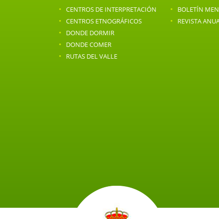
·
·
CENTROS DE INTERPRETACIÓN
BOLETÍN ME
·
·
CENTROS ETNOGRÁFICOS
REVISTA ANU
·
DONDE DORMIR
·
DONDE COMER
·
RUTAS DEL VALLE