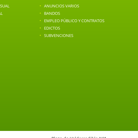
·
NSUAL
ANUNCIOS VARIOS
·
AL
BANDOS
·
EMPLEO PÚBLICO Y CONTRATOS
·
EDICTOS
·
SUBVENCIONES