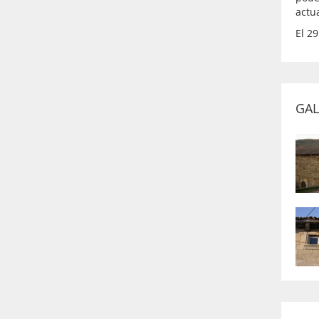
actu
El 2
GAL