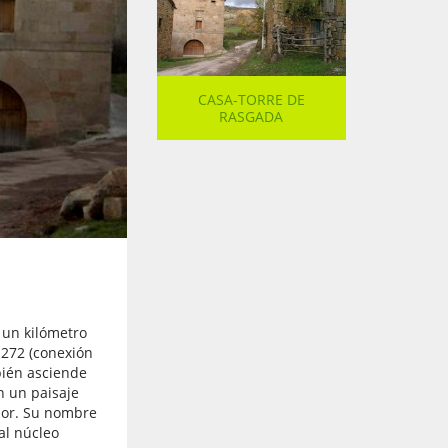
CASA-TORRE DE
RASGADA
 un kilómetro
-272 (conexión
ién asciende
n un paisaje
edor. Su nombre
al núcleo