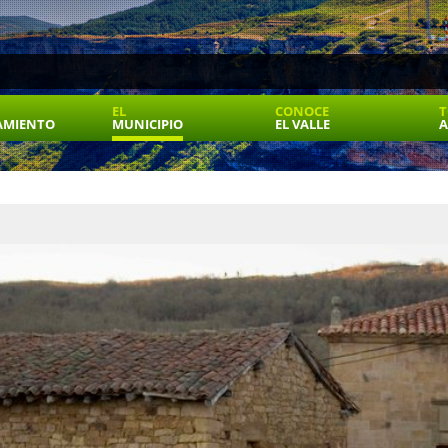
EL
CONOCE
T
AMIENTO
MUNICIPIO
EL VALLE
A