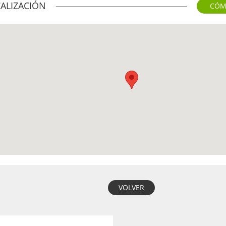
ALIZACIÓN
CÓM
VOLVER