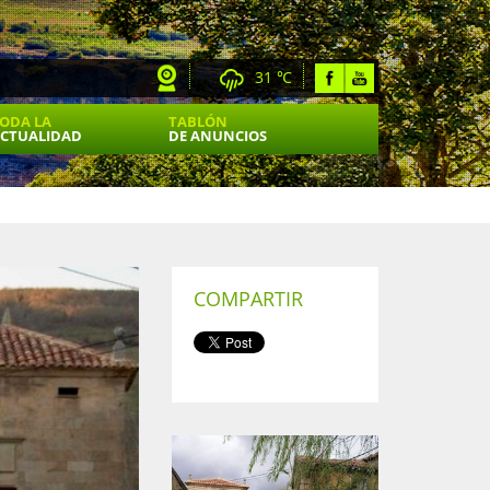
31 ℃
ODA LA
TABLÓN
CTUALIDAD
DE ANUNCIOS
COMPARTIR