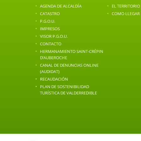
·
·
AGENDA DE ALCALDÍA
EL TERRITORIO
·
·
CATASTRO
COMO LLEGAR
·
P.G.O.U.
·
IMPRESOS
·
VISOR P.G.O.U.
·
CONTACTO
·
HERMANAMIENTO SAINT-CRÉPIN
D’AUBEROCHE
·
CANAL DE DENUNCIAS ONLINE
(AUDIDAT)
·
RECAUDACIÓN
·
PLAN DE SOSTENIBILIDAD
TURÍSTICA DE VALDERREDIBLE