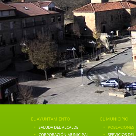
EL AYUNTAMIENTO
EL MUNICIPIO
·
·
SALUDA DEL ALCALDE
POBLACIONES
·
·
CORPORACIÓN MUNICIPAL
SERVICIOS DEL