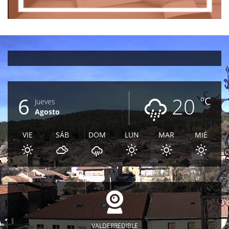
6
20
ºC
Jueves
Agosto
VIE
SÁB
DOM
LUN
MAR
MIÉ
VALDERREDIBLE