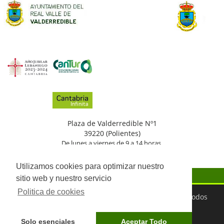
Plaza de Valderredible Nº1
39220 (Polientes)
De lunes a viernes de 9 a 14 horas.
(+34)
942
776
002
Utilizamos cookies para optimizar nuestro
sitio web y nuestro servicio
Politica de cookies
©2026 Ayuntamiento del Real Valle de Valderredible. Todos
los derechos reservados
Aviso Legal
Política de Privacidad
Protección de
Solo esenciales
Aceptar Todo