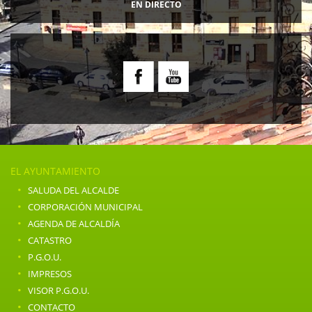
EN DIRECTO
EL AYUNTAMIENTO
·
SALUDA DEL ALCALDE
·
CORPORACIÓN MUNICIPAL
·
AGENDA DE ALCALDÍA
·
CATASTRO
·
P.G.O.U.
·
IMPRESOS
·
VISOR P.G.O.U.
·
CONTACTO