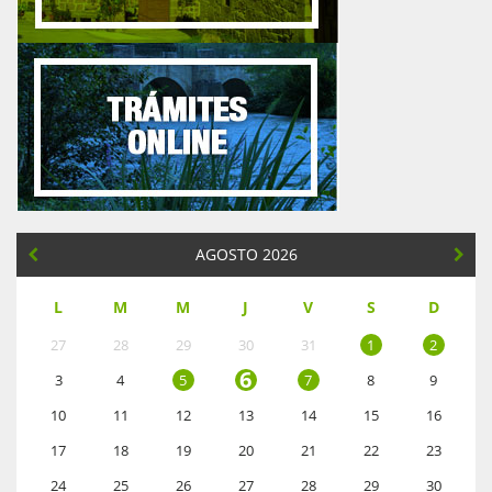
AGOSTO 2026
L
M
M
J
V
S
D
27
28
29
30
31
1
2
6
3
4
5
7
8
9
10
11
12
13
14
15
16
17
18
19
20
21
22
23
24
25
26
27
28
29
30