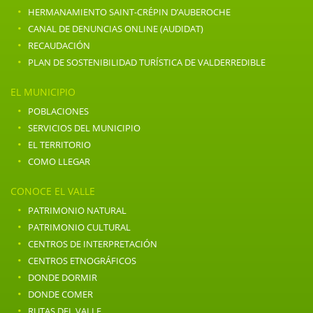
·
HERMANAMIENTO SAINT-CRÉPIN D’AUBEROCHE
·
CANAL DE DENUNCIAS ONLINE (AUDIDAT)
·
RECAUDACIÓN
·
PLAN DE SOSTENIBILIDAD TURÍSTICA DE VALDERREDIBLE
EL MUNICIPIO
·
POBLACIONES
·
SERVICIOS DEL MUNICIPIO
·
EL TERRITORIO
·
COMO LLEGAR
CONOCE EL VALLE
·
PATRIMONIO NATURAL
·
PATRIMONIO CULTURAL
·
CENTROS DE INTERPRETACIÓN
·
CENTROS ETNOGRÁFICOS
·
DONDE DORMIR
·
DONDE COMER
·
RUTAS DEL VALLE