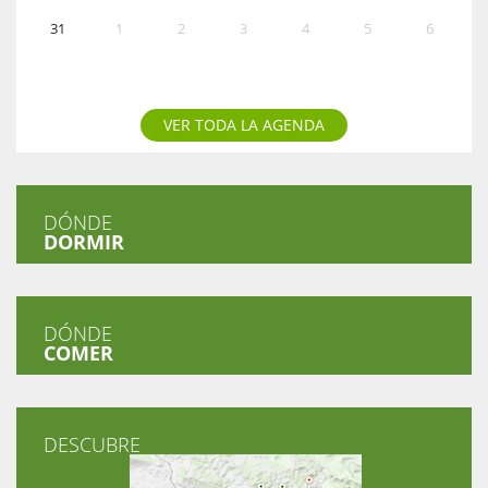
31
1
2
3
4
5
6
VER TODA LA AGENDA
DÓNDE
DORMIR
DÓNDE
COMER
DESCUBRE