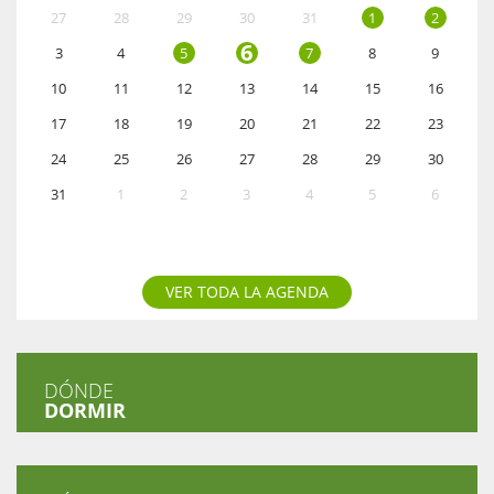
27
28
29
30
31
1
2
6
3
4
5
7
8
9
10
11
12
13
14
15
16
17
18
19
20
21
22
23
24
25
26
27
28
29
30
31
1
2
3
4
5
6
VER TODA LA AGENDA
DÓNDE
DORMIR