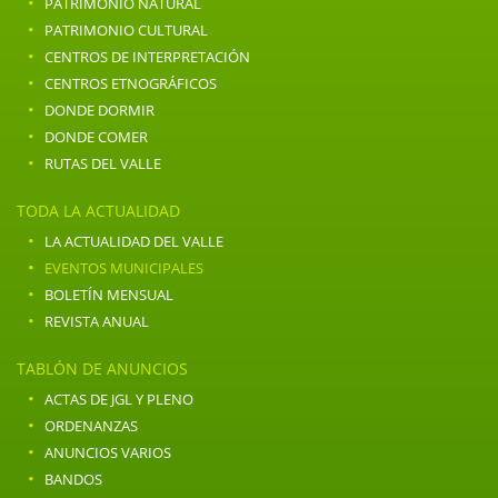
·
PATRIMONIO NATURAL
·
PATRIMONIO CULTURAL
·
CENTROS DE INTERPRETACIÓN
·
CENTROS ETNOGRÁFICOS
·
DONDE DORMIR
·
DONDE COMER
·
RUTAS DEL VALLE
TODA LA ACTUALIDAD
·
LA ACTUALIDAD DEL VALLE
·
EVENTOS MUNICIPALES
·
BOLETÍN MENSUAL
·
REVISTA ANUAL
TABLÓN DE ANUNCIOS
·
ACTAS DE JGL Y PLENO
·
ORDENANZAS
·
ANUNCIOS VARIOS
·
BANDOS