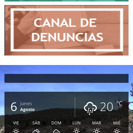
6
20
ºC
Jueves
Agosto
VIE
SÁB
DOM
LUN
MAR
MIÉ