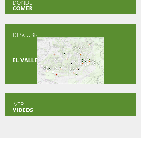
DÓNDE
COMER
DESCUBRE
EL VALLE
VER
VIDEOS