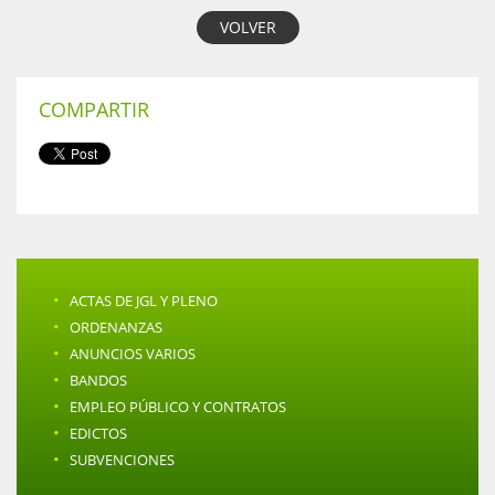
VOLVER
COMPARTIR
·
ACTAS DE JGL Y PLENO
·
ORDENANZAS
·
ANUNCIOS VARIOS
·
BANDOS
·
EMPLEO PÚBLICO Y CONTRATOS
·
EDICTOS
·
SUBVENCIONES