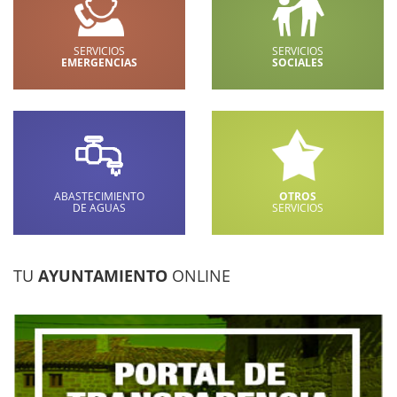
SERVICIOS
SERVICIOS
EMERGENCIAS
SOCIALES
ABASTECIMIENTO
OTROS
DE AGUAS
SERVICIOS
TU
AYUNTAMIENTO
ONLINE