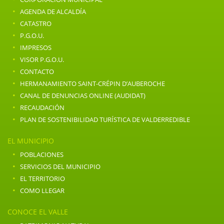
·
AGENDA DE ALCALDÍA
·
CATASTRO
·
P.G.O.U.
·
IMPRESOS
·
VISOR P.G.O.U.
·
CONTACTO
·
HERMANAMIENTO SAINT-CRÉPIN D’AUBEROCHE
·
CANAL DE DENUNCIAS ONLINE (AUDIDAT)
·
RECAUDACIÓN
·
PLAN DE SOSTENIBILIDAD TURÍSTICA DE VALDERREDIBLE
EL MUNICIPIO
·
POBLACIONES
·
SERVICIOS DEL MUNICIPIO
·
EL TERRITORIO
·
COMO LLEGAR
CONOCE EL VALLE