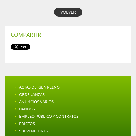
VOLVER
COMPARTIR
·
ACTAS DE JGL Y PLENO
·
ORDENANZAS
·
ANUNCIOS VARIOS
·
BANDOS
·
EMPLEO PÚBLICO Y CONTRATOS
·
EDICTOS
·
SUBVENCIONES