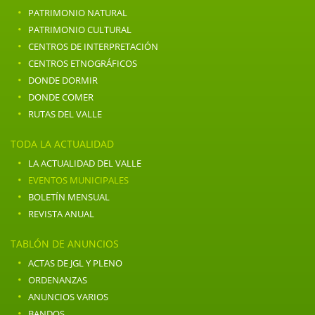
·
PATRIMONIO NATURAL
·
PATRIMONIO CULTURAL
·
CENTROS DE INTERPRETACIÓN
·
CENTROS ETNOGRÁFICOS
·
DONDE DORMIR
·
DONDE COMER
·
RUTAS DEL VALLE
TODA LA ACTUALIDAD
·
LA ACTUALIDAD DEL VALLE
·
EVENTOS MUNICIPALES
·
BOLETÍN MENSUAL
·
REVISTA ANUAL
TABLÓN DE ANUNCIOS
·
ACTAS DE JGL Y PLENO
·
ORDENANZAS
·
ANUNCIOS VARIOS
·
BANDOS