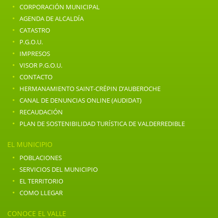
·
CORPORACIÓN MUNICIPAL
·
AGENDA DE ALCALDÍA
·
CATASTRO
·
P.G.O.U.
·
IMPRESOS
·
VISOR P.G.O.U.
·
CONTACTO
·
HERMANAMIENTO SAINT-CRÉPIN D’AUBEROCHE
·
CANAL DE DENUNCIAS ONLINE (AUDIDAT)
·
RECAUDACIÓN
·
PLAN DE SOSTENIBILIDAD TURÍSTICA DE VALDERREDIBLE
EL MUNICIPIO
·
POBLACIONES
·
SERVICIOS DEL MUNICIPIO
·
EL TERRITORIO
·
COMO LLEGAR
CONOCE EL VALLE