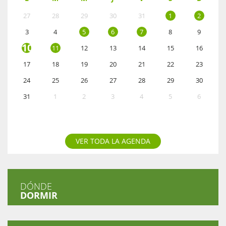
27
28
29
30
31
1
2
3
4
5
6
7
8
9
10
11
12
13
14
15
16
17
18
19
20
21
22
23
24
25
26
27
28
29
30
31
1
2
3
4
5
6
VER TODA LA AGENDA
DÓNDE
DORMIR