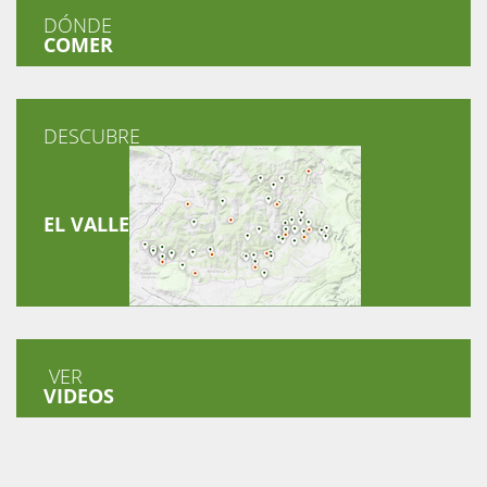
DÓNDE
COMER
DESCUBRE
EL VALLE
VER
VIDEOS