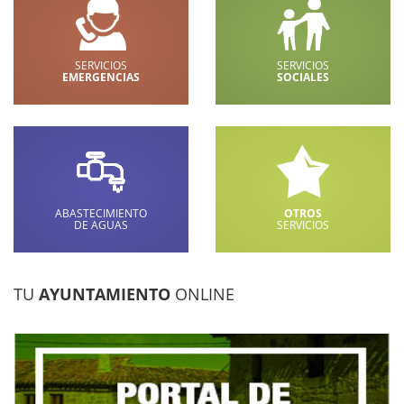
SERVICIOS
SERVICIOS
EMERGENCIAS
SOCIALES
ABASTECIMIENTO
OTROS
DE AGUAS
SERVICIOS
TU
AYUNTAMIENTO
ONLINE