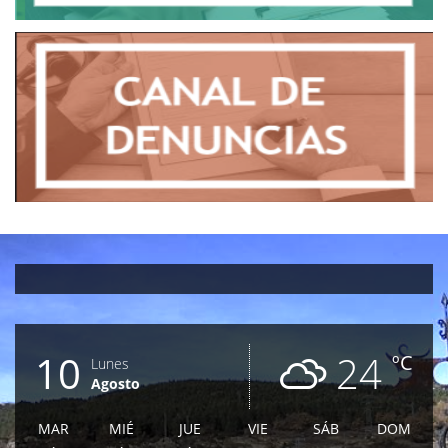
10
24
ºC
Lunes
Agosto
MAR
MIÉ
JUE
VIE
SÁB
DOM